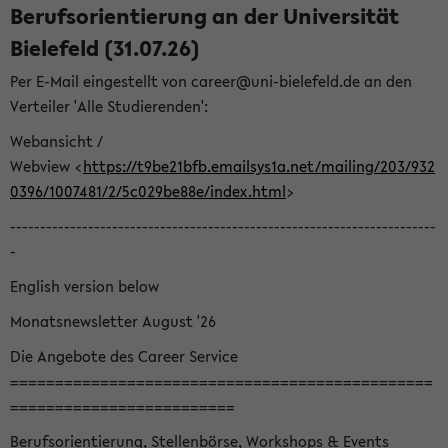
Berufsorientierung an der Universität
Bielefeld (31.07.26)
Per E-Mail eingestellt von career@uni-bielefeld.de an den
Verteiler 'Alle Studierenden':
Webansicht /
Webview <
https://t9be21bfb.emailsys1a.net/mailing/203/932
0396/1007481/2/5c029be88e/index.html
>
-----------------------------------------------------------------------
-
English version below
Monatsnewsletter August '26
Die Angebote des Career Service
===============================================
=========================
Berufsorientierung, Stellenbörse, Workshops & Events