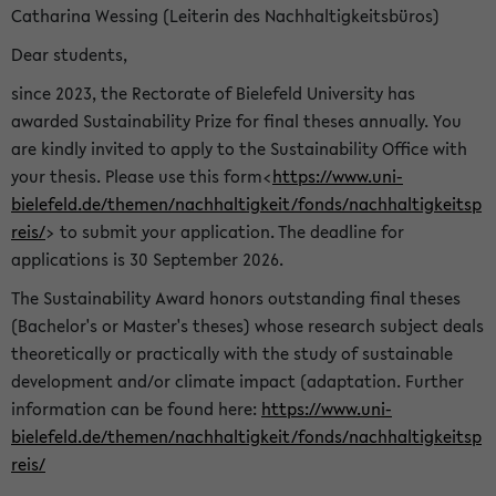
Catharina Wessing (Leiterin des Nachhaltigkeitsbüros)
Dear students,
since 2023, the Rectorate of Bielefeld University has
awarded Sustainability Prize for final theses annually. You
are kindly invited to apply to the Sustainability Office with
your thesis. Please use this form<
https://www.uni-
bielefeld.de/themen/nachhaltigkeit/fonds/nachhaltigkeitsp
reis/
> to submit your application. The deadline for
applications is 30 September 2026.
The Sustainability Award honors outstanding final theses
(Bachelor's or Master's theses) whose research subject deals
theoretically or practically with the study of sustainable
development and/or climate impact (adaptation. Further
information can be found here:
https://www.uni-
bielefeld.de/themen/nachhaltigkeit/fonds/nachhaltigkeitsp
reis/