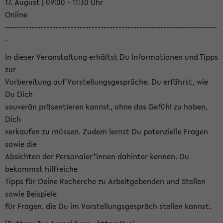
17. August | 09:00 - 11:30 Uhr
Online
-----------------------------------------------------------------------
-
In dieser Veranstaltung erhältst Du Informationen und Tipps
zur
Vorbereitung auf Vorstellungsgespräche. Du erfährst, wie
Du Dich
souverän präsentieren kannst, ohne das Gefühl zu haben,
Dich
verkaufen zu müssen. Zudem lernst Du potenzielle Fragen
sowie die
Absichten der Personaler*innen dahinter kennen. Du
bekommst hilfreiche
Tipps für Deine Recherche zu Arbeitgebenden und Stellen
sowie Beispiele
für Fragen, die Du im Vorstellungsgespräch stellen kannst.