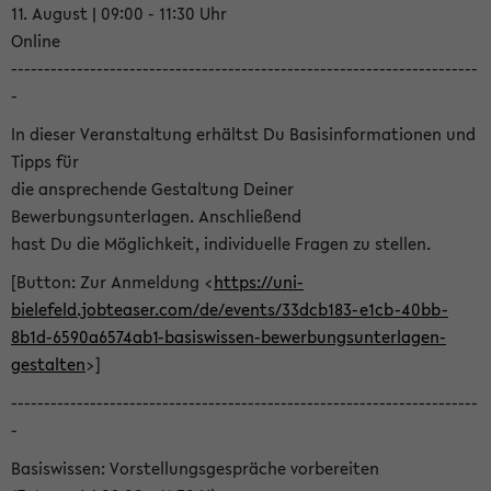
11. August | 09:00 - 11:30 Uhr
Online
-----------------------------------------------------------------------
-
In dieser Veranstaltung erhältst Du Basisinformationen und
Tipps für
die ansprechende Gestaltung Deiner
Bewerbungsunterlagen. Anschließend
hast Du die Möglichkeit, individuelle Fragen zu stellen.
[Button: Zur Anmeldung <
https://uni-
bielefeld.jobteaser.com/de/events/33dcb183-e1cb-40bb-
8b1d-6590a6574ab1-basiswissen-bewerbungsunterlagen-
gestalten
>]
-----------------------------------------------------------------------
-
Basiswissen: Vorstellungsgespräche vorbereiten