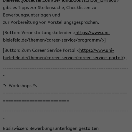
bielefeld.jobteaser.com/de/handbook?school_id=4600
>
gibt es Tipps zur Stellensuche, Checklisten zu
Bewerbungsunterlagen und
zur Vorbereitung von Vorstellungsgesprächen.
[Button: Veranstaltungskalender <
https://www.uni-
bielefeld.de/themen/career-service/programm/
>]
[Button: Zum Career Service Portal <
https://www.uni-
bielefeld.de/themen/career-service/career-service-portal/
>]
-----------------------------------------------------------------------
-
🔧 Workshops 🔨
===============================================
=========================
-----------------------------------------------------------------------
-
Basiswissen: Bewerbungsunterlagen gestalten