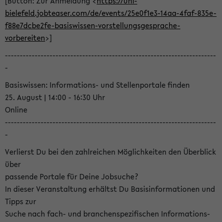
[Button: Zur Anmeldung <
https://uni-
bielefeld.jobteaser.com/de/events/25e0f1e3-14aa-4faf-835e-
f88e7dcbe2fe-basiswissen-vorstellungsgesprache-
vorbereiten
>]
-----------------------------------------------------------------------
-
Basiswissen: Informations- und Stellenportale finden
25. August | 14:00 - 16:30 Uhr
Online
-----------------------------------------------------------------------
-
Verlierst Du bei den zahlreichen Möglichkeiten den Überblick
über
passende Portale für Deine Jobsuche?
In dieser Veranstaltung erhältst Du Basisinformationen und
Tipps zur
Suche nach fach- und branchenspezifischen Informations-