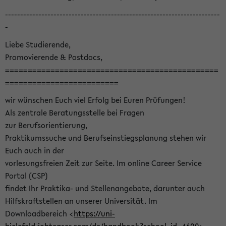
-----------------------------------------------------------------------
-
Liebe Studierende,
Promovierende & Postdocs,
===============================================
=========================
wir wünschen Euch viel Erfolg bei Euren Prüfungen!
Als zentrale Beratungsstelle bei Fragen
zur Berufsorientierung,
Praktikumssuche und Berufseinstiegsplanung stehen wir
Euch auch in der
vorlesungsfreien Zeit zur Seite. Im online Career Service
Portal (CSP)
findet Ihr Praktika- und Stellenangebote, darunter auch
Hilfskraftstellen an unserer Universität. Im
Downloadbereich <
https://uni-