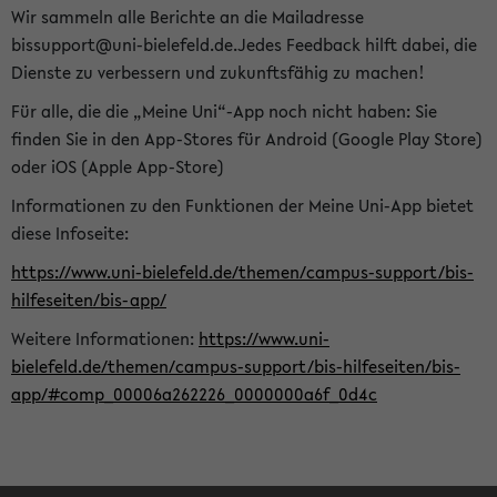
Wir sammeln alle Berichte an die Mailadresse
bissupport@uni-bielefeld.de.Jedes Feedback hilft dabei, die
Dienste zu verbessern und zukunftsfähig zu machen!
Für alle, die die „Meine Uni“-App noch nicht haben: Sie
finden Sie in den App-Stores für Android (Google Play Store)
oder iOS (Apple App-Store)
Informationen zu den Funktionen der Meine Uni-App bietet
diese Infoseite:
https://www.uni-bielefeld.de/themen/campus-support/bis-
hilfeseiten/bis-app/
Weitere Informationen:
https://www.uni-
bielefeld.de/themen/campus-support/bis-hilfeseiten/bis-
app/#comp_00006a262226_0000000a6f_0d4c