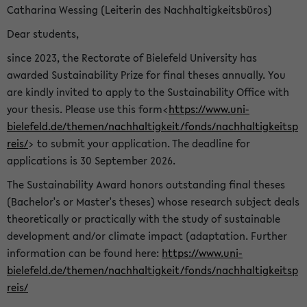
Catharina Wessing (Leiterin des Nachhaltigkeitsbüros)
Dear students,
since 2023, the Rectorate of Bielefeld University has
awarded Sustainability Prize for final theses annually. You
are kindly invited to apply to the Sustainability Office with
your thesis. Please use this form<
https://www.uni-
bielefeld.de/themen/nachhaltigkeit/fonds/nachhaltigkeitsp
reis/
> to submit your application. The deadline for
applications is 30 September 2026.
The Sustainability Award honors outstanding final theses
(Bachelor's or Master's theses) whose research subject deals
theoretically or practically with the study of sustainable
development and/or climate impact (adaptation. Further
information can be found here:
https://www.uni-
bielefeld.de/themen/nachhaltigkeit/fonds/nachhaltigkeitsp
reis/