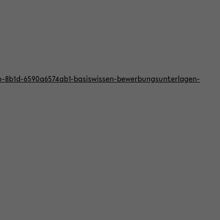
bb-8b1d-6590a6574ab1-basiswissen-bewerbungsunterlagen-