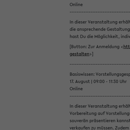
Online
----------------------------------
In dieser Veranstaltung erhä
die ansprechende Gestaltung
hast Du die Möglichkeit, indiv
[Button: Zur Anmeldung <
htt
gestalten
>]
----------------------------------
Basiswissen: Vorstellungsges
17. August | 09:00 - 11:30 Uhr
Online
----------------------------------
In dieser Veranstaltung erhä
Vorbereitung auf Vorstellung
souverän präsentieren kannst
verkaufen zu müssen. Zudem l