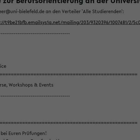
ur Berufsorientierung an der Universitä
eer@uni-bielefeld.de an den Verteiler 'Alle Studierenden':
://t9be21bfb.emailsys1a.net/mailing/203/9320396/1007481/2/5c
--------------------------------------
ice
=================================================
örse, Workshops & Events
--------------------------------------
=================================================
 bei Euren Prüfungen!