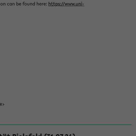
ion can be found here:
https://www.uni-
de>