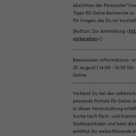
Absichten der Personaler*inn
Tipps für Deine Recherche zu
für Fragen, die Du im Vorstel
[Button: Zur Anmeldung <
htt
vorbereiten
>]
----------------------------------
Basiswissen: Informations- u
25. August | 14:00 - 16:30 Uhr
Online
----------------------------------
Verlierst Du bei den zahlreic
passende Portale für Deine 
In dieser Veranstaltung erhä
Suche nach fach- und branch
Stellenportalen und hast die
erhältst Du weiterführende 