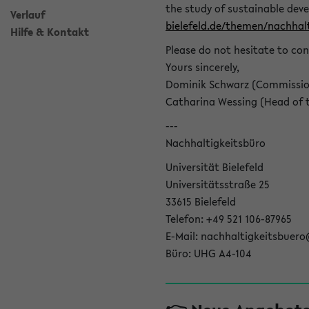
the study of sustainable dev
Verlauf
bielefeld.de/themen/nachhalt
Hilfe & Kontakt
Please do not hesitate to con
Yours sincerely,
Dominik Schwarz (Commissione
Catharina Wessing (Head of th
---
Nachhaltigkeitsbüro
Universität Bielefeld
Universitätsstraße 25
33615 Bielefeld
Telefon: +49 521 106-87965
E-Mail: nachhaltigkeitsbuero
Büro: UHG A4-104