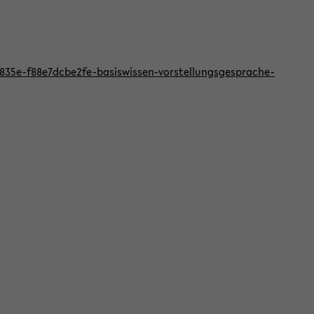
f-835e-f88e7dcbe2fe-basiswissen-vorstellungsgesprache-