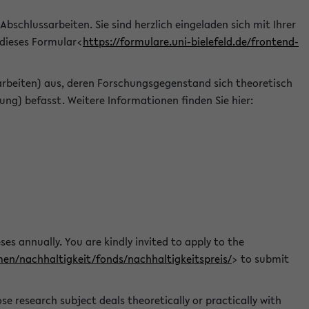
 Abschlussarbeiten. Sie sind herzlich eingeladen sich mit Ihrer
 dieses Formular<
https://formulare.uni-bielefeld.de/frontend-
arbeiten) aus, deren Forschungsgegenstand sich theoretisch
ng) befasst. Weitere Informationen finden Sie hier:
ses annually. You are kindly invited to apply to the
men/nachhaltigkeit/fonds/nachhaltigkeitspreis/
> to submit
e research subject deals theoretically or practically with