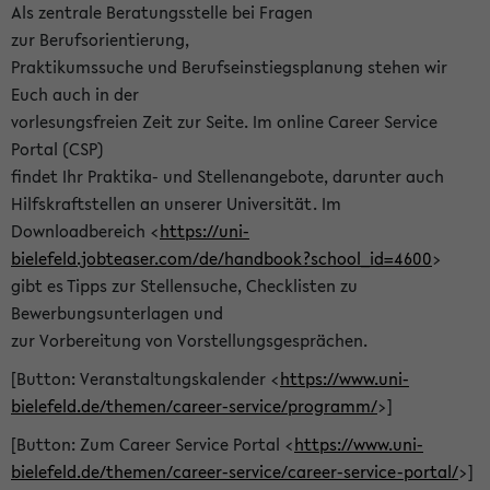
Als zentrale Beratungsstelle bei Fragen
zur Berufsorientierung,
Praktikumssuche und Berufseinstiegsplanung stehen wir
Euch auch in der
vorlesungsfreien Zeit zur Seite. Im online Career Service
Portal (CSP)
findet Ihr Praktika- und Stellenangebote, darunter auch
Hilfskraftstellen an unserer Universität. Im
Downloadbereich <
https://uni-
bielefeld.jobteaser.com/de/handbook?school_id=4600
>
gibt es Tipps zur Stellensuche, Checklisten zu
Bewerbungsunterlagen und
zur Vorbereitung von Vorstellungsgesprächen.
[Button: Veranstaltungskalender <
https://www.uni-
bielefeld.de/themen/career-service/programm/
>]
[Button: Zum Career Service Portal <
https://www.uni-
bielefeld.de/themen/career-service/career-service-portal/
>]