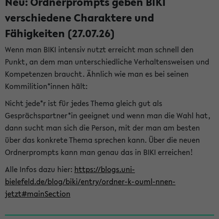
Neu: Ordnerprompts geben BIKI
verschiedene Charaktere und
Fähigkeiten (27.07.26)
Wenn man BIKI intensiv nutzt erreicht man schnell den
Punkt, an dem man unterschiedliche Verhaltensweisen und
Kompetenzen braucht. Ähnlich wie man es bei seinen
Kommilition*innen hält:
Nicht jede*r ist für jedes Thema gleich gut als
Gesprächspartner*in geeignet und wenn man die Wahl hat,
dann sucht man sich die Person, mit der man am besten
über das konkrete Thema sprechen kann. Über die neuen
Ordnerprompts kann man genau das in BIKI erreichen!
Alle Infos dazu hier:
https://blogs.uni-
bielefeld.de/blog/biki/entry/ordner-k-ouml-nnen-
jetzt#mainSection