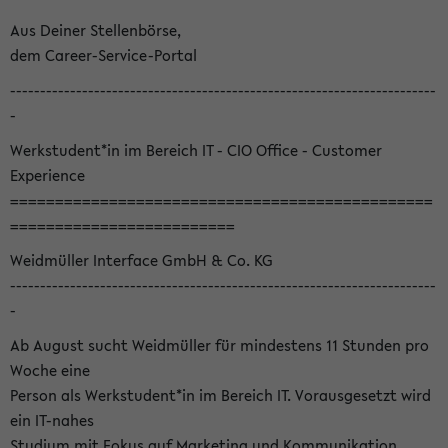
Aus Deiner Stellenbörse,
dem Career-Service-Portal
-----------------------------------------------------------------------
-
Werkstudent*in im Bereich IT - CIO Office - Customer
Experience
===============================================
=========================
Weidmüller Interface GmbH & Co. KG
-----------------------------------------------------------------------
-
Ab August sucht Weidmüller für mindestens 11 Stunden pro
Woche eine
Person als Werkstudent*in im Bereich IT. Vorausgesetzt wird
ein IT-nahes
Studium mit Fokus auf Marketing und Kommunikation