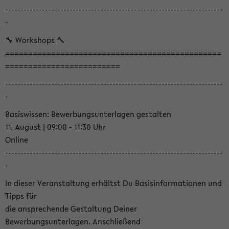
-----------------------------------------------------------------------
-
🔧 Workshops 🔨
===============================================
=========================
-----------------------------------------------------------------------
-
Basiswissen: Bewerbungsunterlagen gestalten
11. August | 09:00 - 11:30 Uhr
Online
-----------------------------------------------------------------------
-
In dieser Veranstaltung erhältst Du Basisinformationen und
Tipps für
die ansprechende Gestaltung Deiner
Bewerbungsunterlagen. Anschließend