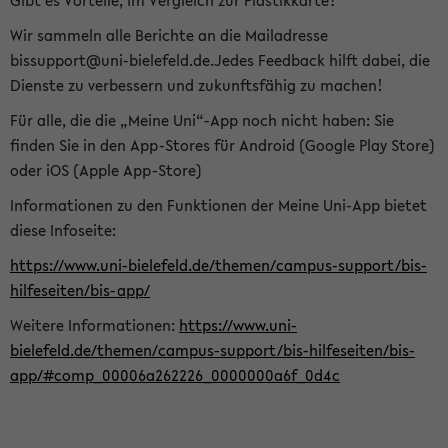
Gibt es Vorteile, im Vergleich zur Plastikkarte?
Wir sammeln alle Berichte an die Mailadresse
bissupport@uni-bielefeld.de.Jedes Feedback hilft dabei, die
Dienste zu verbessern und zukunftsfähig zu machen!
Für alle, die die „Meine Uni“-App noch nicht haben: Sie
finden Sie in den App-Stores für Android (Google Play Store)
oder iOS (Apple App-Store)
Informationen zu den Funktionen der Meine Uni-App bietet
diese Infoseite:
https://www.uni-bielefeld.de/themen/campus-support/bis-
hilfeseiten/bis-app/
Weitere Informationen:
https://www.uni-
bielefeld.de/themen/campus-support/bis-hilfeseiten/bis-
app/#comp_00006a262226_0000000a6f_0d4c