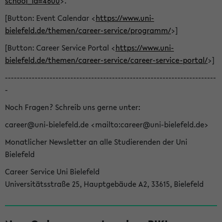
school_id=4600
>.
[Button: Event Calendar <
https://www.uni-
bielefeld.de/themen/career-service/programm/
>]
[Button: Career Service Portal <
https://www.uni-
bielefeld.de/themen/career-service/career-service-portal/
>]
-----------------------------------------------------------------------
-
Noch Fragen? Schreib uns gerne unter:
career@uni-bielefeld.de <mailto:career@uni-bielefeld.de>
Monatlicher Newsletter an alle Studierenden der Uni
Bielefeld
Career Service Uni Bielefeld
Universitätsstraße 25, Hauptgebäude A2, 33615, Bielefeld