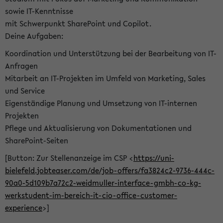
sowie IT-Kenntnisse
mit Schwerpunkt SharePoint und Copilot.
Deine Aufgaben:
Koordination und Unterstützung bei der Bearbeitung von IT-
Anfragen
Mitarbeit an IT-Projekten im Umfeld von Marketing, Sales
und Service
Eigenständige Planung und Umsetzung von IT-internen
Projekten
Pflege und Aktualisierung von Dokumentationen und
SharePoint-Seiten
[Button: Zur Stellenanzeige im CSP <
https://uni-
bielefeld.jobteaser.com/de/job-offers/fa3824c2-9736-444c-
90a0-5d109b7a72c2-weidmuller-interface-gmbh-co-kg-
werkstudent-im-bereich-it-cio-office-customer-
experience
>]