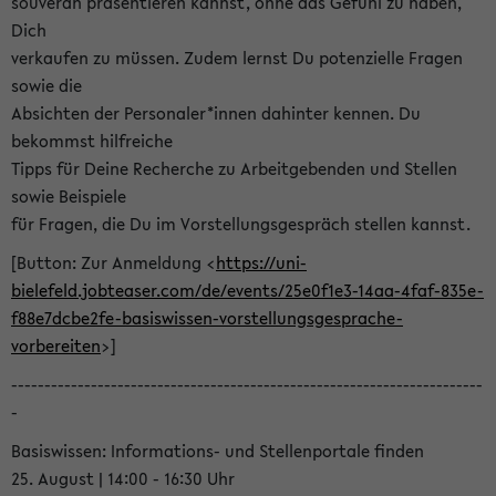
souverän präsentieren kannst, ohne das Gefühl zu haben,
Dich
verkaufen zu müssen. Zudem lernst Du potenzielle Fragen
sowie die
Absichten der Personaler*innen dahinter kennen. Du
bekommst hilfreiche
Tipps für Deine Recherche zu Arbeitgebenden und Stellen
sowie Beispiele
für Fragen, die Du im Vorstellungsgespräch stellen kannst.
[Button: Zur Anmeldung <
https://uni-
bielefeld.jobteaser.com/de/events/25e0f1e3-14aa-4faf-835e-
f88e7dcbe2fe-basiswissen-vorstellungsgesprache-
vorbereiten
>]
-----------------------------------------------------------------------
-
Basiswissen: Informations- und Stellenportale finden
25. August | 14:00 - 16:30 Uhr