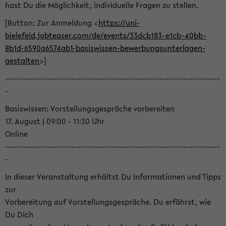
hast Du die Möglichkeit, individuelle Fragen zu stellen.
[Button: Zur Anmeldung <
https://uni-
bielefeld.jobteaser.com/de/events/33dcb183-e1cb-40bb-
8b1d-6590a6574ab1-basiswissen-bewerbungsunterlagen-
gestalten
>]
-----------------------------------------------------------------------
-
Basiswissen: Vorstellungsgespräche vorbereiten
17. August | 09:00 - 11:30 Uhr
Online
-----------------------------------------------------------------------
-
In dieser Veranstaltung erhältst Du Informationen und Tipps
zur
Vorbereitung auf Vorstellungsgespräche. Du erfährst, wie
Du Dich