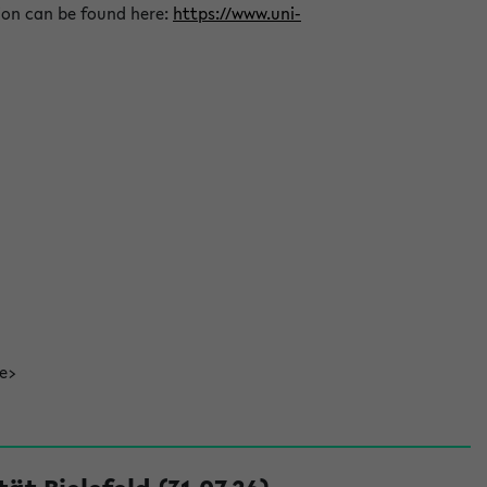
ion can be found here:
https://www.uni-
de>