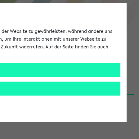
eKVV
ät der Website zu gewährleisten, während andere uns
h, um Ihre Interaktionen mit unserer Webseite zu
Zukunft widerrufen. Auf der Seite finden Sie auch
Meine Uni
EN
ANMELDEN
06.08.26)
renden':