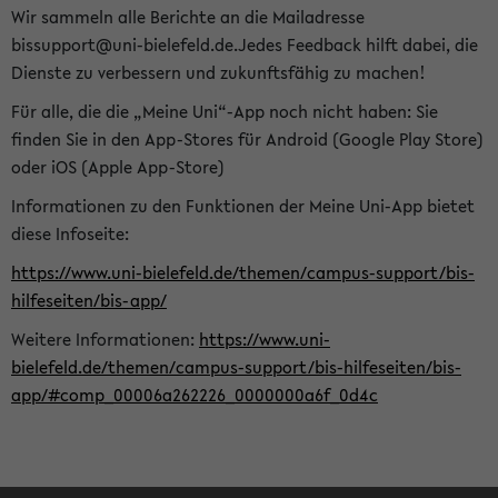
Wir sammeln alle Berichte an die Mailadresse
bissupport@uni-bielefeld.de.Jedes Feedback hilft dabei, die
Dienste zu verbessern und zukunftsfähig zu machen!
Für alle, die die „Meine Uni“-App noch nicht haben: Sie
finden Sie in den App-Stores für Android (Google Play Store)
oder iOS (Apple App-Store)
Informationen zu den Funktionen der Meine Uni-App bietet
diese Infoseite:
https://www.uni-bielefeld.de/themen/campus-support/bis-
hilfeseiten/bis-app/
Weitere Informationen:
https://www.uni-
bielefeld.de/themen/campus-support/bis-hilfeseiten/bis-
app/#comp_00006a262226_0000000a6f_0d4c