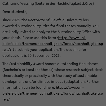
Catharina Wessing (Leiterin des Nachhaltigkeitsbüros)
Dear students,
since 2023, the Rectorate of Bielefeld University has
awarded Sustainability Prize for final theses annually. You
are kindly invited to apply to the Sustainability Office with
your thesis. Please use this form<
https://www.uni-
bielefeld.de/themen/nachhaltigkeit/fonds/nachhaltigkeitsp
reis/
> to submit your application. The deadline for
applications is 30 September 2026.
The Sustainability Award honors outstanding final theses
(Bachelor's or Master's theses) whose research subject deals
theoretically or practically with the study of sustainable
development and/or climate impact (adaptation. Further
information can be found here:
https://www.uni-
bielefeld.de/themen/nachhaltigkeit/fonds/nachhaltigkeitsp
reis/