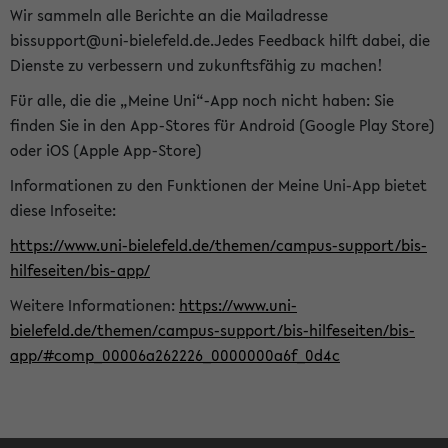
Wir sammeln alle Berichte an die Mailadresse
bissupport@uni-bielefeld.de.Jedes Feedback hilft dabei, die
Dienste zu verbessern und zukunftsfähig zu machen!
Für alle, die die „Meine Uni“-App noch nicht haben: Sie
finden Sie in den App-Stores für Android (Google Play Store)
oder iOS (Apple App-Store)
Informationen zu den Funktionen der Meine Uni-App bietet
diese Infoseite:
https://www.uni-bielefeld.de/themen/campus-support/bis-
hilfeseiten/bis-app/
Weitere Informationen:
https://www.uni-
bielefeld.de/themen/campus-support/bis-hilfeseiten/bis-
app/#comp_00006a262226_0000000a6f_0d4c