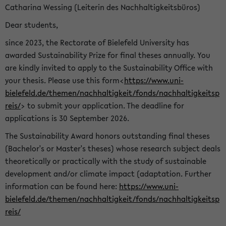
Catharina Wessing (Leiterin des Nachhaltigkeitsbüros)
Dear students,
since 2023, the Rectorate of Bielefeld University has
awarded Sustainability Prize for final theses annually. You
are kindly invited to apply to the Sustainability Office with
your thesis. Please use this form<
https://www.uni-
bielefeld.de/themen/nachhaltigkeit/fonds/nachhaltigkeitsp
reis/
> to submit your application. The deadline for
applications is 30 September 2026.
The Sustainability Award honors outstanding final theses
(Bachelor's or Master's theses) whose research subject deals
theoretically or practically with the study of sustainable
development and/or climate impact (adaptation. Further
information can be found here:
https://www.uni-
bielefeld.de/themen/nachhaltigkeit/fonds/nachhaltigkeitsp
reis/