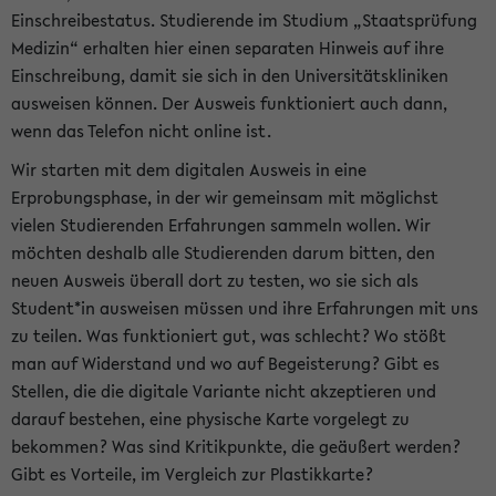
Einschreibestatus. Studierende im Studium „Staatsprüfung
Medizin“ erhalten hier einen separaten Hinweis auf ihre
Einschreibung, damit sie sich in den Universitätskliniken
ausweisen können. Der Ausweis funktioniert auch dann,
wenn das Telefon nicht online ist.
Wir starten mit dem digitalen Ausweis in eine
Erprobungsphase, in der wir gemeinsam mit möglichst
vielen Studierenden Erfahrungen sammeln wollen. Wir
möchten deshalb alle Studierenden darum bitten, den
neuen Ausweis überall dort zu testen, wo sie sich als
Student*in ausweisen müssen und ihre Erfahrungen mit uns
zu teilen. Was funktioniert gut, was schlecht? Wo stößt
man auf Widerstand und wo auf Begeisterung? Gibt es
Stellen, die die digitale Variante nicht akzeptieren und
darauf bestehen, eine physische Karte vorgelegt zu
bekommen? Was sind Kritikpunkte, die geäußert werden?
Gibt es Vorteile, im Vergleich zur Plastikkarte?