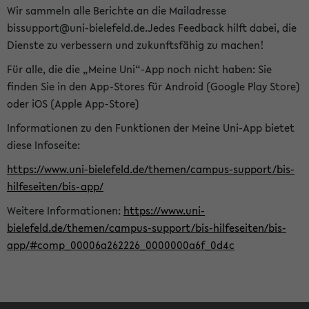
Wir sammeln alle Berichte an die Mailadresse
bissupport@uni-bielefeld.de.Jedes Feedback hilft dabei, die
Dienste zu verbessern und zukunftsfähig zu machen!
Für alle, die die „Meine Uni“-App noch nicht haben: Sie
finden Sie in den App-Stores für Android (Google Play Store)
oder iOS (Apple App-Store)
Informationen zu den Funktionen der Meine Uni-App bietet
diese Infoseite:
https://www.uni-bielefeld.de/themen/campus-support/bis-
hilfeseiten/bis-app/
Weitere Informationen:
https://www.uni-
bielefeld.de/themen/campus-support/bis-hilfeseiten/bis-
app/#comp_00006a262226_0000000a6f_0d4c