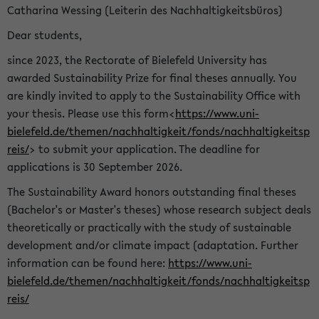
Catharina Wessing (Leiterin des Nachhaltigkeitsbüros)
Dear students,
since 2023, the Rectorate of Bielefeld University has
awarded Sustainability Prize for final theses annually. You
are kindly invited to apply to the Sustainability Office with
your thesis. Please use this form<
https://www.uni-
bielefeld.de/themen/nachhaltigkeit/fonds/nachhaltigkeitsp
reis/
> to submit your application. The deadline for
applications is 30 September 2026.
The Sustainability Award honors outstanding final theses
(Bachelor's or Master's theses) whose research subject deals
theoretically or practically with the study of sustainable
development and/or climate impact (adaptation. Further
information can be found here:
https://www.uni-
bielefeld.de/themen/nachhaltigkeit/fonds/nachhaltigkeitsp
reis/