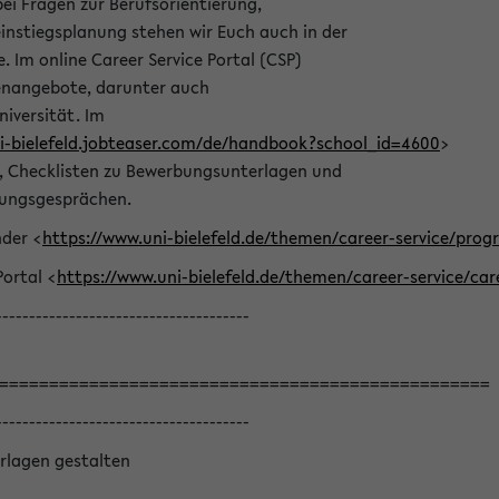
bei Fragen zur Berufsorientierung,
nstiegsplanung stehen wir Euch auch in der
e. Im online Career Service Portal (CSP)
llenangebote, darunter auch
niversität. Im
ni-bielefeld.jobteaser.com/de/handbook?school_id=4600
>
he, Checklisten zu Bewerbungsunterlagen und
lungsgesprächen.
nder <
https://www.uni-bielefeld.de/themen/career-service/pro
Portal <
https://www.uni-bielefeld.de/themen/career-service/car
--------------------------------------
=================================================
--------------------------------------
rlagen gestalten