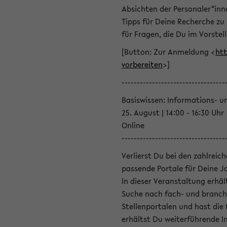
Absichten der Personaler*inn
Tipps für Deine Recherche zu
für Fragen, die Du im Vorstel
[Button: Zur Anmeldung <
htt
vorbereiten
>]
----------------------------------
Basiswissen: Informations- u
25. August | 14:00 - 16:30 Uhr
Online
----------------------------------
Verlierst Du bei den zahlreic
passende Portale für Deine 
In dieser Veranstaltung erhä
Suche nach fach- und branch
Stellenportalen und hast die
erhältst Du weiterführende 