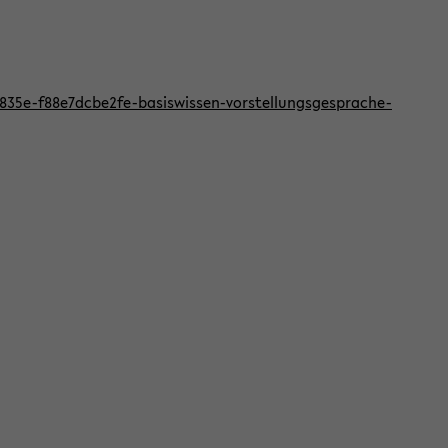
f-835e-f88e7dcbe2fe-basiswissen-vorstellungsgesprache-