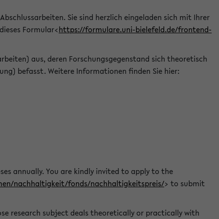
 Abschlussarbeiten. Sie sind herzlich eingeladen sich mit Ihrer
 dieses Formular<
https://formulare.uni-bielefeld.de/frontend-
arbeiten) aus, deren Forschungsgegenstand sich theoretisch
ng) befasst. Weitere Informationen finden Sie hier:
ses annually. You are kindly invited to apply to the
men/nachhaltigkeit/fonds/nachhaltigkeitspreis/
> to submit
e research subject deals theoretically or practically with