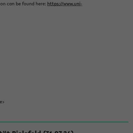
ion can be found here:
https://www.uni-
de>