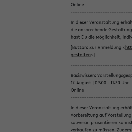
Online
----------------------------------
In dieser Veranstaltung erhä
die ansprechende Gestaltung
hast Du die Möglichkeit, indiv
[Button: Zur Anmeldung <
htt
gestalten
>]
----------------------------------
Basiswissen: Vorstellungsges
17. August | 09:00 - 11:30 Uhr
Online
----------------------------------
In dieser Veranstaltung erhä
Vorbereitung auf Vorstellung
souverän präsentieren kannst
verkaufen zu müssen. Zudem l