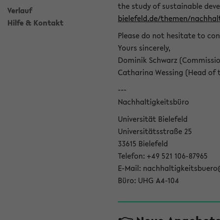
the study of sustainable dev
Verlauf
bielefeld.de/themen/nachhalt
Hilfe & Kontakt
Please do not hesitate to con
Yours sincerely,
Dominik Schwarz (Commissione
Catharina Wessing (Head of th
---
Nachhaltigkeitsbüro
Universität Bielefeld
Universitätsstraße 25
33615 Bielefeld
Telefon: +49 521 106-87965
E-Mail: nachhaltigkeitsbuero
Büro: UHG A4-104