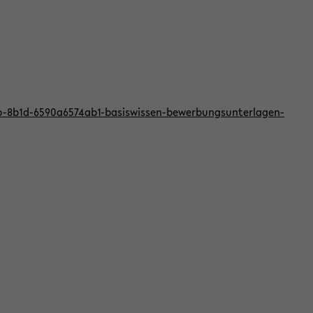
bb-8b1d-6590a6574ab1-basiswissen-bewerbungsunterlagen-