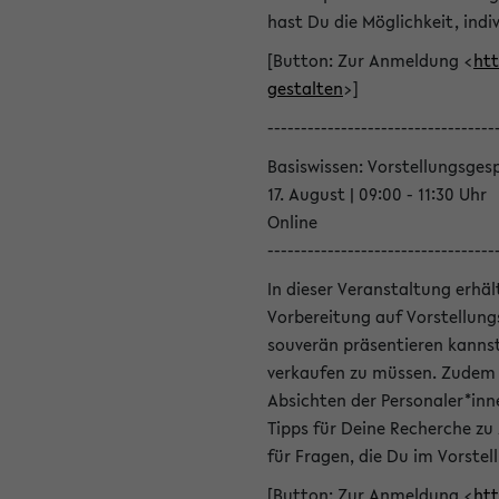
hast Du die Möglichkeit, indiv
[Button: Zur Anmeldung <
htt
gestalten
>]
----------------------------------
Basiswissen: Vorstellungsges
17. August | 09:00 - 11:30 Uhr
Online
----------------------------------
In dieser Veranstaltung erhä
Vorbereitung auf Vorstellung
souverän präsentieren kannst
verkaufen zu müssen. Zudem l
Absichten der Personaler*inn
Tipps für Deine Recherche zu
für Fragen, die Du im Vorstel
[Button: Zur Anmeldung <
htt