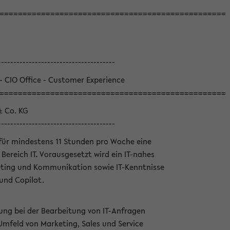
=================================================
--------------------------------------
 - CIO Office - Customer Experience
=================================================
& Co. KG
--------------------------------------
für mindestens 11 Stunden pro Woche eine
Bereich IT. Vorausgesetzt wird ein IT-nahes
ting und Kommunikation sowie IT-Kenntnisse
und Copilot.
ung bei der Bearbeitung von IT-Anfragen
Umfeld von Marketing, Sales und Service