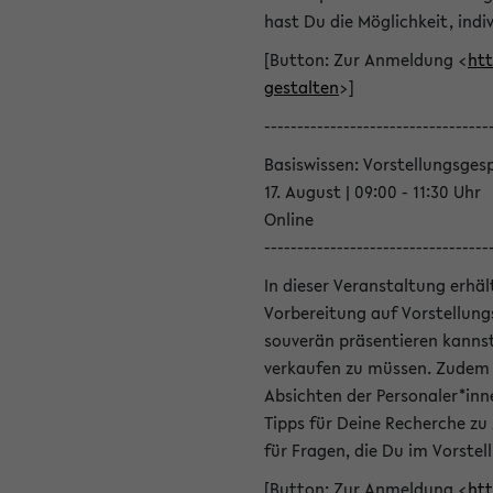
hast Du die Möglichkeit, indiv
[Button: Zur Anmeldung <
htt
gestalten
>]
----------------------------------
Basiswissen: Vorstellungsges
17. August | 09:00 - 11:30 Uhr
Online
----------------------------------
In dieser Veranstaltung erhä
Vorbereitung auf Vorstellung
souverän präsentieren kannst
verkaufen zu müssen. Zudem l
Absichten der Personaler*inn
Tipps für Deine Recherche zu
für Fragen, die Du im Vorstel
[Button: Zur Anmeldung <
htt