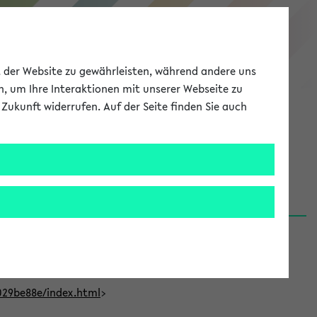
eKVV
ät der Website zu gewährleisten, während andere uns
h, um Ihre Interaktionen mit unserer Webseite zu
Zukunft widerrufen. Auf der Seite finden Sie auch
Meine Uni
EN
ANMELDEN
t Bielefeld (31.07.26)
029be88e/index.html
>