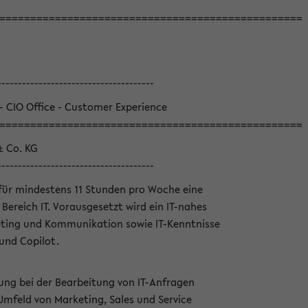
=================================================
--------------------------------------
 - CIO Office - Customer Experience
=================================================
& Co. KG
--------------------------------------
für mindestens 11 Stunden pro Woche eine
Bereich IT. Vorausgesetzt wird ein IT-nahes
ting und Kommunikation sowie IT-Kenntnisse
und Copilot.
ung bei der Bearbeitung von IT-Anfragen
Umfeld von Marketing, Sales und Service