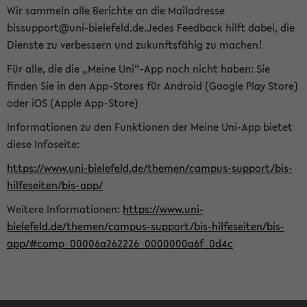
Wir sammeln alle Berichte an die Mailadresse
bissupport@uni-bielefeld.de.Jedes Feedback hilft dabei, die
Dienste zu verbessern und zukunftsfähig zu machen!
Für alle, die die „Meine Uni“-App noch nicht haben: Sie
finden Sie in den App-Stores für Android (Google Play Store)
oder iOS (Apple App-Store)
Informationen zu den Funktionen der Meine Uni-App bietet
diese Infoseite:
https://www.uni-bielefeld.de/themen/campus-support/bis-
hilfeseiten/bis-app/
Weitere Informationen:
https://www.uni-
bielefeld.de/themen/campus-support/bis-hilfeseiten/bis-
app/#comp_00006a262226_0000000a6f_0d4c