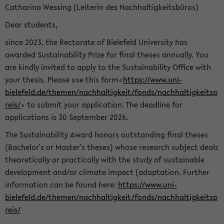
Catharina Wessing (Leiterin des Nachhaltigkeitsbüros)
Dear students,
since 2023, the Rectorate of Bielefeld University has
awarded Sustainability Prize for final theses annually. You
are kindly invited to apply to the Sustainability Office with
your thesis. Please use this form<
https://www.uni-
bielefeld.de/themen/nachhaltigkeit/fonds/nachhaltigkeitsp
reis/
> to submit your application. The deadline for
applications is 30 September 2026.
The Sustainability Award honors outstanding final theses
(Bachelor's or Master's theses) whose research subject deals
theoretically or practically with the study of sustainable
development and/or climate impact (adaptation. Further
information can be found here:
https://www.uni-
bielefeld.de/themen/nachhaltigkeit/fonds/nachhaltigkeitsp
reis/