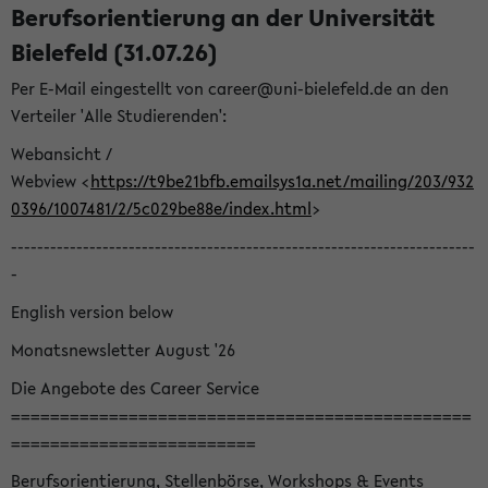
Berufsorientierung an der Universität
Bielefeld (31.07.26)
Per E-Mail eingestellt von career@uni-bielefeld.de an den
Verteiler 'Alle Studierenden':
Webansicht /
Webview <
https://t9be21bfb.emailsys1a.net/mailing/203/932
0396/1007481/2/5c029be88e/index.html
>
-----------------------------------------------------------------------
-
English version below
Monatsnewsletter August '26
Die Angebote des Career Service
===============================================
=========================
Berufsorientierung, Stellenbörse, Workshops & Events