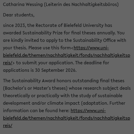
Catharina Wessing (Leiterin des Nachhaltigkeitsbüros)
Dear students,
since 2023, the Rectorate of Bielefeld University has
awarded Sustainability Prize for final theses annually. You
are kindly invited to apply to the Sustainability Office with
your thesis. Please use this form<
https://www.uni-
bielefeld.de/themen/nachhaltigkeit/fonds/nachhaltigkeitsp
reis/
> to submit your application. The deadline for
applications is 30 September 2026.
The Sustainability Award honors outstanding final theses
(Bachelor's or Master's theses) whose research subject deals
theoretically or practically with the study of sustainable
development and/or climate impact (adaptation. Further
information can be found here:
https://www.uni-
bielefeld.de/themen/nachhaltigkeit/fonds/nachhaltigkeitsp
reis/