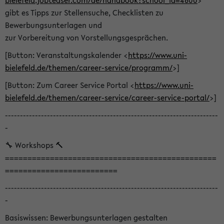
bielefeld.jobteaser.com/de/handbook?school_id=4600
>
gibt es Tipps zur Stellensuche, Checklisten zu
Bewerbungsunterlagen und
zur Vorbereitung von Vorstellungsgesprächen.
[Button: Veranstaltungskalender <
https://www.uni-
bielefeld.de/themen/career-service/programm/
>]
[Button: Zum Career Service Portal <
https://www.uni-
bielefeld.de/themen/career-service/career-service-portal/
>]
-----------------------------------------------------------------------
-
🔧 Workshops 🔨
===============================================
=========================
-----------------------------------------------------------------------
-
Basiswissen: Bewerbungsunterlagen gestalten