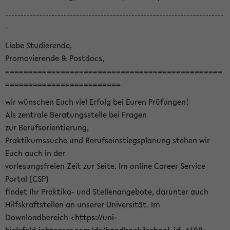
-----------------------------------------------------------------------
-
Liebe Studierende,
Promovierende & Postdocs,
===============================================
=========================
wir wünschen Euch viel Erfolg bei Euren Prüfungen!
Als zentrale Beratungsstelle bei Fragen
zur Berufsorientierung,
Praktikumssuche und Berufseinstiegsplanung stehen wir
Euch auch in der
vorlesungsfreien Zeit zur Seite. Im online Career Service
Portal (CSP)
findet Ihr Praktika- und Stellenangebote, darunter auch
Hilfskraftstellen an unserer Universität. Im
Downloadbereich <
https://uni-