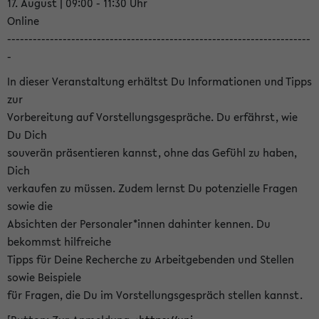
17. August | 09:00 - 11:30 Uhr
Online
-----------------------------------------------------------------------
-
In dieser Veranstaltung erhältst Du Informationen und Tipps
zur
Vorbereitung auf Vorstellungsgespräche. Du erfährst, wie
Du Dich
souverän präsentieren kannst, ohne das Gefühl zu haben,
Dich
verkaufen zu müssen. Zudem lernst Du potenzielle Fragen
sowie die
Absichten der Personaler*innen dahinter kennen. Du
bekommst hilfreiche
Tipps für Deine Recherche zu Arbeitgebenden und Stellen
sowie Beispiele
für Fragen, die Du im Vorstellungsgespräch stellen kannst.