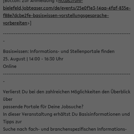
[Button: Zur Anmeldung <
https://uni-
bielefeld.jobteaser.com/de/events/25e0f1e3-14aa-4faf-835e-
f88e7dcbe2fe-basiswissen-vorstellungsgesprache-
vorbereiten
>]
-----------------------------------------------------------------------
-
Basiswissen: Informations- und Stellenportale finden
25. August | 14:00 - 16:30 Uhr
Online
-----------------------------------------------------------------------
-
Verlierst Du bei den zahlreichen Möglichkeiten den Überblick
über
passende Portale für Deine Jobsuche?
In dieser Veranstaltung erhältst Du Basisinformationen und
Tipps zur
Suche nach fach- und branchenspezifischen Informations-