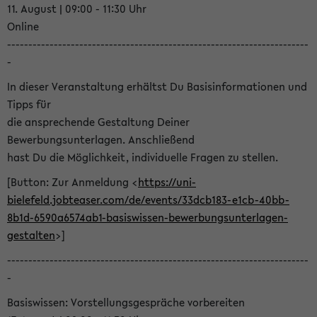
11. August | 09:00 - 11:30 Uhr
Online
-----------------------------------------------------------------------
-
In dieser Veranstaltung erhältst Du Basisinformationen und
Tipps für
die ansprechende Gestaltung Deiner
Bewerbungsunterlagen. Anschließend
hast Du die Möglichkeit, individuelle Fragen zu stellen.
[Button: Zur Anmeldung <
https://uni-
bielefeld.jobteaser.com/de/events/33dcb183-e1cb-40bb-
8b1d-6590a6574ab1-basiswissen-bewerbungsunterlagen-
gestalten
>]
-----------------------------------------------------------------------
-
Basiswissen: Vorstellungsgespräche vorbereiten