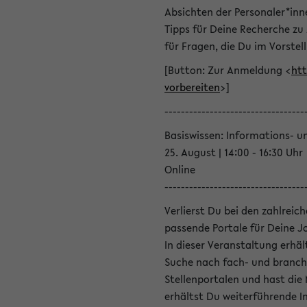
Absichten der Personaler*inn
Tipps für Deine Recherche zu
für Fragen, die Du im Vorstel
[Button: Zur Anmeldung <
htt
vorbereiten
>]
----------------------------------
Basiswissen: Informations- u
25. August | 14:00 - 16:30 Uhr
Online
----------------------------------
Verlierst Du bei den zahlreic
passende Portale für Deine 
In dieser Veranstaltung erhä
Suche nach fach- und branch
Stellenportalen und hast die
erhältst Du weiterführende 