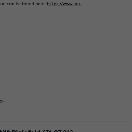
ion can be found here:
https://www.uni-
de>