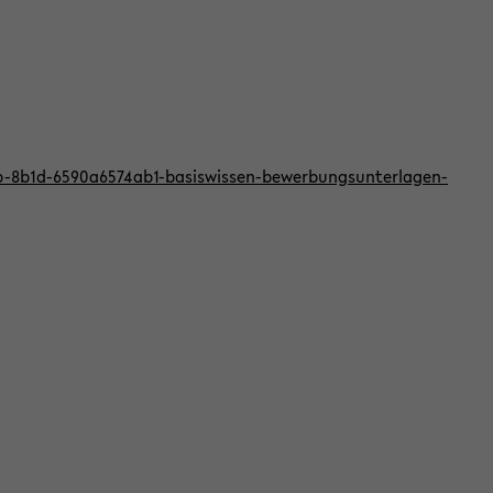
bb-8b1d-6590a6574ab1-basiswissen-bewerbungsunterlagen-