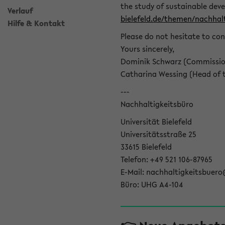
the study of sustainable dev
Verlauf
bielefeld.de/themen/nachhalt
Hilfe & Kontakt
Please do not hesitate to con
Yours sincerely,
Dominik Schwarz (Commissione
Catharina Wessing (Head of th
---
Nachhaltigkeitsbüro
Universität Bielefeld
Universitätsstraße 25
33615 Bielefeld
Telefon: +49 521 106-87965
E-Mail: nachhaltigkeitsbuero
Büro: UHG A4-104