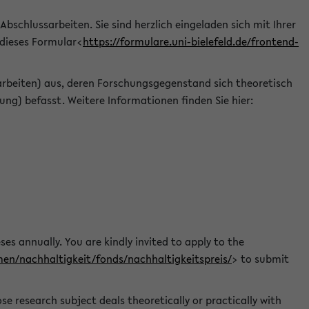
 Abschlussarbeiten. Sie sind herzlich eingeladen sich mit Ihrer
 dieses Formular<
https://formulare.uni-bielefeld.de/frontend-
arbeiten) aus, deren Forschungsgegenstand sich theoretisch
ng) befasst. Weitere Informationen finden Sie hier:
ses annually. You are kindly invited to apply to the
men/nachhaltigkeit/fonds/nachhaltigkeitspreis/
> to submit
e research subject deals theoretically or practically with