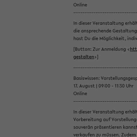
Online
----------------------------------
In dieser Veranstaltung erhä
die ansprechende Gestaltung
hast Du die Möglichkeit, indiv
[Button: Zur Anmeldung <
htt
gestalten
>]
----------------------------------
Basiswissen: Vorstellungsges
17. August | 09:00 - 11:30 Uhr
Online
----------------------------------
In dieser Veranstaltung erhä
Vorbereitung auf Vorstellung
souverän präsentieren kannst
verkaufen zu müssen. Zudem l