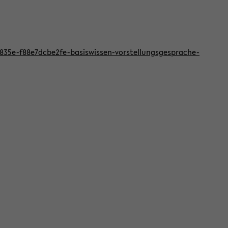
f-835e-f88e7dcbe2fe-basiswissen-vorstellungsgesprache-