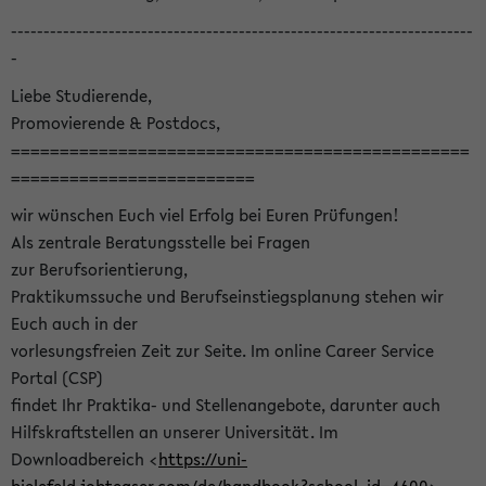
-----------------------------------------------------------------------
-
Liebe Studierende,
Promovierende & Postdocs,
===============================================
=========================
wir wünschen Euch viel Erfolg bei Euren Prüfungen!
Als zentrale Beratungsstelle bei Fragen
zur Berufsorientierung,
Praktikumssuche und Berufseinstiegsplanung stehen wir
Euch auch in der
vorlesungsfreien Zeit zur Seite. Im online Career Service
Portal (CSP)
findet Ihr Praktika- und Stellenangebote, darunter auch
Hilfskraftstellen an unserer Universität. Im
Downloadbereich <
https://uni-