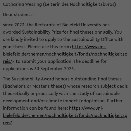
Catharina Wessing (Leiterin des Nachhaltigkeitsbüros)
Dear students,
since 2023, the Rectorate of Bielefeld University has
awarded Sustainability Prize for final theses annually. You
are kindly invited to apply to the Sustainability Office with
your thesis. Please use this form<
https://www.uni-
bielefeld.de/themen/nachhaltigkeit/fonds/nachhaltigkeitsp
reis/
> to submit your application. The deadline for
applications is 30 September 2026.
The Sustainability Award honors outstanding final theses
(Bachelor's or Master's theses) whose research subject deals
theoretically or practically with the study of sustainable
development and/or climate impact (adaptation. Further
information can be found here:
https://www.uni-
bielefeld.de/themen/nachhaltigkeit/fonds/nachhaltigkeitsp
reis/