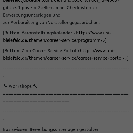
bielefeld.jobteaser.com/de/handbook?school_id=4600
>
gibt es Tipps zur Stellensuche, Checklisten zu
Bewerbungsunterlagen und
zur Vorbereitung von Vorstellungsgesprächen.
[Button: Veranstaltungskalender <
https://www.uni-
bielefeld.de/themen/career-service/programm/
>]
[Button: Zum Career Service Portal <
https://www.uni-
bielefeld.de/themen/career-service/career-service-portal/
>]
-----------------------------------------------------------------------
-
🔧 Workshops 🔨
===============================================
=========================
-----------------------------------------------------------------------
-
Basiswissen: Bewerbungsunterlagen gestalten