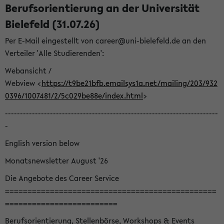
Berufsorientierung an der Universität
Bielefeld (31.07.26)
Per E-Mail eingestellt von career@uni-bielefeld.de an den
Verteiler 'Alle Studierenden':
Webansicht /
Webview <
https://t9be21bfb.emailsys1a.net/mailing/203/932
0396/1007481/2/5c029be88e/index.html
>
-----------------------------------------------------------------------
-
English version below
Monatsnewsletter August '26
Die Angebote des Career Service
===============================================
=========================
Berufsorientierung, Stellenbörse, Workshops & Events