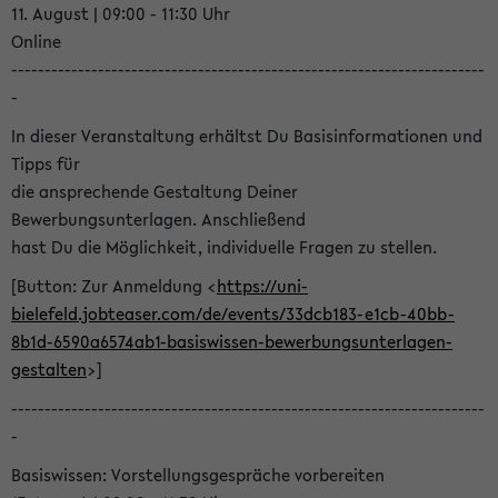
11. August | 09:00 - 11:30 Uhr
Online
-----------------------------------------------------------------------
-
In dieser Veranstaltung erhältst Du Basisinformationen und
Tipps für
die ansprechende Gestaltung Deiner
Bewerbungsunterlagen. Anschließend
hast Du die Möglichkeit, individuelle Fragen zu stellen.
[Button: Zur Anmeldung <
https://uni-
bielefeld.jobteaser.com/de/events/33dcb183-e1cb-40bb-
8b1d-6590a6574ab1-basiswissen-bewerbungsunterlagen-
gestalten
>]
-----------------------------------------------------------------------
-
Basiswissen: Vorstellungsgespräche vorbereiten