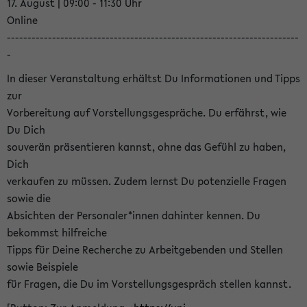
17. August | 09:00 - 11:30 Uhr
Online
-----------------------------------------------------------------------
-
In dieser Veranstaltung erhältst Du Informationen und Tipps
zur
Vorbereitung auf Vorstellungsgespräche. Du erfährst, wie
Du Dich
souverän präsentieren kannst, ohne das Gefühl zu haben,
Dich
verkaufen zu müssen. Zudem lernst Du potenzielle Fragen
sowie die
Absichten der Personaler*innen dahinter kennen. Du
bekommst hilfreiche
Tipps für Deine Recherche zu Arbeitgebenden und Stellen
sowie Beispiele
für Fragen, die Du im Vorstellungsgespräch stellen kannst.