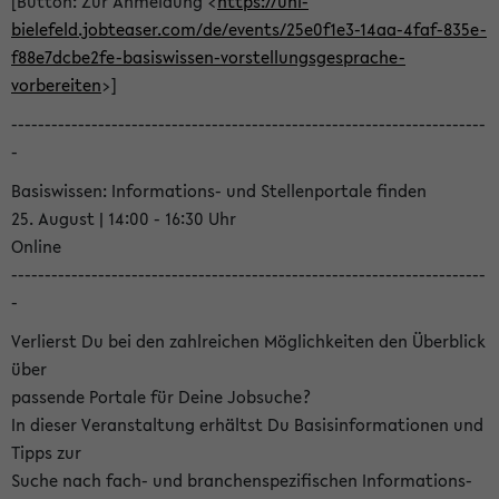
[Button: Zur Anmeldung <
https://uni-
bielefeld.jobteaser.com/de/events/25e0f1e3-14aa-4faf-835e-
f88e7dcbe2fe-basiswissen-vorstellungsgesprache-
vorbereiten
>]
-----------------------------------------------------------------------
-
Basiswissen: Informations- und Stellenportale finden
25. August | 14:00 - 16:30 Uhr
Online
-----------------------------------------------------------------------
-
Verlierst Du bei den zahlreichen Möglichkeiten den Überblick
über
passende Portale für Deine Jobsuche?
In dieser Veranstaltung erhältst Du Basisinformationen und
Tipps zur
Suche nach fach- und branchenspezifischen Informations-