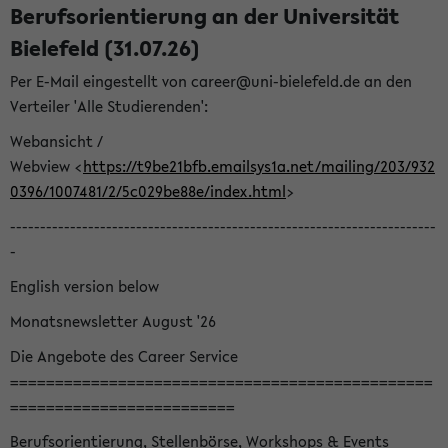
Berufsorientierung an der Universität
Bielefeld (31.07.26)
Per E-Mail eingestellt von career@uni-bielefeld.de an den
Verteiler 'Alle Studierenden':
Webansicht /
Webview <
https://t9be21bfb.emailsys1a.net/mailing/203/932
0396/1007481/2/5c029be88e/index.html
>
-----------------------------------------------------------------------
-
English version below
Monatsnewsletter August '26
Die Angebote des Career Service
===============================================
=========================
Berufsorientierung, Stellenbörse, Workshops & Events