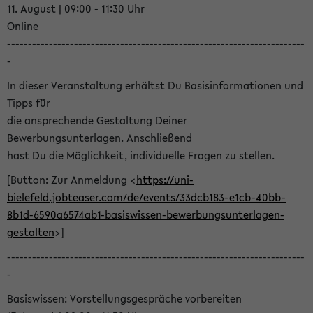
11. August | 09:00 - 11:30 Uhr
Online
-----------------------------------------------------------------------
-
In dieser Veranstaltung erhältst Du Basisinformationen und
Tipps für
die ansprechende Gestaltung Deiner
Bewerbungsunterlagen. Anschließend
hast Du die Möglichkeit, individuelle Fragen zu stellen.
[Button: Zur Anmeldung <
https://uni-
bielefeld.jobteaser.com/de/events/33dcb183-e1cb-40bb-
8b1d-6590a6574ab1-basiswissen-bewerbungsunterlagen-
gestalten
>]
-----------------------------------------------------------------------
-
Basiswissen: Vorstellungsgespräche vorbereiten