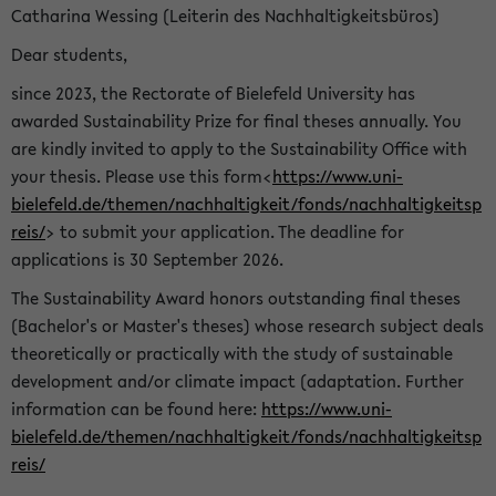
Catharina Wessing (Leiterin des Nachhaltigkeitsbüros)
Dear students,
since 2023, the Rectorate of Bielefeld University has
awarded Sustainability Prize for final theses annually. You
are kindly invited to apply to the Sustainability Office with
your thesis. Please use this form<
https://www.uni-
bielefeld.de/themen/nachhaltigkeit/fonds/nachhaltigkeitsp
reis/
> to submit your application. The deadline for
applications is 30 September 2026.
The Sustainability Award honors outstanding final theses
(Bachelor's or Master's theses) whose research subject deals
theoretically or practically with the study of sustainable
development and/or climate impact (adaptation. Further
information can be found here:
https://www.uni-
bielefeld.de/themen/nachhaltigkeit/fonds/nachhaltigkeitsp
reis/