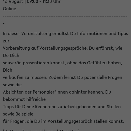
17. August | 09:00 - 11:30 Uhr
Online
-----------------------------------------------------------------------
-
In dieser Veranstaltung erhältst Du Informationen und Tipps
zur
Vorbereitung auf Vorstellungsgespräche. Du erfährst, wie
Du Dich
souverän präsentieren kannst, ohne das Gefühl zu haben,
Dich
verkaufen zu müssen. Zudem lernst Du potenzielle Fragen
sowie die
Absichten der Personaler*innen dahinter kennen. Du
bekommst hilfreiche
Tipps für Deine Recherche zu Arbeitgebenden und Stellen
sowie Beispiele
für Fragen, die Du im Vorstellungsgespräch stellen kannst.