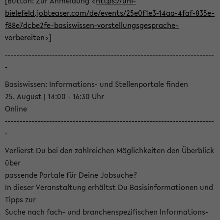
[Button: Zur Anmeldung <
https://uni-
bielefeld.jobteaser.com/de/events/25e0f1e3-14aa-4faf-835e-
f88e7dcbe2fe-basiswissen-vorstellungsgesprache-
vorbereiten
>]
-----------------------------------------------------------------------
-
Basiswissen: Informations- und Stellenportale finden
25. August | 14:00 - 16:30 Uhr
Online
-----------------------------------------------------------------------
-
Verlierst Du bei den zahlreichen Möglichkeiten den Überblick
über
passende Portale für Deine Jobsuche?
In dieser Veranstaltung erhältst Du Basisinformationen und
Tipps zur
Suche nach fach- und branchenspezifischen Informations-