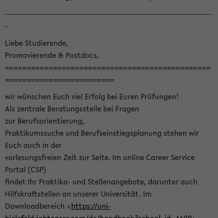
-----------------------------------------------------------------------
-
Liebe Studierende,
Promovierende & Postdocs,
===============================================
=========================
wir wünschen Euch viel Erfolg bei Euren Prüfungen!
Als zentrale Beratungsstelle bei Fragen
zur Berufsorientierung,
Praktikumssuche und Berufseinstiegsplanung stehen wir
Euch auch in der
vorlesungsfreien Zeit zur Seite. Im online Career Service
Portal (CSP)
findet Ihr Praktika- und Stellenangebote, darunter auch
Hilfskraftstellen an unserer Universität. Im
Downloadbereich <
https://uni-