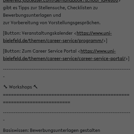
bielefeld.jobteaser.com/de/handbook?school_id=4600
>
gibt es Tipps zur Stellensuche, Checklisten zu
Bewerbungsunterlagen und
zur Vorbereitung von Vorstellungsgesprächen.
[Button: Veranstaltungskalender <
https://www.uni-
bielefeld.de/themen/career-service/programm/
>]
[Button: Zum Career Service Portal <
https://www.uni-
bielefeld.de/themen/career-service/career-service-portal/
>]
-----------------------------------------------------------------------
-
🔧 Workshops 🔨
===============================================
=========================
-----------------------------------------------------------------------
-
Basiswissen: Bewerbungsunterlagen gestalten