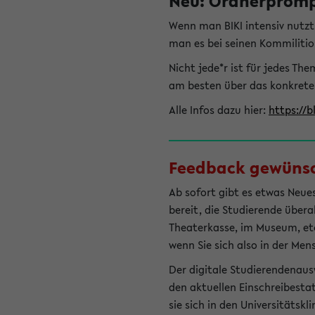
Neu: Ordnerprompt
Wenn man BIKI intensiv nutz
man es bei seinen Kommilitio
Nicht jede*r ist für jedes T
am besten über das konkrete
Alle Infos dazu hier:
https://b
Feedback gewünsch
Ab sofort gibt es etwas Neues
bereit, die Studierende übera
Theaterkasse, im Museum, etc.
wenn Sie sich also in der Men
Der digitale Studierendenaus
den aktuellen Einschreibesta
sie sich in den Universitätsk