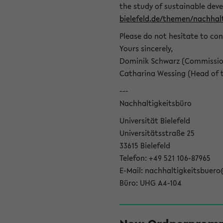
the study of sustainable dev
bielefeld.de/themen/nachhalt
Please do not hesitate to con
Yours sincerely,
Dominik Schwarz (Commissione
Catharina Wessing (Head of th
---
Nachhaltigkeitsbüro
Universität Bielefeld
Universitätsstraße 25
33615 Bielefeld
Telefon: +49 521 106-87965
E-Mail: nachhaltigkeitsbuero
Büro: UHG A4-104