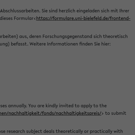
 Abschlussarbeiten. Sie sind herzlich eingeladen sich mit Ihrer
 dieses Formular<
https://formulare.uni-bielefeld.de/frontend-
arbeiten) aus, deren Forschungsgegenstand sich theoretisch
ng) befasst. Weitere Informationen finden Sie hier:
ses annually. You are kindly invited to apply to the
men/nachhaltigkeit/fonds/nachhaltigkeitspreis/
> to submit
e research subject deals theoretically or practically with