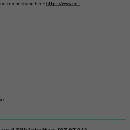
ion can be found here:
https://www.uni-
de>