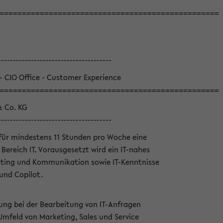
=================================================
--------------------------------------
 - CIO Office - Customer Experience
=================================================
& Co. KG
--------------------------------------
für mindestens 11 Stunden pro Woche eine
Bereich IT. Vorausgesetzt wird ein IT-nahes
ting und Kommunikation sowie IT-Kenntnisse
und Copilot.
ung bei der Bearbeitung von IT-Anfragen
Umfeld von Marketing, Sales und Service