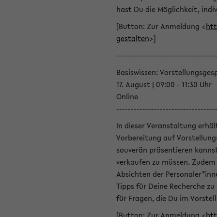
hast Du die Möglichkeit, indiv
[Button: Zur Anmeldung <
htt
gestalten
>]
----------------------------------
Basiswissen: Vorstellungsges
17. August | 09:00 - 11:30 Uhr
Online
----------------------------------
In dieser Veranstaltung erhä
Vorbereitung auf Vorstellung
souverän präsentieren kannst
verkaufen zu müssen. Zudem l
Absichten der Personaler*inn
Tipps für Deine Recherche zu
für Fragen, die Du im Vorstel
[Button: Zur Anmeldung <
htt