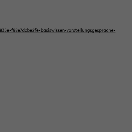
f-835e-f88e7dcbe2fe-basiswissen-vorstellungsgesprache-