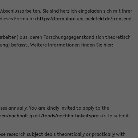
 Abschlussarbeiten. Sie sind herzlich eingeladen sich mit Ihrer
 dieses Formular<
https://formulare.uni-bielefeld.de/frontend-
arbeiten) aus, deren Forschungsgegenstand sich theoretisch
ng) befasst. Weitere Informationen finden Sie hier:
ses annually. You are kindly invited to apply to the
men/nachhaltigkeit/fonds/nachhaltigkeitspreis/
> to submit
e research subject deals theoretically or practically with