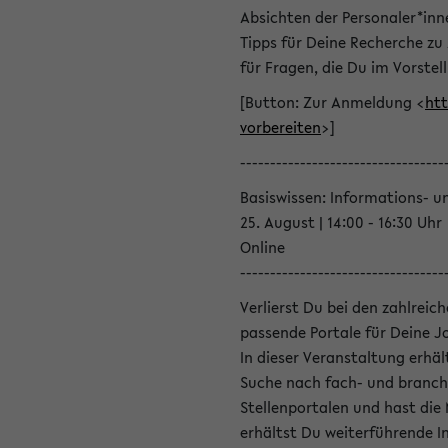
Absichten der Personaler*inn
Tipps für Deine Recherche zu
für Fragen, die Du im Vorstel
[Button: Zur Anmeldung <
htt
vorbereiten
>]
----------------------------------
Basiswissen: Informations- u
25. August | 14:00 - 16:30 Uhr
Online
----------------------------------
Verlierst Du bei den zahlreic
passende Portale für Deine 
In dieser Veranstaltung erhä
Suche nach fach- und branch
Stellenportalen und hast die
erhältst Du weiterführende 