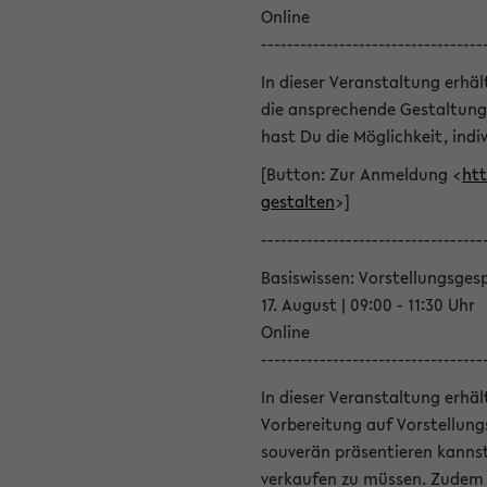
Online
----------------------------------
In dieser Veranstaltung erhä
die ansprechende Gestaltung
hast Du die Möglichkeit, indiv
[Button: Zur Anmeldung <
htt
gestalten
>]
----------------------------------
Basiswissen: Vorstellungsges
17. August | 09:00 - 11:30 Uhr
Online
----------------------------------
In dieser Veranstaltung erhä
Vorbereitung auf Vorstellung
souverän präsentieren kannst
verkaufen zu müssen. Zudem l