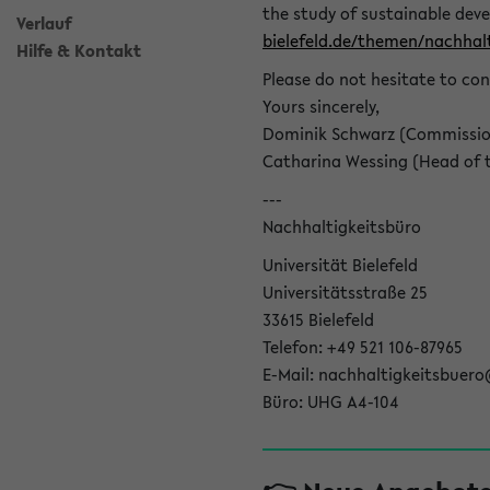
the study of sustainable dev
Verlauf
bielefeld.de/themen/nachhalt
Hilfe & Kontakt
Please do not hesitate to con
Yours sincerely,
Dominik Schwarz (Commissione
Catharina Wessing (Head of th
---
Nachhaltigkeitsbüro
Universität Bielefeld
Universitätsstraße 25
33615 Bielefeld
Telefon: +49 521 106-87965
E-Mail: nachhaltigkeitsbuero
Büro: UHG A4-104