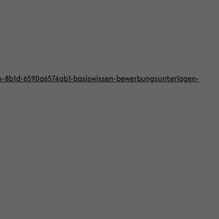
bb-8b1d-6590a6574ab1-basiswissen-bewerbungsunterlagen-