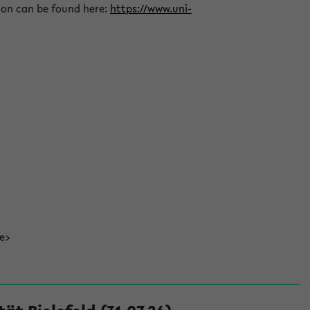
ion can be found here:
https://www.uni-
de>