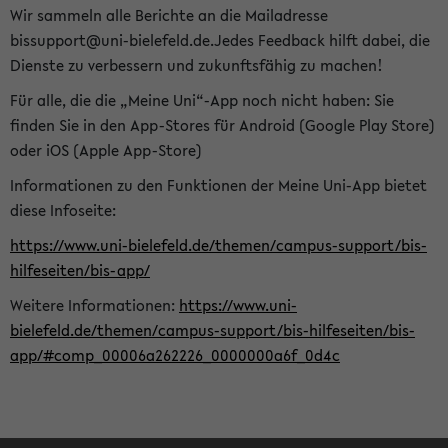
Wir sammeln alle Berichte an die Mailadresse
bissupport@uni-bielefeld.de.Jedes Feedback hilft dabei, die
Dienste zu verbessern und zukunftsfähig zu machen!
Für alle, die die „Meine Uni“-App noch nicht haben: Sie
finden Sie in den App-Stores für Android (Google Play Store)
oder iOS (Apple App-Store)
Informationen zu den Funktionen der Meine Uni-App bietet
diese Infoseite:
https://www.uni-bielefeld.de/themen/campus-support/bis-
hilfeseiten/bis-app/
Weitere Informationen:
https://www.uni-
bielefeld.de/themen/campus-support/bis-hilfeseiten/bis-
app/#comp_00006a262226_0000000a6f_0d4c