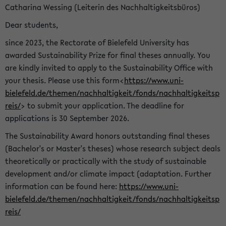
Catharina Wessing (Leiterin des Nachhaltigkeitsbüros)
Dear students,
since 2023, the Rectorate of Bielefeld University has
awarded Sustainability Prize for final theses annually. You
are kindly invited to apply to the Sustainability Office with
your thesis. Please use this form<
https://www.uni-
bielefeld.de/themen/nachhaltigkeit/fonds/nachhaltigkeitsp
reis/
> to submit your application. The deadline for
applications is 30 September 2026.
The Sustainability Award honors outstanding final theses
(Bachelor's or Master's theses) whose research subject deals
theoretically or practically with the study of sustainable
development and/or climate impact (adaptation. Further
information can be found here:
https://www.uni-
bielefeld.de/themen/nachhaltigkeit/fonds/nachhaltigkeitsp
reis/