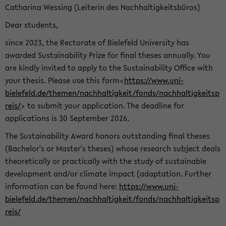
Catharina Wessing (Leiterin des Nachhaltigkeitsbüros)
Dear students,
since 2023, the Rectorate of Bielefeld University has
awarded Sustainability Prize for final theses annually. You
are kindly invited to apply to the Sustainability Office with
your thesis. Please use this form<
https://www.uni-
bielefeld.de/themen/nachhaltigkeit/fonds/nachhaltigkeitsp
reis/
> to submit your application. The deadline for
applications is 30 September 2026.
The Sustainability Award honors outstanding final theses
(Bachelor's or Master's theses) whose research subject deals
theoretically or practically with the study of sustainable
development and/or climate impact (adaptation. Further
information can be found here:
https://www.uni-
bielefeld.de/themen/nachhaltigkeit/fonds/nachhaltigkeitsp
reis/