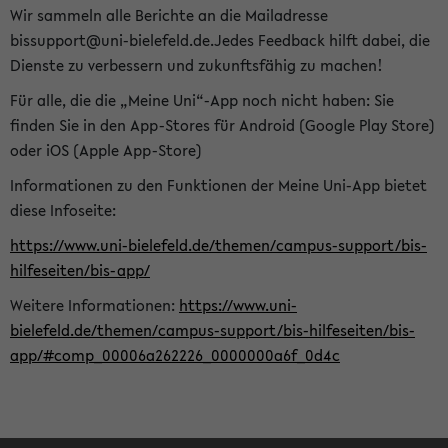
Wir sammeln alle Berichte an die Mailadresse
bissupport@uni-bielefeld.de.Jedes Feedback hilft dabei, die
Dienste zu verbessern und zukunftsfähig zu machen!
Für alle, die die „Meine Uni“-App noch nicht haben: Sie
finden Sie in den App-Stores für Android (Google Play Store)
oder iOS (Apple App-Store)
Informationen zu den Funktionen der Meine Uni-App bietet
diese Infoseite:
https://www.uni-bielefeld.de/themen/campus-support/bis-
hilfeseiten/bis-app/
Weitere Informationen:
https://www.uni-
bielefeld.de/themen/campus-support/bis-hilfeseiten/bis-
app/#comp_00006a262226_0000000a6f_0d4c