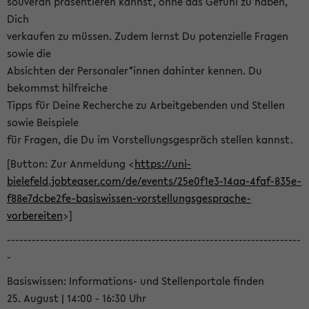
souverän präsentieren kannst, ohne das Gefühl zu haben,
Dich
verkaufen zu müssen. Zudem lernst Du potenzielle Fragen
sowie die
Absichten der Personaler*innen dahinter kennen. Du
bekommst hilfreiche
Tipps für Deine Recherche zu Arbeitgebenden und Stellen
sowie Beispiele
für Fragen, die Du im Vorstellungsgespräch stellen kannst.
[Button: Zur Anmeldung <
https://uni-
bielefeld.jobteaser.com/de/events/25e0f1e3-14aa-4faf-835e-
f88e7dcbe2fe-basiswissen-vorstellungsgesprache-
vorbereiten
>]
-----------------------------------------------------------------------
-
Basiswissen: Informations- und Stellenportale finden
25. August | 14:00 - 16:30 Uhr