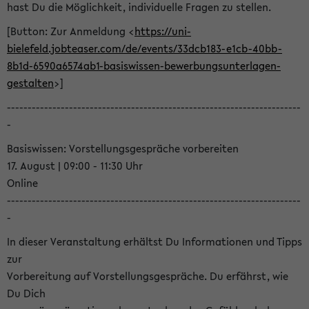
hast Du die Möglichkeit, individuelle Fragen zu stellen.
[Button: Zur Anmeldung <
https://uni-
bielefeld.jobteaser.com/de/events/33dcb183-e1cb-40bb-
8b1d-6590a6574ab1-basiswissen-bewerbungsunterlagen-
gestalten
>]
-----------------------------------------------------------------------
-
Basiswissen: Vorstellungsgespräche vorbereiten
17. August | 09:00 - 11:30 Uhr
Online
-----------------------------------------------------------------------
-
In dieser Veranstaltung erhältst Du Informationen und Tipps
zur
Vorbereitung auf Vorstellungsgespräche. Du erfährst, wie
Du Dich