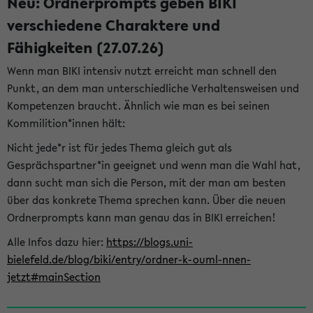
Neu: Ordnerprompts geben BIKI
verschiedene Charaktere und
Fähigkeiten (27.07.26)
Wenn man BIKI intensiv nutzt erreicht man schnell den
Punkt, an dem man unterschiedliche Verhaltensweisen und
Kompetenzen braucht. Ähnlich wie man es bei seinen
Kommilition*innen hält:
Nicht jede*r ist für jedes Thema gleich gut als
Gesprächspartner*in geeignet und wenn man die Wahl hat,
dann sucht man sich die Person, mit der man am besten
über das konkrete Thema sprechen kann. Über die neuen
Ordnerprompts kann man genau das in BIKI erreichen!
Alle Infos dazu hier:
https://blogs.uni-
bielefeld.de/blog/biki/entry/ordner-k-ouml-nnen-
jetzt#mainSection