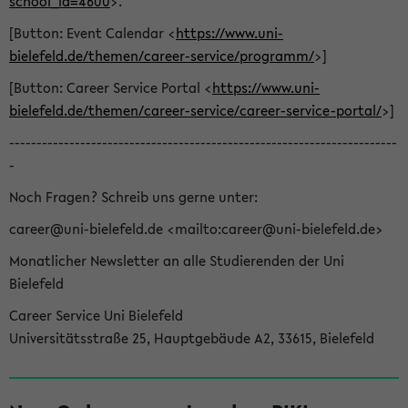
school_id=4600
>.
[Button: Event Calendar <
https://www.uni-
bielefeld.de/themen/career-service/programm/
>]
[Button: Career Service Portal <
https://www.uni-
bielefeld.de/themen/career-service/career-service-portal/
>]
-----------------------------------------------------------------------
-
Noch Fragen? Schreib uns gerne unter:
career@uni-bielefeld.de <mailto:career@uni-bielefeld.de>
Monatlicher Newsletter an alle Studierenden der Uni
Bielefeld
Career Service Uni Bielefeld
Universitätsstraße 25, Hauptgebäude A2, 33615, Bielefeld