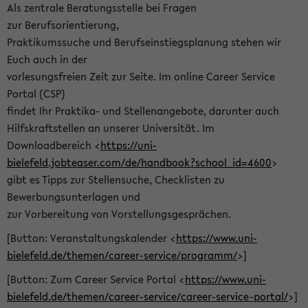
Als zentrale Beratungsstelle bei Fragen
zur Berufsorientierung,
Praktikumssuche und Berufseinstiegsplanung stehen wir
Euch auch in der
vorlesungsfreien Zeit zur Seite. Im online Career Service
Portal (CSP)
findet Ihr Praktika- und Stellenangebote, darunter auch
Hilfskraftstellen an unserer Universität. Im
Downloadbereich <
https://uni-
bielefeld.jobteaser.com/de/handbook?school_id=4600
>
gibt es Tipps zur Stellensuche, Checklisten zu
Bewerbungsunterlagen und
zur Vorbereitung von Vorstellungsgesprächen.
[Button: Veranstaltungskalender <
https://www.uni-
bielefeld.de/themen/career-service/programm/
>]
[Button: Zum Career Service Portal <
https://www.uni-
bielefeld.de/themen/career-service/career-service-portal/
>]