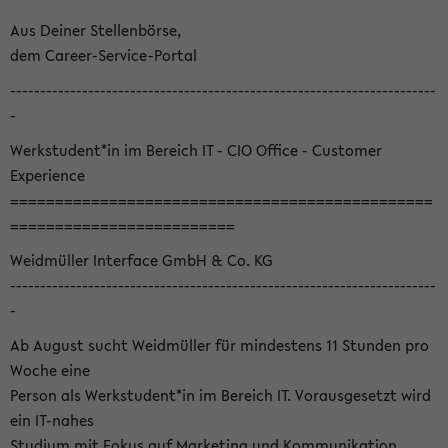
Aus Deiner Stellenbörse,
dem Career-Service-Portal
-----------------------------------------------------------------------
-
Werkstudent*in im Bereich IT - CIO Office - Customer
Experience
===============================================
=========================
Weidmüller Interface GmbH & Co. KG
-----------------------------------------------------------------------
-
Ab August sucht Weidmüller für mindestens 11 Stunden pro
Woche eine
Person als Werkstudent*in im Bereich IT. Vorausgesetzt wird
ein IT-nahes
Studium mit Fokus auf Marketing und Kommunikation