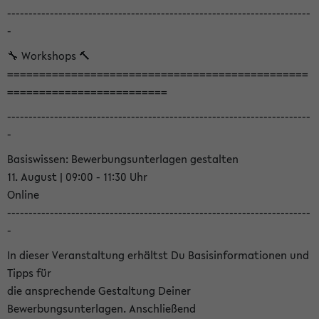
-----------------------------------------------------------------------
-
🔧 Workshops 🔨
===============================================
=========================
-----------------------------------------------------------------------
-
Basiswissen: Bewerbungsunterlagen gestalten
11. August | 09:00 - 11:30 Uhr
Online
-----------------------------------------------------------------------
-
In dieser Veranstaltung erhältst Du Basisinformationen und
Tipps für
die ansprechende Gestaltung Deiner
Bewerbungsunterlagen. Anschließend