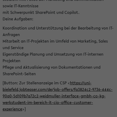
sowie IT-Kenntnisse
mit Schwerpunkt SharePoint und Copilot.
Deine Aufgaben:
Koordination und Unterstützung bei der Bearbeitung von IT-
Anfragen
Mitarbeit an IT-Projekten im Umfeld von Marketing, Sales
und Service
Eigenständige Planung und Umsetzung von IT-internen
Projekten
Pflege und Aktualisierung von Dokumentationen und
SharePoint-Seiten
[Button: Zur Stellenanzeige im CSP <
https://uni-
bielefeld.jobteaser.com/de/job-offers/fa3824c2-9736-444c-
90a0-5d109b7a72c2-weidmuller-interface-gmbh-co-kg-
werkstudent-im-bereich-it-cio-office-customer-
experience
>]