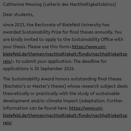
Catharina Wessing (Leiterin des Nachhaltigkeitsbüros)
Dear students,
since 2023, the Rectorate of Bielefeld University has
awarded Sustainability Prize for final theses annually. You
are kindly invited to apply to the Sustainability Office with
your thesis. Please use this form<
https://www.uni-
bielefeld.de/themen/nachhaltigkeit/fonds/nachhaltigkeitsp
reis/
> to submit your application. The deadline for
applications is 30 September 2026.
The Sustainability Award honors outstanding final theses
(Bachelor's or Master's theses) whose research subject deals
theoretically or practically with the study of sustainable
development and/or climate impact (adaptation. Further
information can be found here:
https://www.uni-
bielefeld.de/themen/nachhaltigkeit/fonds/nachhaltigkeitsp
reis/