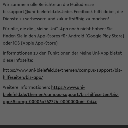
Wir sammeln alle Berichte an die Mailadresse
bissupport@uni-bielefeld.de.Jedes Feedback hilft dabei, die
Dienste zu verbessern und zukunftsfähig zu machen!
Für alle, die die „Meine Uni“-App noch nicht haben: Sie
finden Sie in den App-Stores für Android (Google Play Store)
oder iOS (Apple App-Store)
Informationen zu den Funktionen der Meine Uni-App bietet
diese Infoseite:
https://www.uni-bielefeld.de/themen/campus-support/bis-
hilfeseiten/bis-app/
Weitere Informationen:
https://www.uni-
bielefeld.de/themen/campus-support/bis-hilfeseiten/bis-
app/#comp_00006a262226_0000000a6f_0d4c