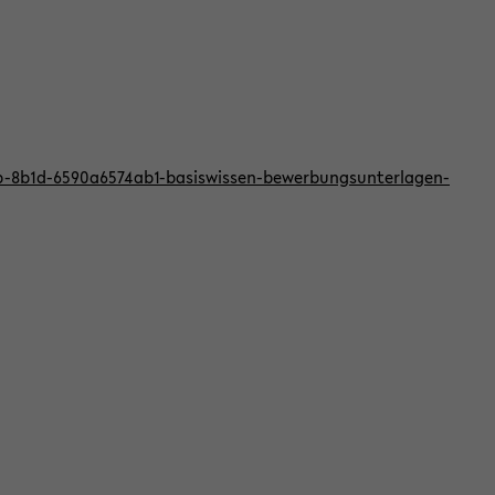
bb-8b1d-6590a6574ab1-basiswissen-bewerbungsunterlagen-