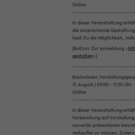
Online
----------------------------------
In dieser Veranstaltung erhä
die ansprechende Gestaltung
hast Du die Möglichkeit, indiv
[Button: Zur Anmeldung <
htt
gestalten
>]
----------------------------------
Basiswissen: Vorstellungsges
17. August | 09:00 - 11:30 Uhr
Online
----------------------------------
In dieser Veranstaltung erhä
Vorbereitung auf Vorstellung
souverän präsentieren kannst
verkaufen zu müssen. Zudem l