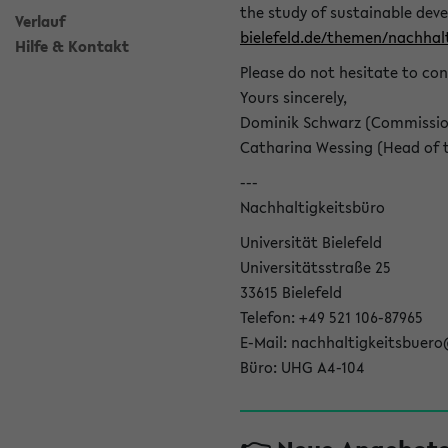
the study of sustainable dev
Verlauf
bielefeld.de/themen/nachhalt
Hilfe & Kontakt
Please do not hesitate to con
Yours sincerely,
Dominik Schwarz (Commissione
Catharina Wessing (Head of th
---
Nachhaltigkeitsbüro
Universität Bielefeld
Universitätsstraße 25
33615 Bielefeld
Telefon: +49 521 106-87965
E-Mail: nachhaltigkeitsbuero
Büro: UHG A4-104