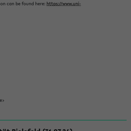
ion can be found here:
https://www.uni-
de>