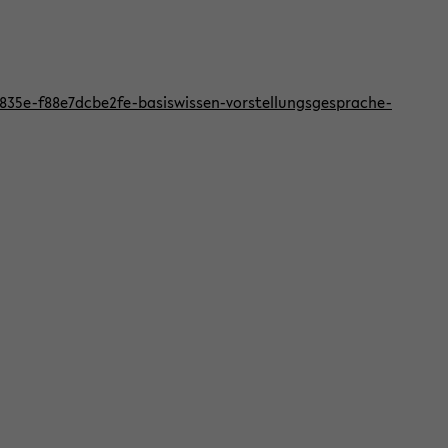
f-835e-f88e7dcbe2fe-basiswissen-vorstellungsgesprache-