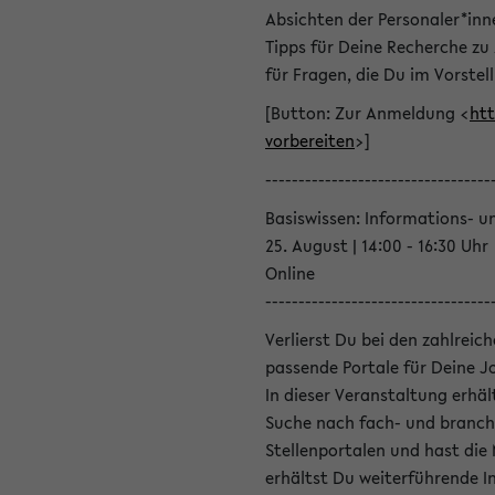
Absichten der Personaler*inn
Tipps für Deine Recherche zu
für Fragen, die Du im Vorstel
[Button: Zur Anmeldung <
htt
vorbereiten
>]
----------------------------------
Basiswissen: Informations- u
25. August | 14:00 - 16:30 Uhr
Online
----------------------------------
Verlierst Du bei den zahlreic
passende Portale für Deine 
In dieser Veranstaltung erhä
Suche nach fach- und branch
Stellenportalen und hast die
erhältst Du weiterführende 