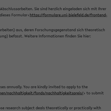
 Abschlussarbeiten. Sie sind herzlich eingeladen sich mit Ihrer
 dieses Formular<
https://formulare.uni-bielefeld.de/frontend-
arbeiten) aus, deren Forschungsgegenstand sich theoretisch
ng) befasst. Weitere Informationen finden Sie hier:
ses annually. You are kindly invited to apply to the
men/nachhaltigkeit/fonds/nachhaltigkeitspreis/
> to submit
e research subject deals theoretically or practically with