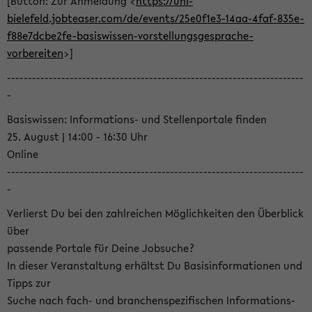
[Button: Zur Anmeldung <
https://uni-
bielefeld.jobteaser.com/de/events/25e0f1e3-14aa-4faf-835e-
f88e7dcbe2fe-basiswissen-vorstellungsgesprache-
vorbereiten
>]
-----------------------------------------------------------------------
-
Basiswissen: Informations- und Stellenportale finden
25. August | 14:00 - 16:30 Uhr
Online
-----------------------------------------------------------------------
-
Verlierst Du bei den zahlreichen Möglichkeiten den Überblick
über
passende Portale für Deine Jobsuche?
In dieser Veranstaltung erhältst Du Basisinformationen und
Tipps zur
Suche nach fach- und branchenspezifischen Informations-