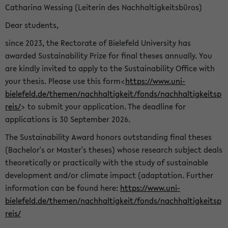
Catharina Wessing (Leiterin des Nachhaltigkeitsbüros)
Dear students,
since 2023, the Rectorate of Bielefeld University has
awarded Sustainability Prize for final theses annually. You
are kindly invited to apply to the Sustainability Office with
your thesis. Please use this form<
https://www.uni-
bielefeld.de/themen/nachhaltigkeit/fonds/nachhaltigkeitsp
reis/
> to submit your application. The deadline for
applications is 30 September 2026.
The Sustainability Award honors outstanding final theses
(Bachelor's or Master's theses) whose research subject deals
theoretically or practically with the study of sustainable
development and/or climate impact (adaptation. Further
information can be found here:
https://www.uni-
bielefeld.de/themen/nachhaltigkeit/fonds/nachhaltigkeitsp
reis/