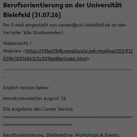
Berufsorientierung an der Universität
Bielefeld (31.07.26)
Per E-Mail eingestellt von career@uni-bielefeld.de an den
Verteiler 'Alle Studierenden':
Webansicht /
Webview <
https://t9be21bfb.emailsys1a.net/mailing/203/932
0396/1007481/2/5c029be88e/index.html
>
-----------------------------------------------------------------------
-
English version below
Monatsnewsletter August '26
Die Angebote des Career Service
===============================================
=========================
Berufsorientierung, Stellenbörse, Workshops & Events