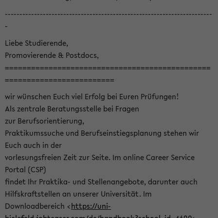
-----------------------------------------------------------------------
-
Liebe Studierende,
Promovierende & Postdocs,
===============================================
=========================
wir wünschen Euch viel Erfolg bei Euren Prüfungen!
Als zentrale Beratungsstelle bei Fragen
zur Berufsorientierung,
Praktikumssuche und Berufseinstiegsplanung stehen wir
Euch auch in der
vorlesungsfreien Zeit zur Seite. Im online Career Service
Portal (CSP)
findet Ihr Praktika- und Stellenangebote, darunter auch
Hilfskraftstellen an unserer Universität. Im
Downloadbereich <
https://uni-