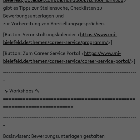
bielefeld.jobteaser.com/de/handbook?school_id=4600
>
gibt es Tipps zur Stellensuche, Checklisten zu
Bewerbungsunterlagen und
zur Vorbereitung von Vorstellungsgesprächen.
[Button: Veranstaltungskalender <
https://www.uni-
bielefeld.de/themen/career-service/programm/
>]
[Button: Zum Career Service Portal <
https://www.uni-
bielefeld.de/themen/career-service/career-service-portal/
>]
-----------------------------------------------------------------------
-
🔧 Workshops 🔨
===============================================
=========================
-----------------------------------------------------------------------
-
Basiswissen: Bewerbungsunterlagen gestalten