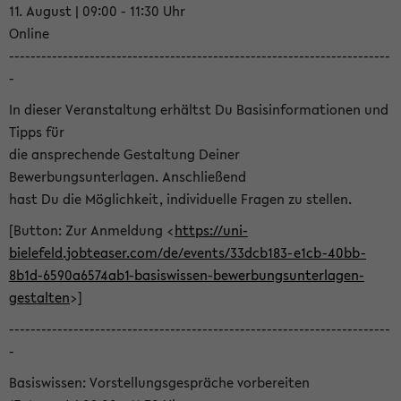
11. August | 09:00 - 11:30 Uhr
Online
-----------------------------------------------------------------------
-
In dieser Veranstaltung erhältst Du Basisinformationen und
Tipps für
die ansprechende Gestaltung Deiner
Bewerbungsunterlagen. Anschließend
hast Du die Möglichkeit, individuelle Fragen zu stellen.
[Button: Zur Anmeldung <
https://uni-
bielefeld.jobteaser.com/de/events/33dcb183-e1cb-40bb-
8b1d-6590a6574ab1-basiswissen-bewerbungsunterlagen-
gestalten
>]
-----------------------------------------------------------------------
-
Basiswissen: Vorstellungsgespräche vorbereiten