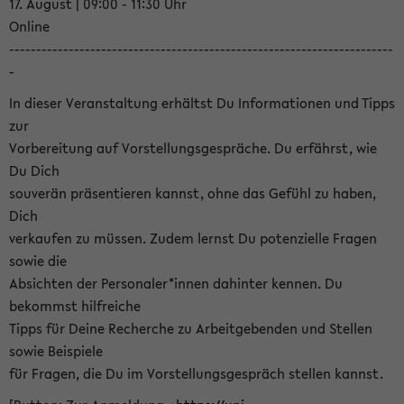
17. August | 09:00 - 11:30 Uhr
Online
-----------------------------------------------------------------------
-
In dieser Veranstaltung erhältst Du Informationen und Tipps
zur
Vorbereitung auf Vorstellungsgespräche. Du erfährst, wie
Du Dich
souverän präsentieren kannst, ohne das Gefühl zu haben,
Dich
verkaufen zu müssen. Zudem lernst Du potenzielle Fragen
sowie die
Absichten der Personaler*innen dahinter kennen. Du
bekommst hilfreiche
Tipps für Deine Recherche zu Arbeitgebenden und Stellen
sowie Beispiele
für Fragen, die Du im Vorstellungsgespräch stellen kannst.