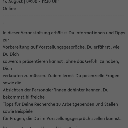
17. August | 09:00 - 11:30 Uhr
Online
-----------------------------------------------------------------------
-
In dieser Veranstaltung erhältst Du Informationen und Tipps
zur
Vorbereitung auf Vorstellungsgespräche. Du erfährst, wie
Du Dich
souverän präsentieren kannst, ohne das Gefühl zu haben,
Dich
verkaufen zu müssen. Zudem lernst Du potenzielle Fragen
sowie die
Absichten der Personaler*innen dahinter kennen. Du
bekommst hilfreiche
Tipps für Deine Recherche zu Arbeitgebenden und Stellen
sowie Beispiele
für Fragen, die Du im Vorstellungsgespräch stellen kannst.