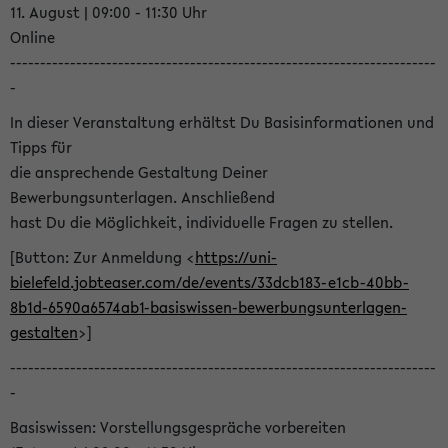
11. August | 09:00 - 11:30 Uhr
Online
-----------------------------------------------------------------------
-
In dieser Veranstaltung erhältst Du Basisinformationen und
Tipps für
die ansprechende Gestaltung Deiner
Bewerbungsunterlagen. Anschließend
hast Du die Möglichkeit, individuelle Fragen zu stellen.
[Button: Zur Anmeldung <
https://uni-
bielefeld.jobteaser.com/de/events/33dcb183-e1cb-40bb-
8b1d-6590a6574ab1-basiswissen-bewerbungsunterlagen-
gestalten
>]
-----------------------------------------------------------------------
-
Basiswissen: Vorstellungsgespräche vorbereiten