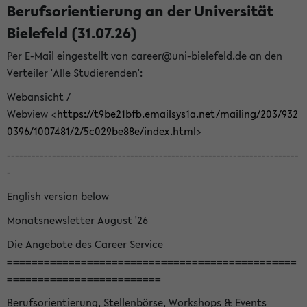
Berufsorientierung an der Universität
Bielefeld (31.07.26)
Per E-Mail eingestellt von career@uni-bielefeld.de an den
Verteiler 'Alle Studierenden':
Webansicht /
Webview <
https://t9be21bfb.emailsys1a.net/mailing/203/932
0396/1007481/2/5c029be88e/index.html
>
-----------------------------------------------------------------------
-
English version below
Monatsnewsletter August '26
Die Angebote des Career Service
===============================================
=========================
Berufsorientierung, Stellenbörse, Workshops & Events