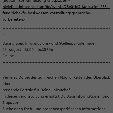
[Button: Zur Anmeldung <
https://uni-
bielefeld.jobteaser.com/de/events/25e0f1e3-14aa-4faf-835e-
f88e7dcbe2fe-basiswissen-vorstellungsgesprache-
vorbereiten
>]
-----------------------------------------------------------------------
-
Basiswissen: Informations- und Stellenportale finden
25. August | 14:00 - 16:30 Uhr
Online
-----------------------------------------------------------------------
-
Verlierst Du bei den zahlreichen Möglichkeiten den Überblick
über
passende Portale für Deine Jobsuche?
In dieser Veranstaltung erhältst Du Basisinformationen und
Tipps zur
Suche nach fach- und branchenspezifischen Informations-