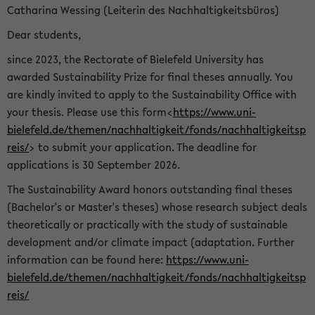
Catharina Wessing (Leiterin des Nachhaltigkeitsbüros)
Dear students,
since 2023, the Rectorate of Bielefeld University has
awarded Sustainability Prize for final theses annually. You
are kindly invited to apply to the Sustainability Office with
your thesis. Please use this form<
https://www.uni-
bielefeld.de/themen/nachhaltigkeit/fonds/nachhaltigkeitsp
reis/
> to submit your application. The deadline for
applications is 30 September 2026.
The Sustainability Award honors outstanding final theses
(Bachelor's or Master's theses) whose research subject deals
theoretically or practically with the study of sustainable
development and/or climate impact (adaptation. Further
information can be found here:
https://www.uni-
bielefeld.de/themen/nachhaltigkeit/fonds/nachhaltigkeitsp
reis/