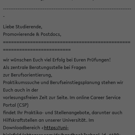
-----------------------------------------------------------------------
-
Liebe Studierende,
Promovierende & Postdocs,
===============================================
=========================
wir wünschen Euch viel Erfolg bei Euren Prüfungen!
Als zentrale Beratungsstelle bei Fragen
zur Berufsorientierung,
Praktikumssuche und Berufseinstiegsplanung stehen wir
Euch auch in der
vorlesungsfreien Zeit zur Seite. Im online Career Service
Portal (CSP)
findet Ihr Praktika- und Stellenangebote, darunter auch
Hilfskraftstellen an unserer Universität. Im
Downloadbereich <
https://uni-