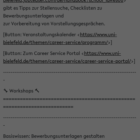
bielefeld.jobteaser.com/de/handbook?school_id=4600
>
gibt es Tipps zur Stellensuche, Checklisten zu
Bewerbungsunterlagen und
zur Vorbereitung von Vorstellungsgesprächen.
[Button: Veranstaltungskalender <
https://www.uni-
bielefeld.de/themen/career-service/programm/
>]
[Button: Zum Career Service Portal <
https://www.uni-
bielefeld.de/themen/career-service/career-service-portal/
>]
-----------------------------------------------------------------------
-
🔧 Workshops 🔨
===============================================
=========================
-----------------------------------------------------------------------
-
Basiswissen: Bewerbungsunterlagen gestalten