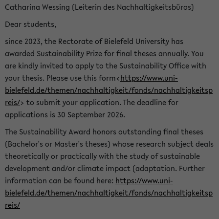
Catharina Wessing (Leiterin des Nachhaltigkeitsbüros)
Dear students,
since 2023, the Rectorate of Bielefeld University has
awarded Sustainability Prize for final theses annually. You
are kindly invited to apply to the Sustainability Office with
your thesis. Please use this form<
https://www.uni-
bielefeld.de/themen/nachhaltigkeit/fonds/nachhaltigkeitsp
reis/
> to submit your application. The deadline for
applications is 30 September 2026.
The Sustainability Award honors outstanding final theses
(Bachelor's or Master's theses) whose research subject deals
theoretically or practically with the study of sustainable
development and/or climate impact (adaptation. Further
information can be found here:
https://www.uni-
bielefeld.de/themen/nachhaltigkeit/fonds/nachhaltigkeitsp
reis/