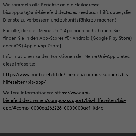
Wir sammeln alle Berichte an die Mailadresse
bissupport@uni-bielefeld.de.Jedes Feedback hilft dabei, die
Dienste zu verbessern und zukunftsfähig zu machen!
Für alle, die die „Meine Uni“-App noch nicht haben: Sie
finden Sie in den App-Stores für Android (Google Play Store)
oder iOS (Apple App-Store)
Informationen zu den Funktionen der Meine Uni-App bietet
diese Infoseite:
https://www.uni-bielefeld.de/themen/campus-support/bis-
hilfeseiten/bis-app/
Weitere Informationen:
https://www.uni-
bielefeld.de/themen/campus-support/bis-hilfeseiten/bis-
app/#comp_00006a262226_0000000a6f_0d4c