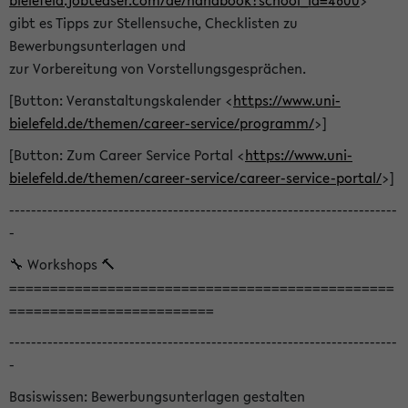
bielefeld.jobteaser.com/de/handbook?school_id=4600
>
gibt es Tipps zur Stellensuche, Checklisten zu
Bewerbungsunterlagen und
zur Vorbereitung von Vorstellungsgesprächen.
[Button: Veranstaltungskalender <
https://www.uni-
bielefeld.de/themen/career-service/programm/
>]
[Button: Zum Career Service Portal <
https://www.uni-
bielefeld.de/themen/career-service/career-service-portal/
>]
-----------------------------------------------------------------------
-
🔧 Workshops 🔨
===============================================
=========================
-----------------------------------------------------------------------
-
Basiswissen: Bewerbungsunterlagen gestalten