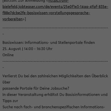
[Button: Zur Anmeldung <
https://uni-
bielefeld.jobteaser.com/de/events/25e0f1e3-14aa-4faf-835e-
f88e7dcbe2fe-basiswissen-vorstellungsgesprache-
vorbereiten
>]
-----------------------------------------------------------------------
-
Basiswissen: Informations- und Stellenportale finden
25. August | 14:00 - 16:30 Uhr
Online
-----------------------------------------------------------------------
-
Verlierst Du bei den zahlreichen Möglichkeiten den Überblick
über
passende Portale für Deine Jobsuche?
In dieser Veranstaltung erhältst Du Basisinformationen und
Tipps zur
Suche nach fach- und branchenspezifischen Informations-