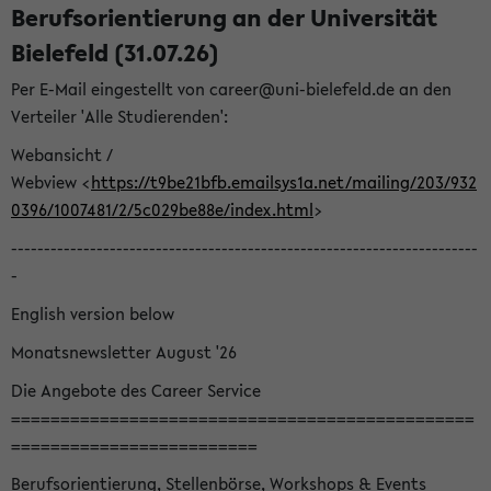
Berufsorientierung an der Universität
Bielefeld (31.07.26)
Per E-Mail eingestellt von career@uni-bielefeld.de an den
Verteiler 'Alle Studierenden':
Webansicht /
Webview <
https://t9be21bfb.emailsys1a.net/mailing/203/932
0396/1007481/2/5c029be88e/index.html
>
-----------------------------------------------------------------------
-
English version below
Monatsnewsletter August '26
Die Angebote des Career Service
===============================================
=========================
Berufsorientierung, Stellenbörse, Workshops & Events