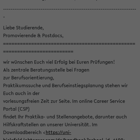
-----------------------------------------------------------------------
-
Liebe Studierende,
Promovierende & Postdocs,
===============================================
=========================
wir wünschen Euch viel Erfolg bei Euren Prüfungen!
Als zentrale Beratungsstelle bei Fragen
zur Berufsorientierung,
Praktikumssuche und Berufseinstiegsplanung stehen wir
Euch auch in der
vorlesungsfreien Zeit zur Seite. Im online Career Service
Portal (CSP)
findet Ihr Praktika- und Stellenangebote, darunter auch
Hilfskraftstellen an unserer Universität. Im
Downloadbereich <
https://uni-