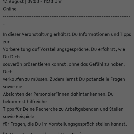
17. August | 09:00 - 11:30 Uhr
Online
-----------------------------------------------------------------------
-
In dieser Veranstaltung erhältst Du Informationen und Tipps
zur
Vorbereitung auf Vorstellungsgespräche. Du erfährst, wie
Du Dich
souverän präsentieren kannst, ohne das Gefühl zu haben,
Dich
verkaufen zu müssen. Zudem lernst Du potenzielle Fragen
sowie die
Absichten der Personaler*innen dahinter kennen. Du
bekommst hilfreiche
Tipps für Deine Recherche zu Arbeitgebenden und Stellen
sowie Beispiele
für Fragen, die Du im Vorstellungsgespräch stellen kannst.