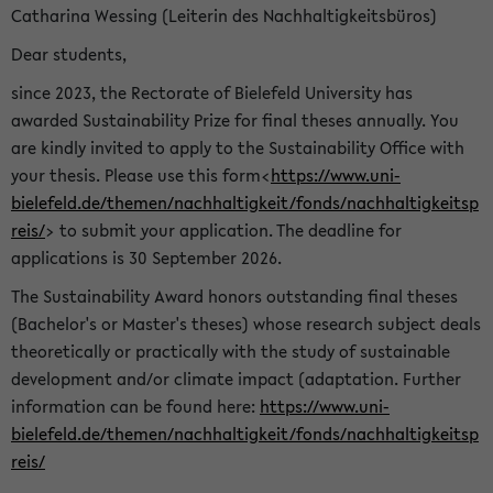
Catharina Wessing (Leiterin des Nachhaltigkeitsbüros)
Dear students,
since 2023, the Rectorate of Bielefeld University has
awarded Sustainability Prize for final theses annually. You
are kindly invited to apply to the Sustainability Office with
your thesis. Please use this form<
https://www.uni-
bielefeld.de/themen/nachhaltigkeit/fonds/nachhaltigkeitsp
reis/
> to submit your application. The deadline for
applications is 30 September 2026.
The Sustainability Award honors outstanding final theses
(Bachelor's or Master's theses) whose research subject deals
theoretically or practically with the study of sustainable
development and/or climate impact (adaptation. Further
information can be found here:
https://www.uni-
bielefeld.de/themen/nachhaltigkeit/fonds/nachhaltigkeitsp
reis/