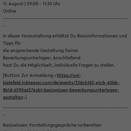
11. August | 09:00 - 11:30 Uhr
Online
-----------------------------------------------------------------------
-
In dieser Veranstaltung erhältst Du Basisinformationen und
Tipps für
die ansprechende Gestaltung Deiner
Bewerbungsunterlagen. Anschließend
hast Du die Möglichkeit, individuelle Fragen zu stellen.
[Button: Zur Anmeldung <
https://uni-
bielefeld.jobteaser.com/de/events/33dcb183-e1cb-40bb-
8b1d-6590a6574ab1-basiswissen-bewerbungsunterlagen-
gestalten
>]
-----------------------------------------------------------------------
-
Basiswissen: Vorstellungsgespräche vorbereiten