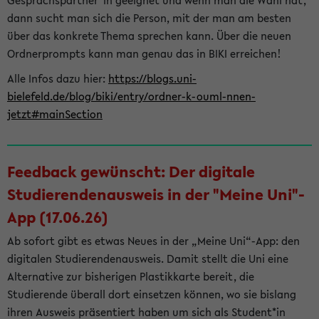
Gesprächspartner*in geeignet und wenn man die Wahl hat,
dann sucht man sich die Person, mit der man am besten
über das konkrete Thema sprechen kann. Über die neuen
Ordnerprompts kann man genau das in BIKI erreichen!
Alle Infos dazu hier:
https://blogs.uni-
bielefeld.de/blog/biki/entry/ordner-k-ouml-nnen-
jetzt#mainSection
Feedback gewünscht: Der digitale
Studierendenausweis in der "Meine Uni"-
App (17.06.26)
Ab sofort gibt es etwas Neues in der „Meine Uni“-App: den
digitalen Studierendenausweis. Damit stellt die Uni eine
Alternative zur bisherigen Plastikkarte bereit, die
Studierende überall dort einsetzen können, wo sie bislang
ihren Ausweis präsentiert haben um sich als Student*in