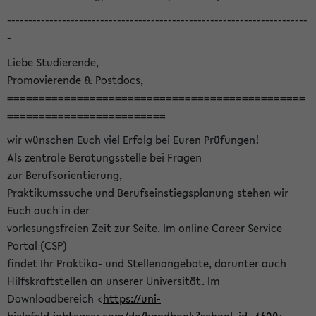
-----------------------------------------------------------------------
-
Liebe Studierende,
Promovierende & Postdocs,
===============================================
=========================
wir wünschen Euch viel Erfolg bei Euren Prüfungen!
Als zentrale Beratungsstelle bei Fragen
zur Berufsorientierung,
Praktikumssuche und Berufseinstiegsplanung stehen wir
Euch auch in der
vorlesungsfreien Zeit zur Seite. Im online Career Service
Portal (CSP)
findet Ihr Praktika- und Stellenangebote, darunter auch
Hilfskraftstellen an unserer Universität. Im
Downloadbereich <
https://uni-