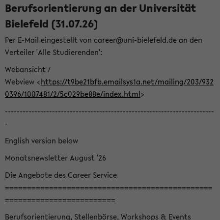
Berufsorientierung an der Universität
Bielefeld (31.07.26)
Per E-Mail eingestellt von career@uni-bielefeld.de an den
Verteiler 'Alle Studierenden':
Webansicht /
Webview <
https://t9be21bfb.emailsys1a.net/mailing/203/932
0396/1007481/2/5c029be88e/index.html
>
-----------------------------------------------------------------------
-
English version below
Monatsnewsletter August '26
Die Angebote des Career Service
===============================================
=========================
Berufsorientierung, Stellenbörse, Workshops & Events