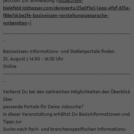
[Button: Zur Anmeldung <
https://uni-
bielefeld.jobteaser.com/de/events/25e0f1e3-14aa-4faf-835e-
f88e7dcbe2fe-basiswissen-vorstellungsgesprache-
vorbereiten
>]
-----------------------------------------------------------------------
-
Basiswissen: Informations- und Stellenportale finden
25. August | 14:00 - 16:30 Uhr
Online
-----------------------------------------------------------------------
-
Verlierst Du bei den zahlreichen Möglichkeiten den Überblick
über
passende Portale für Deine Jobsuche?
In dieser Veranstaltung erhältst Du Basisinformationen und
Tipps zur
Suche nach fach- und branchenspezifischen Informations-