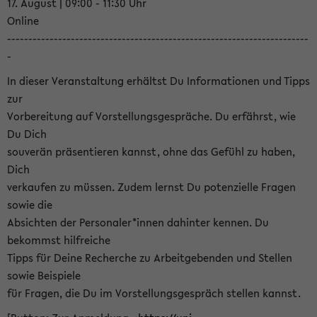
17. August | 09:00 - 11:30 Uhr
Online
-----------------------------------------------------------------------
-
In dieser Veranstaltung erhältst Du Informationen und Tipps
zur
Vorbereitung auf Vorstellungsgespräche. Du erfährst, wie
Du Dich
souverän präsentieren kannst, ohne das Gefühl zu haben,
Dich
verkaufen zu müssen. Zudem lernst Du potenzielle Fragen
sowie die
Absichten der Personaler*innen dahinter kennen. Du
bekommst hilfreiche
Tipps für Deine Recherche zu Arbeitgebenden und Stellen
sowie Beispiele
für Fragen, die Du im Vorstellungsgespräch stellen kannst.