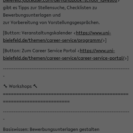
bielefeld.jobteaser.com/de/handbook?school_id=4600
>
gibt es Tipps zur Stellensuche, Checklisten zu
Bewerbungsunterlagen und
zur Vorbereitung von Vorstellungsgesprächen.
[Button: Veranstaltungskalender <
https://www.uni-
bielefeld.de/themen/career-service/programm/
>]
[Button: Zum Career Service Portal <
https://www.uni-
bielefeld.de/themen/career-service/career-service-portal/
>]
-----------------------------------------------------------------------
-
🔧 Workshops 🔨
===============================================
=========================
-----------------------------------------------------------------------
-
Basiswissen: Bewerbungsunterlagen gestalten