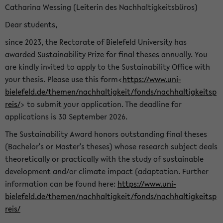
Catharina Wessing (Leiterin des Nachhaltigkeitsbüros)
Dear students,
since 2023, the Rectorate of Bielefeld University has
awarded Sustainability Prize for final theses annually. You
are kindly invited to apply to the Sustainability Office with
your thesis. Please use this form<
https://www.uni-
bielefeld.de/themen/nachhaltigkeit/fonds/nachhaltigkeitsp
reis/
> to submit your application. The deadline for
applications is 30 September 2026.
The Sustainability Award honors outstanding final theses
(Bachelor's or Master's theses) whose research subject deals
theoretically or practically with the study of sustainable
development and/or climate impact (adaptation. Further
information can be found here:
https://www.uni-
bielefeld.de/themen/nachhaltigkeit/fonds/nachhaltigkeitsp
reis/