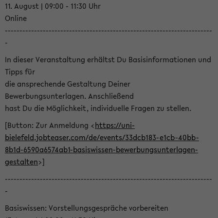
11. August | 09:00 - 11:30 Uhr
Online
-----------------------------------------------------------------------
-
In dieser Veranstaltung erhältst Du Basisinformationen und
Tipps für
die ansprechende Gestaltung Deiner
Bewerbungsunterlagen. Anschließend
hast Du die Möglichkeit, individuelle Fragen zu stellen.
[Button: Zur Anmeldung <
https://uni-
bielefeld.jobteaser.com/de/events/33dcb183-e1cb-40bb-
8b1d-6590a6574ab1-basiswissen-bewerbungsunterlagen-
gestalten
>]
-----------------------------------------------------------------------
-
Basiswissen: Vorstellungsgespräche vorbereiten