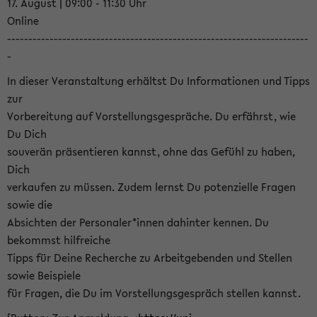
17. August | 09:00 - 11:30 Uhr
Online
-----------------------------------------------------------------------
-
In dieser Veranstaltung erhältst Du Informationen und Tipps
zur
Vorbereitung auf Vorstellungsgespräche. Du erfährst, wie
Du Dich
souverän präsentieren kannst, ohne das Gefühl zu haben,
Dich
verkaufen zu müssen. Zudem lernst Du potenzielle Fragen
sowie die
Absichten der Personaler*innen dahinter kennen. Du
bekommst hilfreiche
Tipps für Deine Recherche zu Arbeitgebenden und Stellen
sowie Beispiele
für Fragen, die Du im Vorstellungsgespräch stellen kannst.