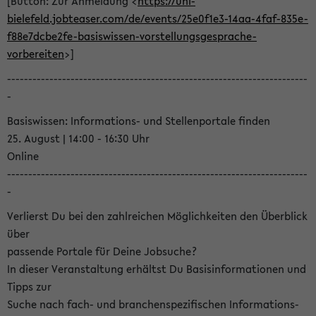
[Button: Zur Anmeldung <
https://uni-
bielefeld.jobteaser.com/de/events/25e0f1e3-14aa-4faf-835e-
f88e7dcbe2fe-basiswissen-vorstellungsgesprache-
vorbereiten
>]
-----------------------------------------------------------------------
-
Basiswissen: Informations- und Stellenportale finden
25. August | 14:00 - 16:30 Uhr
Online
-----------------------------------------------------------------------
-
Verlierst Du bei den zahlreichen Möglichkeiten den Überblick
über
passende Portale für Deine Jobsuche?
In dieser Veranstaltung erhältst Du Basisinformationen und
Tipps zur
Suche nach fach- und branchenspezifischen Informations-