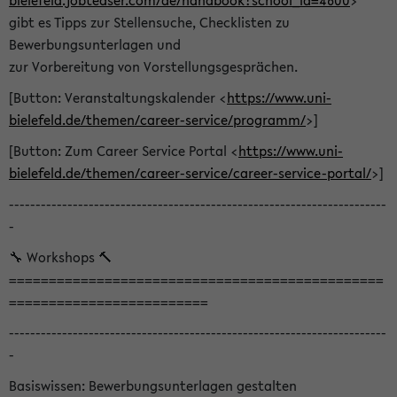
bielefeld.jobteaser.com/de/handbook?school_id=4600
>
gibt es Tipps zur Stellensuche, Checklisten zu
Bewerbungsunterlagen und
zur Vorbereitung von Vorstellungsgesprächen.
[Button: Veranstaltungskalender <
https://www.uni-
bielefeld.de/themen/career-service/programm/
>]
[Button: Zum Career Service Portal <
https://www.uni-
bielefeld.de/themen/career-service/career-service-portal/
>]
-----------------------------------------------------------------------
-
🔧 Workshops 🔨
===============================================
=========================
-----------------------------------------------------------------------
-
Basiswissen: Bewerbungsunterlagen gestalten