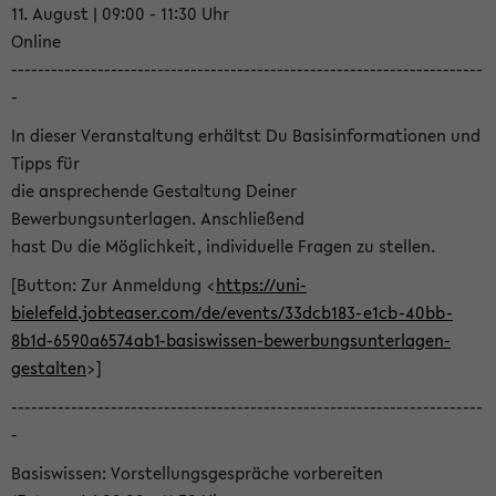
11. August | 09:00 - 11:30 Uhr
Online
-----------------------------------------------------------------------
-
In dieser Veranstaltung erhältst Du Basisinformationen und
Tipps für
die ansprechende Gestaltung Deiner
Bewerbungsunterlagen. Anschließend
hast Du die Möglichkeit, individuelle Fragen zu stellen.
[Button: Zur Anmeldung <
https://uni-
bielefeld.jobteaser.com/de/events/33dcb183-e1cb-40bb-
8b1d-6590a6574ab1-basiswissen-bewerbungsunterlagen-
gestalten
>]
-----------------------------------------------------------------------
-
Basiswissen: Vorstellungsgespräche vorbereiten