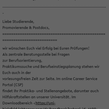
-----------------------------------------------------------------------
-
Liebe Studierende,
Promovierende & Postdocs,
===============================================
=========================
wir wünschen Euch viel Erfolg bei Euren Prüfungen!
Als zentrale Beratungsstelle bei Fragen
zur Berufsorientierung,
Praktikumssuche und Berufseinstiegsplanung stehen wir
Euch auch in der
vorlesungsfreien Zeit zur Seite. Im online Career Service
Portal (CSP)
findet Ihr Praktika- und Stellenangebote, darunter auch
Hilfskraftstellen an unserer Universität. Im
Downloadbereich <
https://uni-