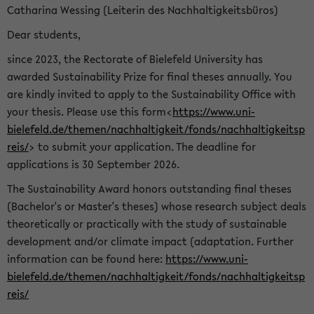
Catharina Wessing (Leiterin des Nachhaltigkeitsbüros)
Dear students,
since 2023, the Rectorate of Bielefeld University has
awarded Sustainability Prize for final theses annually. You
are kindly invited to apply to the Sustainability Office with
your thesis. Please use this form<
https://www.uni-
bielefeld.de/themen/nachhaltigkeit/fonds/nachhaltigkeitsp
reis/
> to submit your application. The deadline for
applications is 30 September 2026.
The Sustainability Award honors outstanding final theses
(Bachelor's or Master's theses) whose research subject deals
theoretically or practically with the study of sustainable
development and/or climate impact (adaptation. Further
information can be found here:
https://www.uni-
bielefeld.de/themen/nachhaltigkeit/fonds/nachhaltigkeitsp
reis/