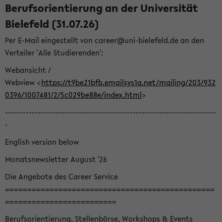
Berufsorientierung an der Universität
Bielefeld (31.07.26)
Per E-Mail eingestellt von career@uni-bielefeld.de an den
Verteiler 'Alle Studierenden':
Webansicht /
Webview <
https://t9be21bfb.emailsys1a.net/mailing/203/932
0396/1007481/2/5c029be88e/index.html
>
-----------------------------------------------------------------------
-
English version below
Monatsnewsletter August '26
Die Angebote des Career Service
===============================================
=========================
Berufsorientierung, Stellenbörse, Workshops & Events