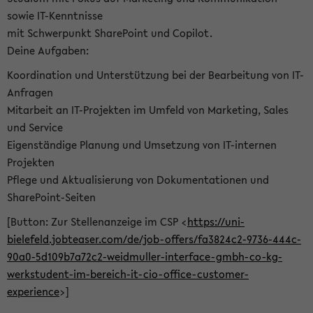
sowie IT-Kenntnisse
mit Schwerpunkt SharePoint und Copilot.
Deine Aufgaben:
Koordination und Unterstützung bei der Bearbeitung von IT-
Anfragen
Mitarbeit an IT-Projekten im Umfeld von Marketing, Sales
und Service
Eigenständige Planung und Umsetzung von IT-internen
Projekten
Pflege und Aktualisierung von Dokumentationen und
SharePoint-Seiten
[Button: Zur Stellenanzeige im CSP <
https://uni-
bielefeld.jobteaser.com/de/job-offers/fa3824c2-9736-444c-
90a0-5d109b7a72c2-weidmuller-interface-gmbh-co-kg-
werkstudent-im-bereich-it-cio-office-customer-
experience
>]