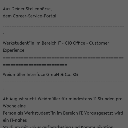
Aus Deiner Stellenbörse,
dem Career-Service-Portal
-----------------------------------------------------------------------
-
Werkstudent*in im Bereich IT - CIO Office - Customer
Experience
===============================================
=========================
Weidmüller Interface GmbH & Co. KG
-----------------------------------------------------------------------
-
Ab August sucht Weidmüller für mindestens 11 Stunden pro
Woche eine
Person als Werkstudent*in im Bereich IT. Vorausgesetzt wird
ein IT-nahes
Studium mit Fokus auf Marketing und Kommunikation