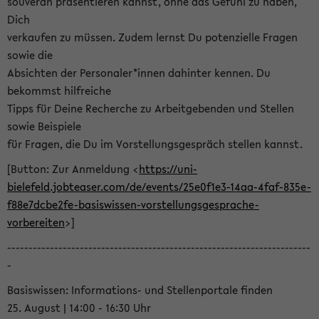
souverän präsentieren kannst, ohne das Gefühl zu haben,
Dich
verkaufen zu müssen. Zudem lernst Du potenzielle Fragen
sowie die
Absichten der Personaler*innen dahinter kennen. Du
bekommst hilfreiche
Tipps für Deine Recherche zu Arbeitgebenden und Stellen
sowie Beispiele
für Fragen, die Du im Vorstellungsgespräch stellen kannst.
[Button: Zur Anmeldung <
https://uni-
bielefeld.jobteaser.com/de/events/25e0f1e3-14aa-4faf-835e-
f88e7dcbe2fe-basiswissen-vorstellungsgesprache-
vorbereiten
>]
-----------------------------------------------------------------------
-
Basiswissen: Informations- und Stellenportale finden
25. August | 14:00 - 16:30 Uhr