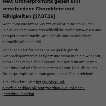
Neu: Ordnerprompts geben BIKI
verschiedene Charaktere und
Fähigkeiten (27.07.26)
Wenn man BIKI intensiv nutzt erreicht man schnell den
Punkt, an dem man unterschiedliche Verhaltensweisen und
Kompetenzen braucht. Ähnlich wie man es bei seinen
Kommilition*innen hält:
Nicht jede*r ist für jedes Thema gleich gut als
Gesprächspartner*in geeignet und wenn man die Wahl hat,
dann sucht man sich die Person, mit der man am besten
über das konkrete Thema sprechen kann. Über die neuen
Ordnerprompts kann man genau das in BIKI erreichen!
Alle Infos dazu hier:
https://blogs.uni-
bielefeld.de/blog/biki/entry/ordner-k-ouml-nnen-
jetzt#mainSection