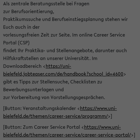
Als zentrale Beratungsstelle bei Fragen
zur Berufsorientierung,
Praktikumssuche und Berufseinstiegsplanung stehen wir
Euch auch in der
vorlesungsfreien Zeit zur Seite. Im online Career Service
Portal (CSP)
findet Ihr Praktika- und Stellenangebote, darunter auch
Hilfskraftstellen an unserer Universität. Im
Downloadbereich <
https://uni-
bielefeld.jobteaser.com/de/handbook?school_id=4600
>
gibt es Tipps zur Stellensuche, Checklisten zu
Bewerbungsunterlagen und
zur Vorbereitung von Vorstellungsgesprächen.
[Button: Veranstaltungskalender <
https://www.uni-
bielefeld.de/themen/career-service/programm/
>]
[Button: Zum Career Service Portal <
https://www.uni-
bielefeld.de/themen/career-service/career-service-portal/
>]