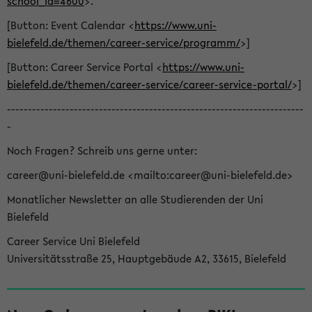
school_id=4600
>.
[Button: Event Calendar <
https://www.uni-
bielefeld.de/themen/career-service/programm/
>]
[Button: Career Service Portal <
https://www.uni-
bielefeld.de/themen/career-service/career-service-portal/
>]
-----------------------------------------------------------------------
-
Noch Fragen? Schreib uns gerne unter:
career@uni-bielefeld.de <mailto:career@uni-bielefeld.de>
Monatlicher Newsletter an alle Studierenden der Uni
Bielefeld
Career Service Uni Bielefeld
Universitätsstraße 25, Hauptgebäude A2, 33615, Bielefeld