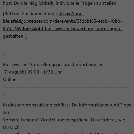
hast Du die Möglichkeit, individuelle Fragen zu stellen.
[Button: Zur Anmeldung <
https://uni-
bielefeld.jobteaser.com/de/events/33dcb183-e1cb-40bb-
8b1d-6590a6574ab1-basiswissen-bewerbungsunterlagen-
gestalten
>]
-----------------------------------------------------------------------
-
Basiswissen: Vorstellungsgespräche vorbereiten
17. August | 09:00 - 11:30 Uhr
Online
-----------------------------------------------------------------------
-
In dieser Veranstaltung erhältst Du Informationen und Tipps
zur
Vorbereitung auf Vorstellungsgespräche. Du erfährst, wie
Du Dich