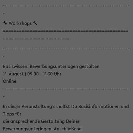
-----------------------------------------------------------------------
-
🔧 Workshops 🔨
===============================================
=========================
-----------------------------------------------------------------------
-
Basiswissen: Bewerbungsunterlagen gestalten
11. August | 09:00 - 11:30 Uhr
Online
-----------------------------------------------------------------------
-
In dieser Veranstaltung erhältst Du Basisinformationen und
Tipps für
die ansprechende Gestaltung Deiner
Bewerbungsunterlagen. Anschließend