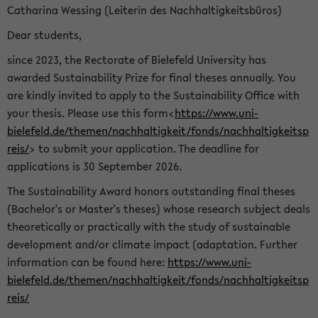
Catharina Wessing (Leiterin des Nachhaltigkeitsbüros)
Dear students,
since 2023, the Rectorate of Bielefeld University has
awarded Sustainability Prize for final theses annually. You
are kindly invited to apply to the Sustainability Office with
your thesis. Please use this form<
https://www.uni-
bielefeld.de/themen/nachhaltigkeit/fonds/nachhaltigkeitsp
reis/
> to submit your application. The deadline for
applications is 30 September 2026.
The Sustainability Award honors outstanding final theses
(Bachelor's or Master's theses) whose research subject deals
theoretically or practically with the study of sustainable
development and/or climate impact (adaptation. Further
information can be found here:
https://www.uni-
bielefeld.de/themen/nachhaltigkeit/fonds/nachhaltigkeitsp
reis/