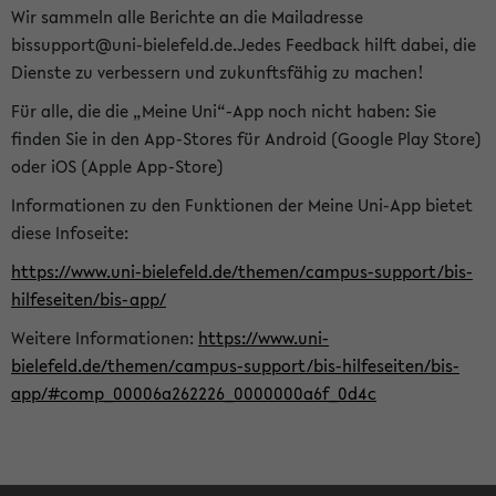
Wir sammeln alle Berichte an die Mailadresse
bissupport@uni-bielefeld.de.Jedes Feedback hilft dabei, die
Dienste zu verbessern und zukunftsfähig zu machen!
Für alle, die die „Meine Uni“-App noch nicht haben: Sie
finden Sie in den App-Stores für Android (Google Play Store)
oder iOS (Apple App-Store)
Informationen zu den Funktionen der Meine Uni-App bietet
diese Infoseite:
https://www.uni-bielefeld.de/themen/campus-support/bis-
hilfeseiten/bis-app/
Weitere Informationen:
https://www.uni-
bielefeld.de/themen/campus-support/bis-hilfeseiten/bis-
app/#comp_00006a262226_0000000a6f_0d4c