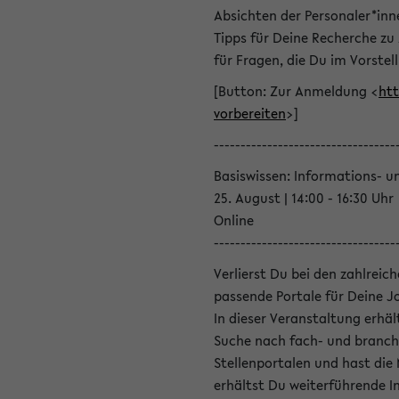
Absichten der Personaler*inn
Tipps für Deine Recherche zu
für Fragen, die Du im Vorstel
[Button: Zur Anmeldung <
htt
vorbereiten
>]
----------------------------------
Basiswissen: Informations- u
25. August | 14:00 - 16:30 Uhr
Online
----------------------------------
Verlierst Du bei den zahlreic
passende Portale für Deine 
In dieser Veranstaltung erhä
Suche nach fach- und branch
Stellenportalen und hast die
erhältst Du weiterführende 