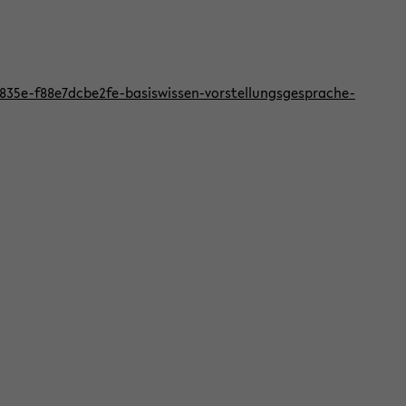
f-835e-f88e7dcbe2fe-basiswissen-vorstellungsgesprache-