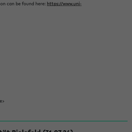
ion can be found here:
https://www.uni-
de>