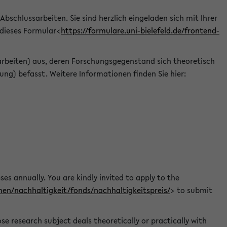
 Abschlussarbeiten. Sie sind herzlich eingeladen sich mit Ihrer
 dieses Formular<
https://formulare.uni-bielefeld.de/frontend-
arbeiten) aus, deren Forschungsgegenstand sich theoretisch
ng) befasst. Weitere Informationen finden Sie hier:
ses annually. You are kindly invited to apply to the
men/nachhaltigkeit/fonds/nachhaltigkeitspreis/
> to submit
e research subject deals theoretically or practically with