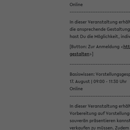
Online
----------------------------------
In dieser Veranstaltung erhä
die ansprechende Gestaltung
hast Du die Möglichkeit, indiv
[Button: Zur Anmeldung <
htt
gestalten
>]
----------------------------------
Basiswissen: Vorstellungsges
17. August | 09:00 - 11:30 Uhr
Online
----------------------------------
In dieser Veranstaltung erhä
Vorbereitung auf Vorstellung
souverän präsentieren kannst
verkaufen zu müssen. Zudem l