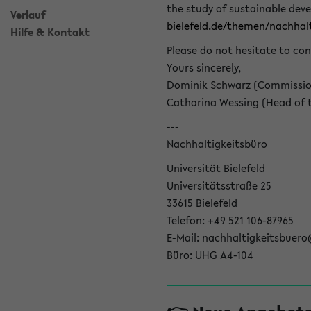
the study of sustainable dev
Verlauf
bielefeld.de/themen/nachhalt
Hilfe & Kontakt
Please do not hesitate to con
Yours sincerely,
Dominik Schwarz (Commissione
Catharina Wessing (Head of th
---
Nachhaltigkeitsbüro
Universität Bielefeld
Universitätsstraße 25
33615 Bielefeld
Telefon: +49 521 106-87965
E-Mail: nachhaltigkeitsbuero
Büro: UHG A4-104