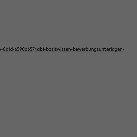
bb-8b1d-6590a6574ab1-basiswissen-bewerbungsunterlagen-