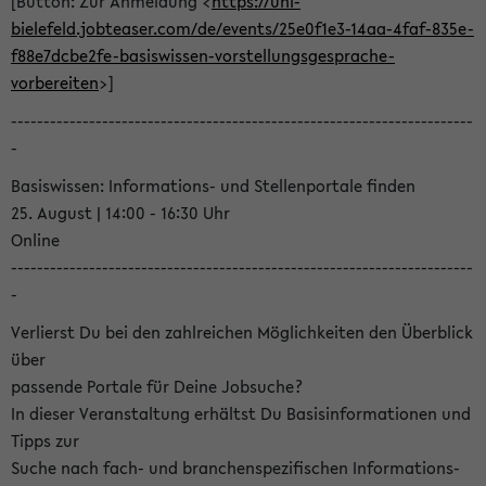
[Button: Zur Anmeldung <
https://uni-
bielefeld.jobteaser.com/de/events/25e0f1e3-14aa-4faf-835e-
f88e7dcbe2fe-basiswissen-vorstellungsgesprache-
vorbereiten
>]
-----------------------------------------------------------------------
-
Basiswissen: Informations- und Stellenportale finden
25. August | 14:00 - 16:30 Uhr
Online
-----------------------------------------------------------------------
-
Verlierst Du bei den zahlreichen Möglichkeiten den Überblick
über
passende Portale für Deine Jobsuche?
In dieser Veranstaltung erhältst Du Basisinformationen und
Tipps zur
Suche nach fach- und branchenspezifischen Informations-