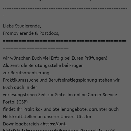
-----------------------------------------------------------------------
-
Liebe Studierende,
Promovierende & Postdocs,
===============================================
=========================
wir wünschen Euch viel Erfolg bei Euren Prüfungen!
Als zentrale Beratungsstelle bei Fragen
zur Berufsorientierung,
Praktikumssuche und Berufseinstiegsplanung stehen wir
Euch auch in der
vorlesungsfreien Zeit zur Seite. Im online Career Service
Portal (CSP)
findet Ihr Praktika- und Stellenangebote, darunter auch
Hilfskraftstellen an unserer Universität. Im
Downloadbereich <
https://uni-