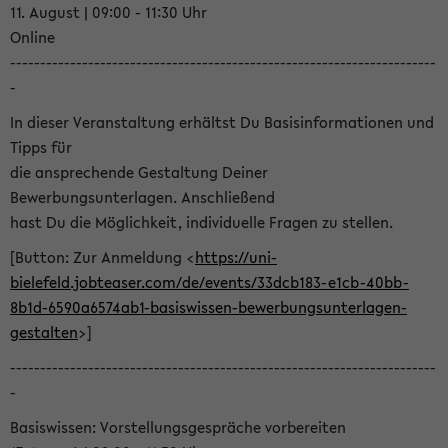
11. August | 09:00 - 11:30 Uhr
Online
-----------------------------------------------------------------------
-
In dieser Veranstaltung erhältst Du Basisinformationen und
Tipps für
die ansprechende Gestaltung Deiner
Bewerbungsunterlagen. Anschließend
hast Du die Möglichkeit, individuelle Fragen zu stellen.
[Button: Zur Anmeldung <
https://uni-
bielefeld.jobteaser.com/de/events/33dcb183-e1cb-40bb-
8b1d-6590a6574ab1-basiswissen-bewerbungsunterlagen-
gestalten
>]
-----------------------------------------------------------------------
-
Basiswissen: Vorstellungsgespräche vorbereiten