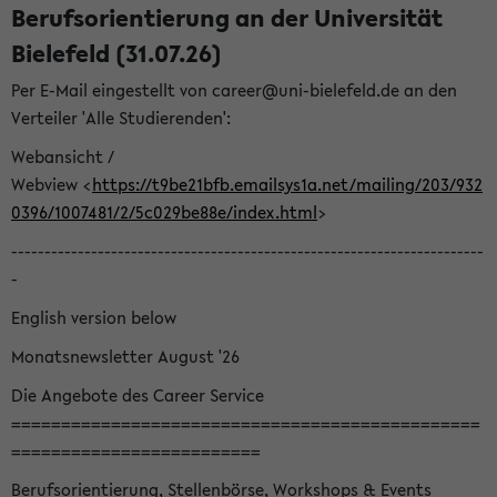
Berufsorientierung an der Universität
Bielefeld (31.07.26)
Per E-Mail eingestellt von career@uni-bielefeld.de an den
Verteiler 'Alle Studierenden':
Webansicht /
Webview <
https://t9be21bfb.emailsys1a.net/mailing/203/932
0396/1007481/2/5c029be88e/index.html
>
-----------------------------------------------------------------------
-
English version below
Monatsnewsletter August '26
Die Angebote des Career Service
===============================================
=========================
Berufsorientierung, Stellenbörse, Workshops & Events