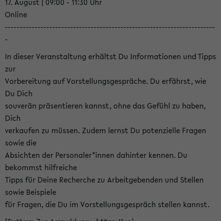
17. August | 09:00 - 11:30 Uhr
Online
-----------------------------------------------------------------------
-
In dieser Veranstaltung erhältst Du Informationen und Tipps
zur
Vorbereitung auf Vorstellungsgespräche. Du erfährst, wie
Du Dich
souverän präsentieren kannst, ohne das Gefühl zu haben,
Dich
verkaufen zu müssen. Zudem lernst Du potenzielle Fragen
sowie die
Absichten der Personaler*innen dahinter kennen. Du
bekommst hilfreiche
Tipps für Deine Recherche zu Arbeitgebenden und Stellen
sowie Beispiele
für Fragen, die Du im Vorstellungsgespräch stellen kannst.