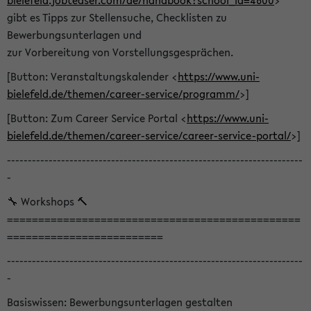
bielefeld.jobteaser.com/de/handbook?school_id=4600
>
gibt es Tipps zur Stellensuche, Checklisten zu
Bewerbungsunterlagen und
zur Vorbereitung von Vorstellungsgesprächen.
[Button: Veranstaltungskalender <
https://www.uni-
bielefeld.de/themen/career-service/programm/
>]
[Button: Zum Career Service Portal <
https://www.uni-
bielefeld.de/themen/career-service/career-service-portal/
>]
-----------------------------------------------------------------------
-
🔧 Workshops 🔨
===============================================
=========================
-----------------------------------------------------------------------
-
Basiswissen: Bewerbungsunterlagen gestalten