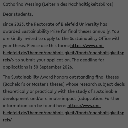
Catharina Wessing (Leiterin des Nachhaltigkeitsbüros)
Dear students,
since 2023, the Rectorate of Bielefeld University has
awarded Sustainability Prize for final theses annually. You
are kindly invited to apply to the Sustainability Office with
your thesis. Please use this form<
https://www.uni-
bielefeld.de/themen/nachhaltigkeit/fonds/nachhaltigkeitsp
reis/
> to submit your application. The deadline for
applications is 30 September 2026.
The Sustainability Award honors outstanding final theses
(Bachelor's or Master's theses) whose research subject deals
theoretically or practically with the study of sustainable
development and/or climate impact (adaptation. Further
information can be found here:
https://www.uni-
bielefeld.de/themen/nachhaltigkeit/fonds/nachhaltigkeitsp
reis/