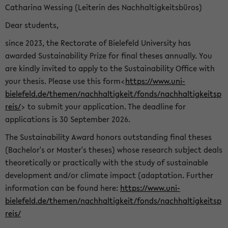
Catharina Wessing (Leiterin des Nachhaltigkeitsbüros)
Dear students,
since 2023, the Rectorate of Bielefeld University has
awarded Sustainability Prize for final theses annually. You
are kindly invited to apply to the Sustainability Office with
your thesis. Please use this form<
https://www.uni-
bielefeld.de/themen/nachhaltigkeit/fonds/nachhaltigkeitsp
reis/
> to submit your application. The deadline for
applications is 30 September 2026.
The Sustainability Award honors outstanding final theses
(Bachelor's or Master's theses) whose research subject deals
theoretically or practically with the study of sustainable
development and/or climate impact (adaptation. Further
information can be found here:
https://www.uni-
bielefeld.de/themen/nachhaltigkeit/fonds/nachhaltigkeitsp
reis/