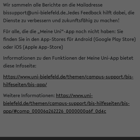
Wir sammeln alle Berichte an die Mailadresse
bissupport@uni-bielefeld.de.Jedes Feedback hilft dabei, die
Dienste zu verbessern und zukunftsfähig zu machen!
Für alle, die die „Meine Uni“-App noch nicht haben: Sie
finden Sie in den App-Stores für Android (Google Play Store)
oder iOS (Apple App-Store)
Informationen zu den Funktionen der Meine Uni-App bietet
diese Infoseite:
https://www.uni-bielefeld.de/themen/campus-support/bis-
hilfeseiten/bis-app/
Weitere Informationen:
https://www.uni-
bielefeld.de/themen/campus-support/bis-hilfeseiten/bis-
app/#comp_00006a262226_0000000a6f_0d4c