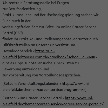
Als zentrale Beratungsstelle bei Fragen
zur Berufsorientierung,
Praktikumssuche und Berufseinstiegsplanung stehen wir
Euch auch in der
vorlesungsfreien Zeit zur Seite. Im online Career Service
Portal (CSP)
findet Ihr Praktika- und Stellenangebote, darunter auch
Hilfskraftstellen an unserer Universität. Im
Downloadbereich <
https://uni-
bielefeld.jobteaser.com/de/handbook?school_id=4600
>
gibt es Tipps zur Stellensuche, Checklisten zu
Bewerbungsunterlagen und
zur Vorbereitung von Vorstellungsgesprächen.
[Button: Veranstaltungskalender <
https://www.uni-
bielefeld.de/themen/career-service/programm/
>]
[Button: Zum Career Service Portal <
https://www.uni-
bielefeld.de/themen/career-service/career-service-portal/
>]