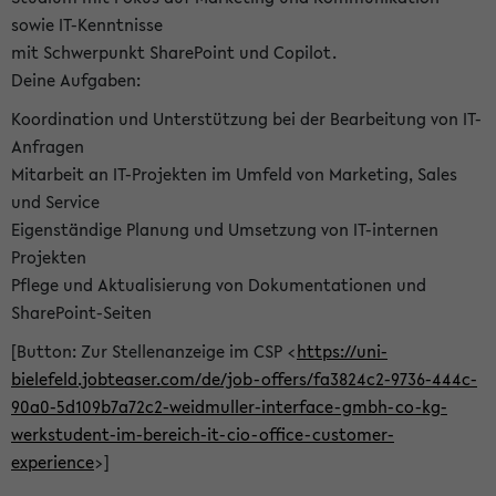
sowie IT-Kenntnisse
mit Schwerpunkt SharePoint und Copilot.
Deine Aufgaben:
Koordination und Unterstützung bei der Bearbeitung von IT-
Anfragen
Mitarbeit an IT-Projekten im Umfeld von Marketing, Sales
und Service
Eigenständige Planung und Umsetzung von IT-internen
Projekten
Pflege und Aktualisierung von Dokumentationen und
SharePoint-Seiten
[Button: Zur Stellenanzeige im CSP <
https://uni-
bielefeld.jobteaser.com/de/job-offers/fa3824c2-9736-444c-
90a0-5d109b7a72c2-weidmuller-interface-gmbh-co-kg-
werkstudent-im-bereich-it-cio-office-customer-
experience
>]