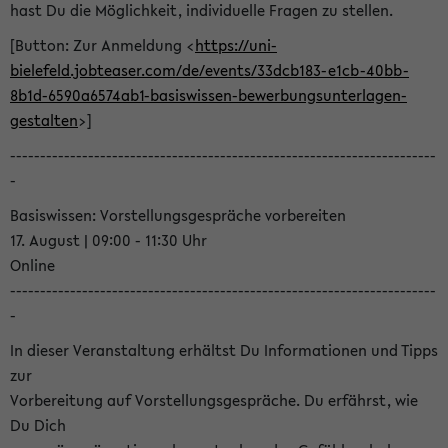
hast Du die Möglichkeit, individuelle Fragen zu stellen.
[Button: Zur Anmeldung <
https://uni-
bielefeld.jobteaser.com/de/events/33dcb183-e1cb-40bb-
8b1d-6590a6574ab1-basiswissen-bewerbungsunterlagen-
gestalten
>]
-----------------------------------------------------------------------
-
Basiswissen: Vorstellungsgespräche vorbereiten
17. August | 09:00 - 11:30 Uhr
Online
-----------------------------------------------------------------------
-
In dieser Veranstaltung erhältst Du Informationen und Tipps
zur
Vorbereitung auf Vorstellungsgespräche. Du erfährst, wie
Du Dich