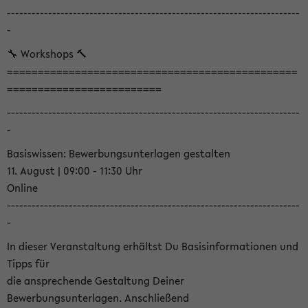
-----------------------------------------------------------------------
-
🔧 Workshops 🔨
===============================================
=========================
-----------------------------------------------------------------------
-
Basiswissen: Bewerbungsunterlagen gestalten
11. August | 09:00 - 11:30 Uhr
Online
-----------------------------------------------------------------------
-
In dieser Veranstaltung erhältst Du Basisinformationen und
Tipps für
die ansprechende Gestaltung Deiner
Bewerbungsunterlagen. Anschließend