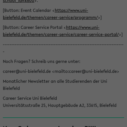
school_id=4600
>.
[Button: Event Calendar <
https://www.uni-
bielefeld.de/themen/career-service/programm/
>]
[Button: Career Service Portal <
https://www.uni-
bielefeld.de/themen/career-service/career-service-portal/
>]
-----------------------------------------------------------------------
-
Noch Fragen? Schreib uns gerne unter:
career@uni-bielefeld.de <mailto:career@uni-bielefeld.de>
Monatlicher Newsletter an alle Studierenden der Uni
Bielefeld
Career Service Uni Bielefeld
Universitätsstraße 25, Hauptgebäude A2, 33615, Bielefeld