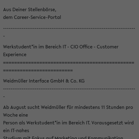
Aus Deiner Stellenbörse,
dem Career-Service-Portal
-----------------------------------------------------------------------
-
Werkstudent*in im Bereich IT - CIO Office - Customer
Experience
===============================================
=========================
Weidmüller Interface GmbH & Co. KG
-----------------------------------------------------------------------
-
Ab August sucht Weidmüller für mindestens 11 Stunden pro
Woche eine
Person als Werkstudent*in im Bereich IT. Vorausgesetzt wird
ein IT-nahes
Studium mit Fokus auf Marketing und Kommunikation