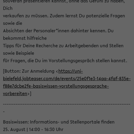
souverän präsentieren kannst, ohne das Gefühl zu haben,
Dich
verkaufen zu müssen. Zudem lernst Du potenzielle Fragen
sowie die
Absichten der Personaler*innen dahinter kennen. Du
bekommst hilfreiche
Tipps für Deine Recherche zu Arbeitgebenden und Stellen
sowie Beispiele
für Fragen, die Du im Vorstellungsgespräch stellen kannst.
[Button: Zur Anmeldung <
https://uni-
bielefeld.jobteaser.com/de/events/25e0f1e3-14aa-4faf-835e-
f88e7dcbe2fe-basiswissen-vorstellungsgesprache-
vorbereiten
>]
-----------------------------------------------------------------------
-
Basiswissen: Informations- und Stellenportale finden
25. August | 14:00 - 16:30 Uhr