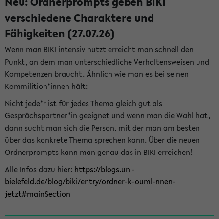
Neu: Ordnerprompts geben BIKI
verschiedene Charaktere und
Fähigkeiten (27.07.26)
Wenn man BIKI intensiv nutzt erreicht man schnell den
Punkt, an dem man unterschiedliche Verhaltensweisen und
Kompetenzen braucht. Ähnlich wie man es bei seinen
Kommilition*innen hält:
Nicht jede*r ist für jedes Thema gleich gut als
Gesprächspartner*in geeignet und wenn man die Wahl hat,
dann sucht man sich die Person, mit der man am besten
über das konkrete Thema sprechen kann. Über die neuen
Ordnerprompts kann man genau das in BIKI erreichen!
Alle Infos dazu hier:
https://blogs.uni-
bielefeld.de/blog/biki/entry/ordner-k-ouml-nnen-
jetzt#mainSection