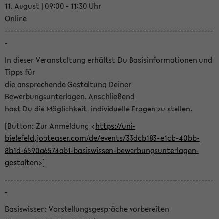
11. August | 09:00 - 11:30 Uhr
Online
-----------------------------------------------------------------------
-
In dieser Veranstaltung erhältst Du Basisinformationen und
Tipps für
die ansprechende Gestaltung Deiner
Bewerbungsunterlagen. Anschließend
hast Du die Möglichkeit, individuelle Fragen zu stellen.
[Button: Zur Anmeldung <
https://uni-
bielefeld.jobteaser.com/de/events/33dcb183-e1cb-40bb-
8b1d-6590a6574ab1-basiswissen-bewerbungsunterlagen-
gestalten
>]
-----------------------------------------------------------------------
-
Basiswissen: Vorstellungsgespräche vorbereiten