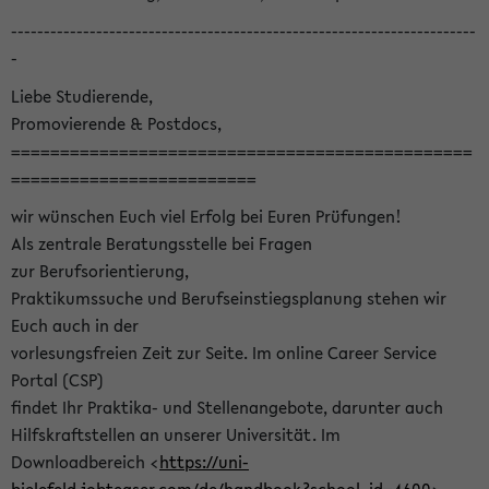
-----------------------------------------------------------------------
-
Liebe Studierende,
Promovierende & Postdocs,
===============================================
=========================
wir wünschen Euch viel Erfolg bei Euren Prüfungen!
Als zentrale Beratungsstelle bei Fragen
zur Berufsorientierung,
Praktikumssuche und Berufseinstiegsplanung stehen wir
Euch auch in der
vorlesungsfreien Zeit zur Seite. Im online Career Service
Portal (CSP)
findet Ihr Praktika- und Stellenangebote, darunter auch
Hilfskraftstellen an unserer Universität. Im
Downloadbereich <
https://uni-