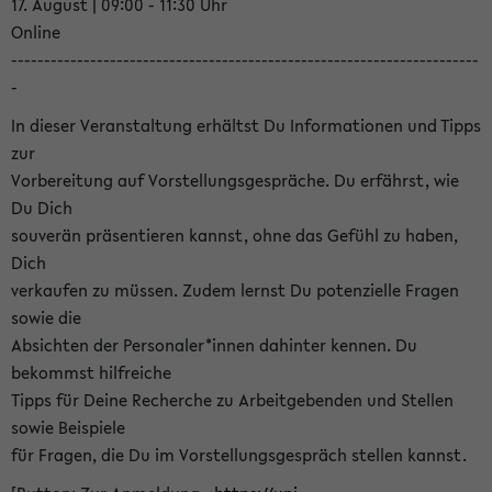
17. August | 09:00 - 11:30 Uhr
Online
-----------------------------------------------------------------------
-
In dieser Veranstaltung erhältst Du Informationen und Tipps
zur
Vorbereitung auf Vorstellungsgespräche. Du erfährst, wie
Du Dich
souverän präsentieren kannst, ohne das Gefühl zu haben,
Dich
verkaufen zu müssen. Zudem lernst Du potenzielle Fragen
sowie die
Absichten der Personaler*innen dahinter kennen. Du
bekommst hilfreiche
Tipps für Deine Recherche zu Arbeitgebenden und Stellen
sowie Beispiele
für Fragen, die Du im Vorstellungsgespräch stellen kannst.