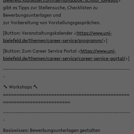
bielefeld.jobteaser.com/de/handbook?school_id=4600
>
gibt es Tipps zur Stellensuche, Checklisten zu
Bewerbungsunterlagen und
zur Vorbereitung von Vorstellungsgesprächen.
[Button: Veranstaltungskalender <
https://www.uni-
bielefeld.de/themen/career-service/programm/
>]
[Button: Zum Career Service Portal <
https://www.uni-
bielefeld.de/themen/career-service/career-service-portal/
>]
-----------------------------------------------------------------------
-
🔧 Workshops 🔨
===============================================
=========================
-----------------------------------------------------------------------
-
Basiswissen: Bewerbungsunterlagen gestalten