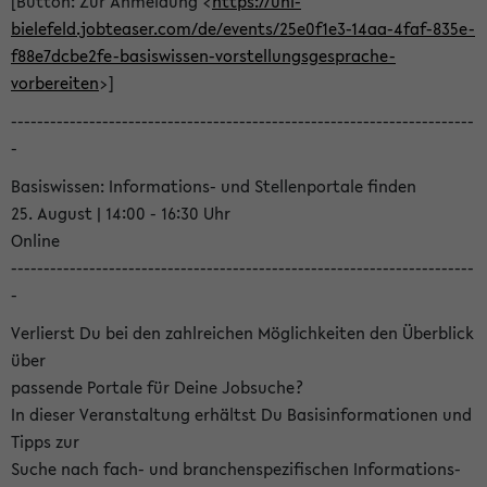
[Button: Zur Anmeldung <
https://uni-
bielefeld.jobteaser.com/de/events/25e0f1e3-14aa-4faf-835e-
f88e7dcbe2fe-basiswissen-vorstellungsgesprache-
vorbereiten
>]
-----------------------------------------------------------------------
-
Basiswissen: Informations- und Stellenportale finden
25. August | 14:00 - 16:30 Uhr
Online
-----------------------------------------------------------------------
-
Verlierst Du bei den zahlreichen Möglichkeiten den Überblick
über
passende Portale für Deine Jobsuche?
In dieser Veranstaltung erhältst Du Basisinformationen und
Tipps zur
Suche nach fach- und branchenspezifischen Informations-