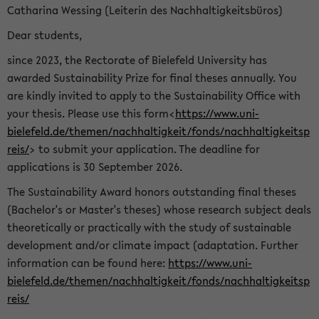
Catharina Wessing (Leiterin des Nachhaltigkeitsbüros)
Dear students,
since 2023, the Rectorate of Bielefeld University has
awarded Sustainability Prize for final theses annually. You
are kindly invited to apply to the Sustainability Office with
your thesis. Please use this form<
https://www.uni-
bielefeld.de/themen/nachhaltigkeit/fonds/nachhaltigkeitsp
reis/
> to submit your application. The deadline for
applications is 30 September 2026.
The Sustainability Award honors outstanding final theses
(Bachelor's or Master's theses) whose research subject deals
theoretically or practically with the study of sustainable
development and/or climate impact (adaptation. Further
information can be found here:
https://www.uni-
bielefeld.de/themen/nachhaltigkeit/fonds/nachhaltigkeitsp
reis/