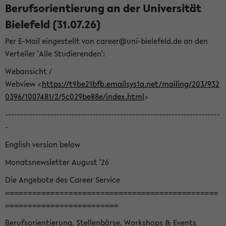
Berufsorientierung an der Universität
Bielefeld (31.07.26)
Per E-Mail eingestellt von career@uni-bielefeld.de an den
Verteiler 'Alle Studierenden':
Webansicht /
Webview <
https://t9be21bfb.emailsys1a.net/mailing/203/932
0396/1007481/2/5c029be88e/index.html
>
-----------------------------------------------------------------------
-
English version below
Monatsnewsletter August '26
Die Angebote des Career Service
===============================================
=========================
Berufsorientierung, Stellenbörse, Workshops & Events