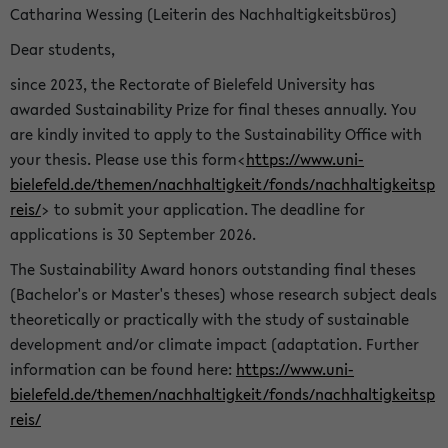
Catharina Wessing (Leiterin des Nachhaltigkeitsbüros)
Dear students,
since 2023, the Rectorate of Bielefeld University has
awarded Sustainability Prize for final theses annually. You
are kindly invited to apply to the Sustainability Office with
your thesis. Please use this form<
https://www.uni-
bielefeld.de/themen/nachhaltigkeit/fonds/nachhaltigkeitsp
reis/
> to submit your application. The deadline for
applications is 30 September 2026.
The Sustainability Award honors outstanding final theses
(Bachelor's or Master's theses) whose research subject deals
theoretically or practically with the study of sustainable
development and/or climate impact (adaptation. Further
information can be found here:
https://www.uni-
bielefeld.de/themen/nachhaltigkeit/fonds/nachhaltigkeitsp
reis/