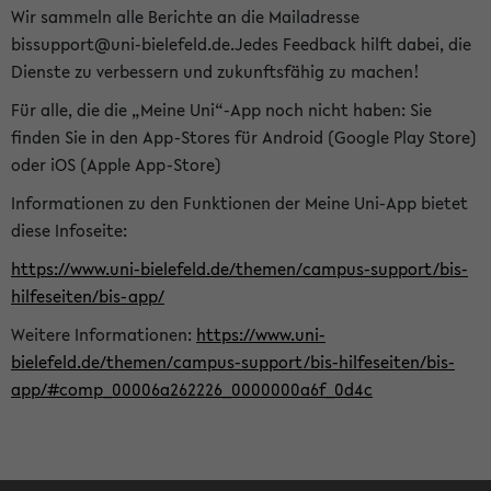
Wir sammeln alle Berichte an die Mailadresse
bissupport@uni-bielefeld.de.Jedes Feedback hilft dabei, die
Dienste zu verbessern und zukunftsfähig zu machen!
Für alle, die die „Meine Uni“-App noch nicht haben: Sie
finden Sie in den App-Stores für Android (Google Play Store)
oder iOS (Apple App-Store)
Informationen zu den Funktionen der Meine Uni-App bietet
diese Infoseite:
https://www.uni-bielefeld.de/themen/campus-support/bis-
hilfeseiten/bis-app/
Weitere Informationen:
https://www.uni-
bielefeld.de/themen/campus-support/bis-hilfeseiten/bis-
app/#comp_00006a262226_0000000a6f_0d4c