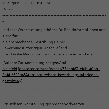
11. August | 09:00 - 11:30 Uhr
Online
-----------------------------------------------------------------------
-
In dieser Veranstaltung erhältst Du Basisinformationen und
Tipps für
die ansprechende Gestaltung Deiner
Bewerbungsunterlagen. Anschließend
hast Du die Möglichkeit, individuelle Fragen zu stellen.
[Button: Zur Anmeldung <
https://uni-
bielefeld.jobteaser.com/de/events/33dcb183-e1cb-40bb-
8b1d-6590a6574ab1-basiswissen-bewerbungsunterlagen-
gestalten
>]
-----------------------------------------------------------------------
-
Basiswissen: Vorstellungsgespräche vorbereiten