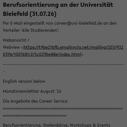
Berufsorientierung an der Universität
Bielefeld (31.07.26)
Per E-Mail eingestellt von career@uni-bielefeld.de an den
Verteiler 'Alle Studierenden':
Webansicht /
Webview <
https://t9be21bfb.emailsys1a.net/mailing/203/932
0396/1007481/2/5c029be88e/index.html
>
-----------------------------------------------------------------------
-
English version below
Monatsnewsletter August '26
Die Angebote des Career Service
===============================================
=========================
Berufsorientierung, Stellenbörse, Workshops & Events