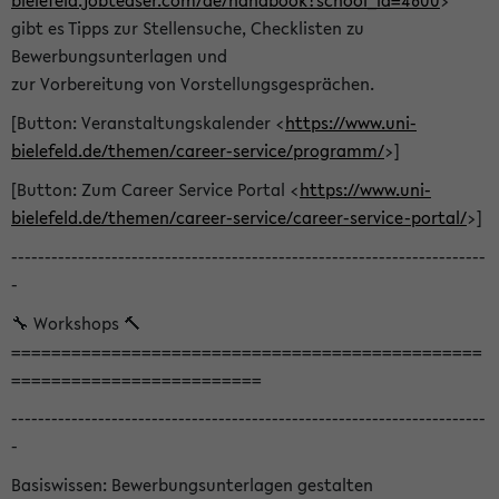
bielefeld.jobteaser.com/de/handbook?school_id=4600
>
gibt es Tipps zur Stellensuche, Checklisten zu
Bewerbungsunterlagen und
zur Vorbereitung von Vorstellungsgesprächen.
[Button: Veranstaltungskalender <
https://www.uni-
bielefeld.de/themen/career-service/programm/
>]
[Button: Zum Career Service Portal <
https://www.uni-
bielefeld.de/themen/career-service/career-service-portal/
>]
-----------------------------------------------------------------------
-
🔧 Workshops 🔨
===============================================
=========================
-----------------------------------------------------------------------
-
Basiswissen: Bewerbungsunterlagen gestalten