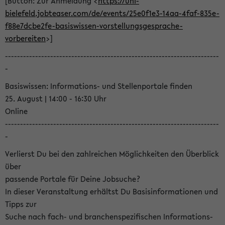
[Button: Zur Anmeldung <
https://uni-
bielefeld.jobteaser.com/de/events/25e0f1e3-14aa-4faf-835e-
f88e7dcbe2fe-basiswissen-vorstellungsgesprache-
vorbereiten
>]
-----------------------------------------------------------------------
-
Basiswissen: Informations- und Stellenportale finden
25. August | 14:00 - 16:30 Uhr
Online
-----------------------------------------------------------------------
-
Verlierst Du bei den zahlreichen Möglichkeiten den Überblick
über
passende Portale für Deine Jobsuche?
In dieser Veranstaltung erhältst Du Basisinformationen und
Tipps zur
Suche nach fach- und branchenspezifischen Informations-