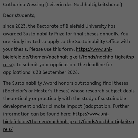
Catharina Wessing (Leiterin des Nachhaltigkeitsbüros)
Dear students,
since 2023, the Rectorate of Bielefeld University has
awarded Sustainability Prize for final theses annually. You
are kindly invited to apply to the Sustainability Office with
your thesis. Please use this form<
https://www.uni-
bielefeld.de/themen/nachhaltigkeit/fonds/nachhaltigkeitsp
reis/
> to submit your application. The deadline for
applications is 30 September 2026.
The Sustainability Award honors outstanding final theses
(Bachelor's or Master's theses) whose research subject deals
theoretically or practically with the study of sustainable
development and/or climate impact (adaptation. Further
information can be found here:
https://www.uni-
bielefeld.de/themen/nachhaltigkeit/fonds/nachhaltigkeitsp
reis/