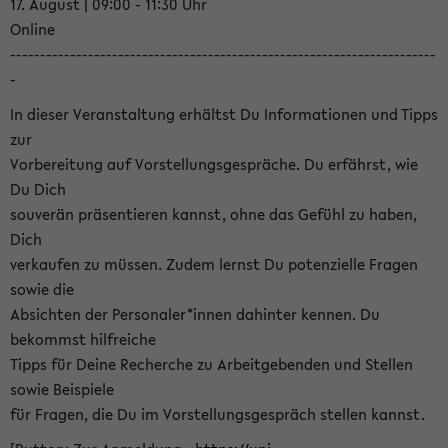
17. August | 09:00 - 11:30 Uhr
Online
-----------------------------------------------------------------------
-
In dieser Veranstaltung erhältst Du Informationen und Tipps
zur
Vorbereitung auf Vorstellungsgespräche. Du erfährst, wie
Du Dich
souverän präsentieren kannst, ohne das Gefühl zu haben,
Dich
verkaufen zu müssen. Zudem lernst Du potenzielle Fragen
sowie die
Absichten der Personaler*innen dahinter kennen. Du
bekommst hilfreiche
Tipps für Deine Recherche zu Arbeitgebenden und Stellen
sowie Beispiele
für Fragen, die Du im Vorstellungsgespräch stellen kannst.