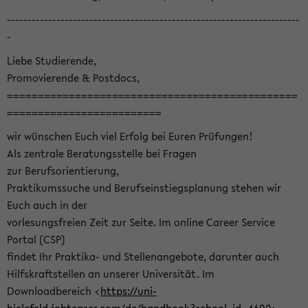
-----------------------------------------------------------------------
-
Liebe Studierende,
Promovierende & Postdocs,
===============================================
=========================
wir wünschen Euch viel Erfolg bei Euren Prüfungen!
Als zentrale Beratungsstelle bei Fragen
zur Berufsorientierung,
Praktikumssuche und Berufseinstiegsplanung stehen wir
Euch auch in der
vorlesungsfreien Zeit zur Seite. Im online Career Service
Portal (CSP)
findet Ihr Praktika- und Stellenangebote, darunter auch
Hilfskraftstellen an unserer Universität. Im
Downloadbereich <
https://uni-