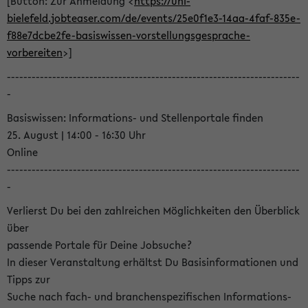
[Button: Zur Anmeldung <
https://uni-
bielefeld.jobteaser.com/de/events/25e0f1e3-14aa-4faf-835e-
f88e7dcbe2fe-basiswissen-vorstellungsgesprache-
vorbereiten
>]
-----------------------------------------------------------------------
-
Basiswissen: Informations- und Stellenportale finden
25. August | 14:00 - 16:30 Uhr
Online
-----------------------------------------------------------------------
-
Verlierst Du bei den zahlreichen Möglichkeiten den Überblick
über
passende Portale für Deine Jobsuche?
In dieser Veranstaltung erhältst Du Basisinformationen und
Tipps zur
Suche nach fach- und branchenspezifischen Informations-