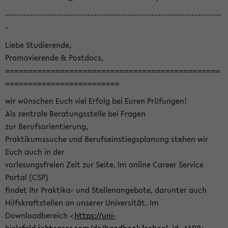
-----------------------------------------------------------------------
-
Liebe Studierende,
Promovierende & Postdocs,
===============================================
=========================
wir wünschen Euch viel Erfolg bei Euren Prüfungen!
Als zentrale Beratungsstelle bei Fragen
zur Berufsorientierung,
Praktikumssuche und Berufseinstiegsplanung stehen wir
Euch auch in der
vorlesungsfreien Zeit zur Seite. Im online Career Service
Portal (CSP)
findet Ihr Praktika- und Stellenangebote, darunter auch
Hilfskraftstellen an unserer Universität. Im
Downloadbereich <
https://uni-