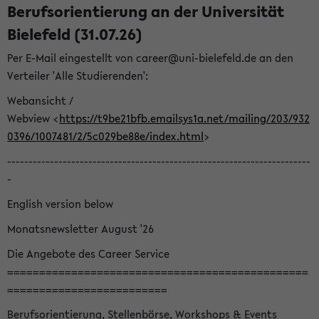
Berufsorientierung an der Universität
Bielefeld (31.07.26)
Per E-Mail eingestellt von career@uni-bielefeld.de an den
Verteiler 'Alle Studierenden':
Webansicht /
Webview <
https://t9be21bfb.emailsys1a.net/mailing/203/932
0396/1007481/2/5c029be88e/index.html
>
-----------------------------------------------------------------------
-
English version below
Monatsnewsletter August '26
Die Angebote des Career Service
===============================================
=========================
Berufsorientierung, Stellenbörse, Workshops & Events