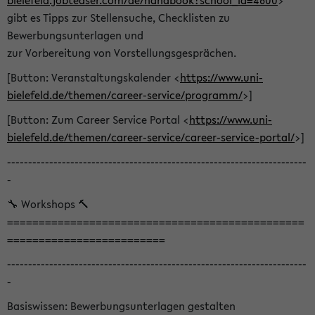
bielefeld.jobteaser.com/de/handbook?school_id=4600
>
gibt es Tipps zur Stellensuche, Checklisten zu
Bewerbungsunterlagen und
zur Vorbereitung von Vorstellungsgesprächen.
[Button: Veranstaltungskalender <
https://www.uni-
bielefeld.de/themen/career-service/programm/
>]
[Button: Zum Career Service Portal <
https://www.uni-
bielefeld.de/themen/career-service/career-service-portal/
>]
-----------------------------------------------------------------------
-
🔧 Workshops 🔨
===============================================
=========================
-----------------------------------------------------------------------
-
Basiswissen: Bewerbungsunterlagen gestalten