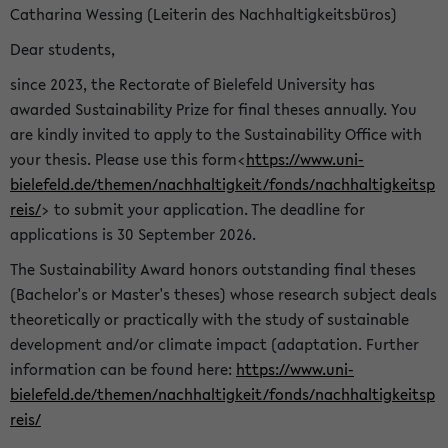
Catharina Wessing (Leiterin des Nachhaltigkeitsbüros)
Dear students,
since 2023, the Rectorate of Bielefeld University has
awarded Sustainability Prize for final theses annually. You
are kindly invited to apply to the Sustainability Office with
your thesis. Please use this form<
https://www.uni-
bielefeld.de/themen/nachhaltigkeit/fonds/nachhaltigkeitsp
reis/
> to submit your application. The deadline for
applications is 30 September 2026.
The Sustainability Award honors outstanding final theses
(Bachelor's or Master's theses) whose research subject deals
theoretically or practically with the study of sustainable
development and/or climate impact (adaptation. Further
information can be found here:
https://www.uni-
bielefeld.de/themen/nachhaltigkeit/fonds/nachhaltigkeitsp
reis/