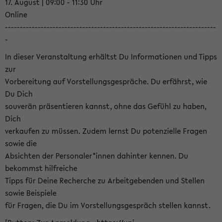
17. August | 09:00 - 11:30 Uhr
Online
-----------------------------------------------------------------------
-
In dieser Veranstaltung erhältst Du Informationen und Tipps
zur
Vorbereitung auf Vorstellungsgespräche. Du erfährst, wie
Du Dich
souverän präsentieren kannst, ohne das Gefühl zu haben,
Dich
verkaufen zu müssen. Zudem lernst Du potenzielle Fragen
sowie die
Absichten der Personaler*innen dahinter kennen. Du
bekommst hilfreiche
Tipps für Deine Recherche zu Arbeitgebenden und Stellen
sowie Beispiele
für Fragen, die Du im Vorstellungsgespräch stellen kannst.