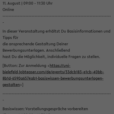
11. August | 09:00 - 11:30 Uhr
Online
-----------------------------------------------------------------------
-
In dieser Veranstaltung erhältst Du Basisinformationen und
Tipps für
die ansprechende Gestaltung Deiner
Bewerbungsunterlagen. Anschließend
hast Du die Möglichkeit, individuelle Fragen zu stellen.
[Button: Zur Anmeldung <
https://uni-
bielefeld.jobteaser.com/de/events/33dcb183-e1cb-40bb-
8b1d-6590a6574ab1-basiswissen-bewerbungsunterlagen-
gestalten
>]
-----------------------------------------------------------------------
-
Basiswissen: Vorstellungsgespräche vorbereiten