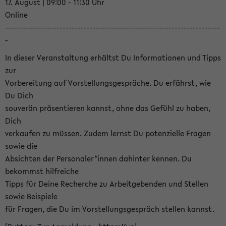
17. August | 09:00 - 11:30 Uhr
Online
-----------------------------------------------------------------------
-
In dieser Veranstaltung erhältst Du Informationen und Tipps
zur
Vorbereitung auf Vorstellungsgespräche. Du erfährst, wie
Du Dich
souverän präsentieren kannst, ohne das Gefühl zu haben,
Dich
verkaufen zu müssen. Zudem lernst Du potenzielle Fragen
sowie die
Absichten der Personaler*innen dahinter kennen. Du
bekommst hilfreiche
Tipps für Deine Recherche zu Arbeitgebenden und Stellen
sowie Beispiele
für Fragen, die Du im Vorstellungsgespräch stellen kannst.