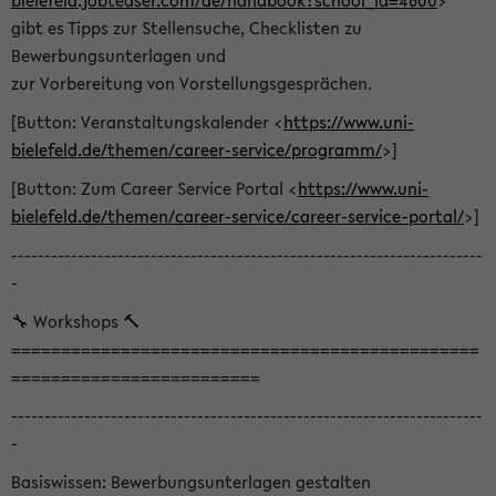
bielefeld.jobteaser.com/de/handbook?school_id=4600
>
gibt es Tipps zur Stellensuche, Checklisten zu
Bewerbungsunterlagen und
zur Vorbereitung von Vorstellungsgesprächen.
[Button: Veranstaltungskalender <
https://www.uni-
bielefeld.de/themen/career-service/programm/
>]
[Button: Zum Career Service Portal <
https://www.uni-
bielefeld.de/themen/career-service/career-service-portal/
>]
-----------------------------------------------------------------------
-
🔧 Workshops 🔨
===============================================
=========================
-----------------------------------------------------------------------
-
Basiswissen: Bewerbungsunterlagen gestalten