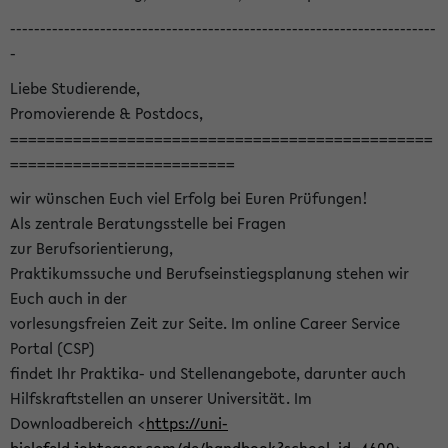
-----------------------------------------------------------------------
-
Liebe Studierende,
Promovierende & Postdocs,
===============================================
=========================
wir wünschen Euch viel Erfolg bei Euren Prüfungen!
Als zentrale Beratungsstelle bei Fragen
zur Berufsorientierung,
Praktikumssuche und Berufseinstiegsplanung stehen wir
Euch auch in der
vorlesungsfreien Zeit zur Seite. Im online Career Service
Portal (CSP)
findet Ihr Praktika- und Stellenangebote, darunter auch
Hilfskraftstellen an unserer Universität. Im
Downloadbereich <
https://uni-