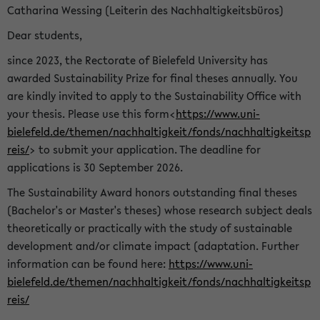
Catharina Wessing (Leiterin des Nachhaltigkeitsbüros)
Dear students,
since 2023, the Rectorate of Bielefeld University has
awarded Sustainability Prize for final theses annually. You
are kindly invited to apply to the Sustainability Office with
your thesis. Please use this form<
https://www.uni-
bielefeld.de/themen/nachhaltigkeit/fonds/nachhaltigkeitsp
reis/
> to submit your application. The deadline for
applications is 30 September 2026.
The Sustainability Award honors outstanding final theses
(Bachelor's or Master's theses) whose research subject deals
theoretically or practically with the study of sustainable
development and/or climate impact (adaptation. Further
information can be found here:
https://www.uni-
bielefeld.de/themen/nachhaltigkeit/fonds/nachhaltigkeitsp
reis/