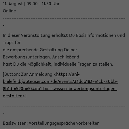
11. August | 09:00 - 11:30 Uhr
Online
-----------------------------------------------------------------------
-
In dieser Veranstaltung erhältst Du Basisinformationen und
Tipps für
die ansprechende Gestaltung Deiner
Bewerbungsunterlagen. Anschließend
hast Du die Möglichkeit, individuelle Fragen zu stellen.
[Button: Zur Anmeldung <
https://uni-
bielefeld.jobteaser.com/de/events/33dcb183-e1cb-40bb-
8b1d-6590a6574ab1-basiswissen-bewerbungsunterlagen-
gestalten
>]
-----------------------------------------------------------------------
-
Basiswissen: Vorstellungsgespräche vorbereiten