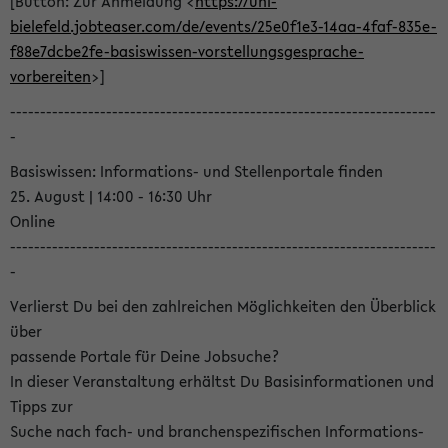
[Button: Zur Anmeldung <
https://uni-
bielefeld.jobteaser.com/de/events/25e0f1e3-14aa-4faf-835e-
f88e7dcbe2fe-basiswissen-vorstellungsgesprache-
vorbereiten
>]
-----------------------------------------------------------------------
-
Basiswissen: Informations- und Stellenportale finden
25. August | 14:00 - 16:30 Uhr
Online
-----------------------------------------------------------------------
-
Verlierst Du bei den zahlreichen Möglichkeiten den Überblick
über
passende Portale für Deine Jobsuche?
In dieser Veranstaltung erhältst Du Basisinformationen und
Tipps zur
Suche nach fach- und branchenspezifischen Informations-