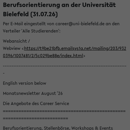
Berufsorientierung an der Universität
Bielefeld (31.07.26)
Per E-Mail eingestellt von career@uni-bielefeld.de an den
Verteiler 'Alle Studierenden':
Webansicht /
Webview <
https://t9be21bfb.emailsys1a.net/mailing/203/932
0396/1007481/2/5c029be88e/index.html
>
-----------------------------------------------------------------------
-
English version below
Monatsnewsletter August '26
Die Angebote des Career Service
===============================================
=========================
Berufsorientierung, Stellenbörse, Workshops & Events