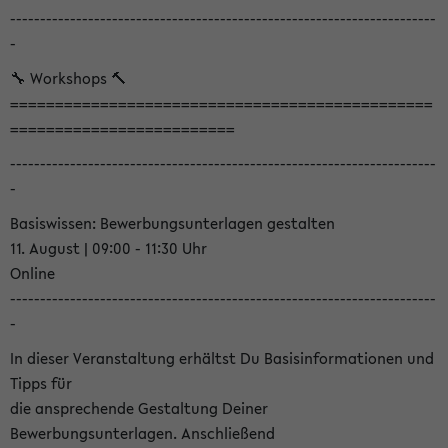
-----------------------------------------------------------------------
-
🔧 Workshops 🔨
===============================================
=========================
-----------------------------------------------------------------------
-
Basiswissen: Bewerbungsunterlagen gestalten
11. August | 09:00 - 11:30 Uhr
Online
-----------------------------------------------------------------------
-
In dieser Veranstaltung erhältst Du Basisinformationen und
Tipps für
die ansprechende Gestaltung Deiner
Bewerbungsunterlagen. Anschließend