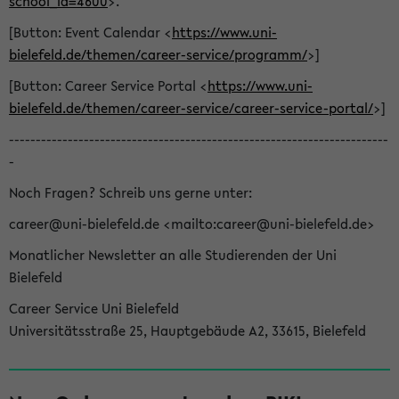
school_id=4600
>.
[Button: Event Calendar <
https://www.uni-
bielefeld.de/themen/career-service/programm/
>]
[Button: Career Service Portal <
https://www.uni-
bielefeld.de/themen/career-service/career-service-portal/
>]
-----------------------------------------------------------------------
-
Noch Fragen? Schreib uns gerne unter:
career@uni-bielefeld.de <mailto:career@uni-bielefeld.de>
Monatlicher Newsletter an alle Studierenden der Uni
Bielefeld
Career Service Uni Bielefeld
Universitätsstraße 25, Hauptgebäude A2, 33615, Bielefeld