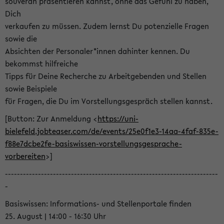
souverän präsentieren kannst, ohne das Gefühl zu haben,
Dich
verkaufen zu müssen. Zudem lernst Du potenzielle Fragen
sowie die
Absichten der Personaler*innen dahinter kennen. Du
bekommst hilfreiche
Tipps für Deine Recherche zu Arbeitgebenden und Stellen
sowie Beispiele
für Fragen, die Du im Vorstellungsgespräch stellen kannst.
[Button: Zur Anmeldung <
https://uni-
bielefeld.jobteaser.com/de/events/25e0f1e3-14aa-4faf-835e-
f88e7dcbe2fe-basiswissen-vorstellungsgesprache-
vorbereiten
>]
-----------------------------------------------------------------------
-
Basiswissen: Informations- und Stellenportale finden
25. August | 14:00 - 16:30 Uhr