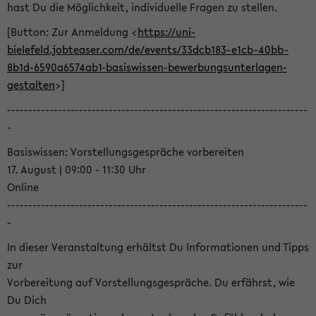
hast Du die Möglichkeit, individuelle Fragen zu stellen.
[Button: Zur Anmeldung <
https://uni-
bielefeld.jobteaser.com/de/events/33dcb183-e1cb-40bb-
8b1d-6590a6574ab1-basiswissen-bewerbungsunterlagen-
gestalten
>]
-----------------------------------------------------------------------
-
Basiswissen: Vorstellungsgespräche vorbereiten
17. August | 09:00 - 11:30 Uhr
Online
-----------------------------------------------------------------------
-
In dieser Veranstaltung erhältst Du Informationen und Tipps
zur
Vorbereitung auf Vorstellungsgespräche. Du erfährst, wie
Du Dich