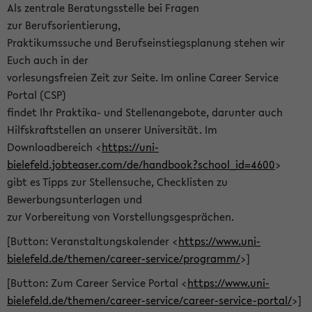
Als zentrale Beratungsstelle bei Fragen
zur Berufsorientierung,
Praktikumssuche und Berufseinstiegsplanung stehen wir
Euch auch in der
vorlesungsfreien Zeit zur Seite. Im online Career Service
Portal (CSP)
findet Ihr Praktika- und Stellenangebote, darunter auch
Hilfskraftstellen an unserer Universität. Im
Downloadbereich <
https://uni-
bielefeld.jobteaser.com/de/handbook?school_id=4600
>
gibt es Tipps zur Stellensuche, Checklisten zu
Bewerbungsunterlagen und
zur Vorbereitung von Vorstellungsgesprächen.
[Button: Veranstaltungskalender <
https://www.uni-
bielefeld.de/themen/career-service/programm/
>]
[Button: Zum Career Service Portal <
https://www.uni-
bielefeld.de/themen/career-service/career-service-portal/
>]