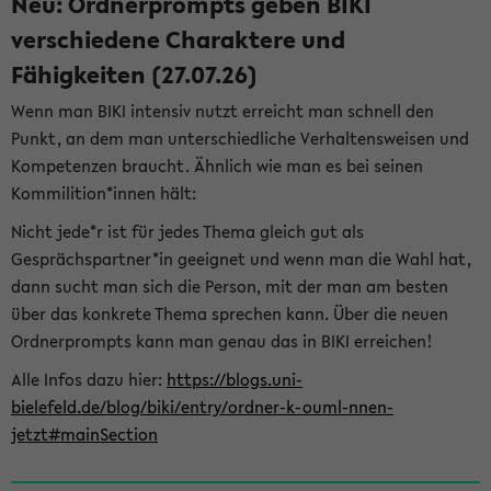
Neu: Ordnerprompts geben BIKI
verschiedene Charaktere und
Fähigkeiten (27.07.26)
Wenn man BIKI intensiv nutzt erreicht man schnell den
Punkt, an dem man unterschiedliche Verhaltensweisen und
Kompetenzen braucht. Ähnlich wie man es bei seinen
Kommilition*innen hält:
Nicht jede*r ist für jedes Thema gleich gut als
Gesprächspartner*in geeignet und wenn man die Wahl hat,
dann sucht man sich die Person, mit der man am besten
über das konkrete Thema sprechen kann. Über die neuen
Ordnerprompts kann man genau das in BIKI erreichen!
Alle Infos dazu hier:
https://blogs.uni-
bielefeld.de/blog/biki/entry/ordner-k-ouml-nnen-
jetzt#mainSection