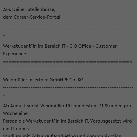
Aus Deiner Stellenbörse,
dem Career-Service-Portal
-----------------------------------------------------------------------
-
Werkstudent*in im Bereich IT - CIO Office - Customer
Experience
===============================================
=========================
Weidmüller Interface GmbH & Co. KG
-----------------------------------------------------------------------
-
Ab August sucht Weidmüller für mindestens 11 Stunden pro
Woche eine
Person als Werkstudent*in im Bereich IT. Vorausgesetzt wird
ein IT-nahes
Studium mit Fokus auf Marketing und Kommunikation