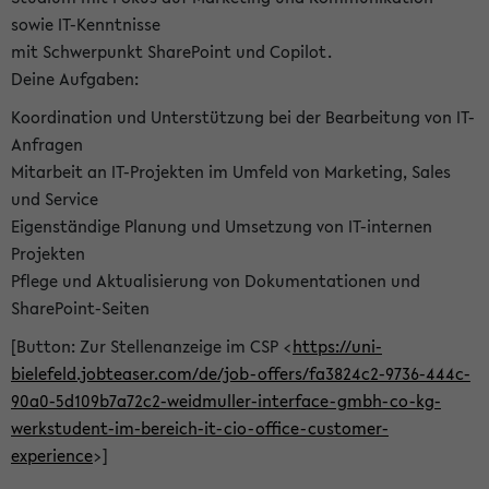
sowie IT-Kenntnisse
mit Schwerpunkt SharePoint und Copilot.
Deine Aufgaben:
Koordination und Unterstützung bei der Bearbeitung von IT-
Anfragen
Mitarbeit an IT-Projekten im Umfeld von Marketing, Sales
und Service
Eigenständige Planung und Umsetzung von IT-internen
Projekten
Pflege und Aktualisierung von Dokumentationen und
SharePoint-Seiten
[Button: Zur Stellenanzeige im CSP <
https://uni-
bielefeld.jobteaser.com/de/job-offers/fa3824c2-9736-444c-
90a0-5d109b7a72c2-weidmuller-interface-gmbh-co-kg-
werkstudent-im-bereich-it-cio-office-customer-
experience
>]