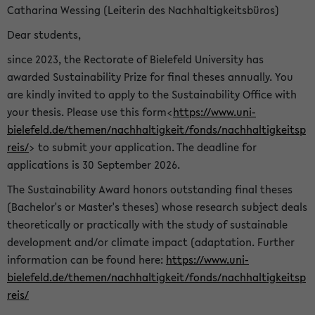
Catharina Wessing (Leiterin des Nachhaltigkeitsbüros)
Dear students,
since 2023, the Rectorate of Bielefeld University has
awarded Sustainability Prize for final theses annually. You
are kindly invited to apply to the Sustainability Office with
your thesis. Please use this form<
https://www.uni-
bielefeld.de/themen/nachhaltigkeit/fonds/nachhaltigkeitsp
reis/
> to submit your application. The deadline for
applications is 30 September 2026.
The Sustainability Award honors outstanding final theses
(Bachelor's or Master's theses) whose research subject deals
theoretically or practically with the study of sustainable
development and/or climate impact (adaptation. Further
information can be found here:
https://www.uni-
bielefeld.de/themen/nachhaltigkeit/fonds/nachhaltigkeitsp
reis/