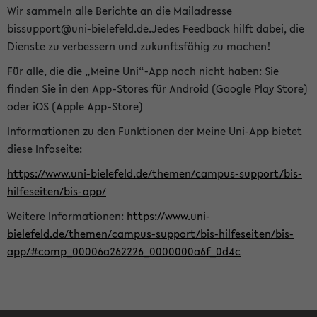
Wir sammeln alle Berichte an die Mailadresse
bissupport@uni-bielefeld.de.Jedes Feedback hilft dabei, die
Dienste zu verbessern und zukunftsfähig zu machen!
Für alle, die die „Meine Uni“-App noch nicht haben: Sie
finden Sie in den App-Stores für Android (Google Play Store)
oder iOS (Apple App-Store)
Informationen zu den Funktionen der Meine Uni-App bietet
diese Infoseite:
https://www.uni-bielefeld.de/themen/campus-support/bis-
hilfeseiten/bis-app/
Weitere Informationen:
https://www.uni-
bielefeld.de/themen/campus-support/bis-hilfeseiten/bis-
app/#comp_00006a262226_0000000a6f_0d4c