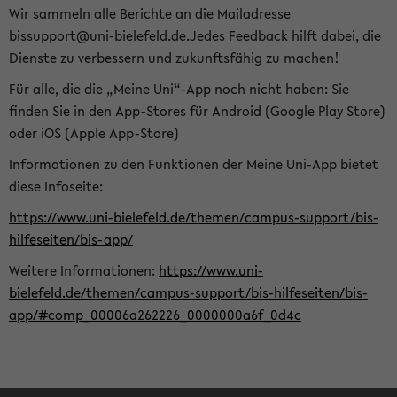
Wir sammeln alle Berichte an die Mailadresse
bissupport@uni-bielefeld.de.Jedes Feedback hilft dabei, die
Dienste zu verbessern und zukunftsfähig zu machen!
Für alle, die die „Meine Uni“-App noch nicht haben: Sie
finden Sie in den App-Stores für Android (Google Play Store)
oder iOS (Apple App-Store)
Informationen zu den Funktionen der Meine Uni-App bietet
diese Infoseite:
https://www.uni-bielefeld.de/themen/campus-support/bis-
hilfeseiten/bis-app/
Weitere Informationen:
https://www.uni-
bielefeld.de/themen/campus-support/bis-hilfeseiten/bis-
app/#comp_00006a262226_0000000a6f_0d4c