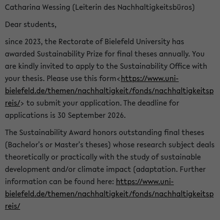
Catharina Wessing (Leiterin des Nachhaltigkeitsbüros)
Dear students,
since 2023, the Rectorate of Bielefeld University has
awarded Sustainability Prize for final theses annually. You
are kindly invited to apply to the Sustainability Office with
your thesis. Please use this form<
https://www.uni-
bielefeld.de/themen/nachhaltigkeit/fonds/nachhaltigkeitsp
reis/
> to submit your application. The deadline for
applications is 30 September 2026.
The Sustainability Award honors outstanding final theses
(Bachelor's or Master's theses) whose research subject deals
theoretically or practically with the study of sustainable
development and/or climate impact (adaptation. Further
information can be found here:
https://www.uni-
bielefeld.de/themen/nachhaltigkeit/fonds/nachhaltigkeitsp
reis/