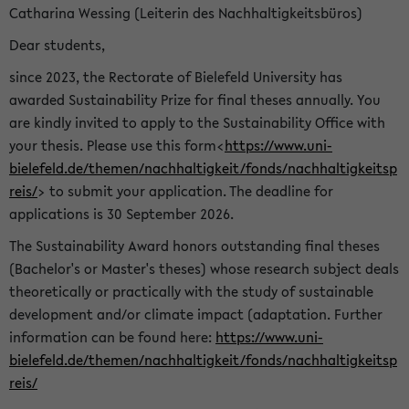
Catharina Wessing (Leiterin des Nachhaltigkeitsbüros)
Dear students,
since 2023, the Rectorate of Bielefeld University has
awarded Sustainability Prize for final theses annually. You
are kindly invited to apply to the Sustainability Office with
your thesis. Please use this form<
https://www.uni-
bielefeld.de/themen/nachhaltigkeit/fonds/nachhaltigkeitsp
reis/
> to submit your application. The deadline for
applications is 30 September 2026.
The Sustainability Award honors outstanding final theses
(Bachelor's or Master's theses) whose research subject deals
theoretically or practically with the study of sustainable
development and/or climate impact (adaptation. Further
information can be found here:
https://www.uni-
bielefeld.de/themen/nachhaltigkeit/fonds/nachhaltigkeitsp
reis/