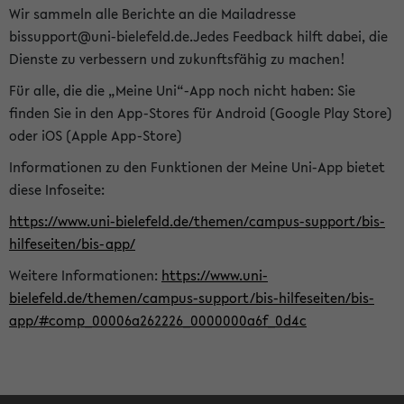
Wir sammeln alle Berichte an die Mailadresse
bissupport@uni-bielefeld.de.Jedes Feedback hilft dabei, die
Dienste zu verbessern und zukunftsfähig zu machen!
Für alle, die die „Meine Uni“-App noch nicht haben: Sie
finden Sie in den App-Stores für Android (Google Play Store)
oder iOS (Apple App-Store)
Informationen zu den Funktionen der Meine Uni-App bietet
diese Infoseite:
https://www.uni-bielefeld.de/themen/campus-support/bis-
hilfeseiten/bis-app/
Weitere Informationen:
https://www.uni-
bielefeld.de/themen/campus-support/bis-hilfeseiten/bis-
app/#comp_00006a262226_0000000a6f_0d4c