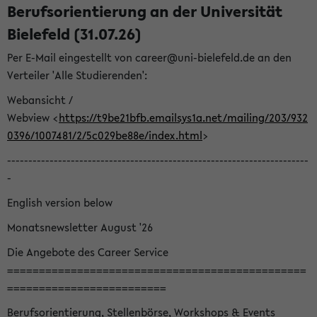
Berufsorientierung an der Universität
Bielefeld (31.07.26)
Per E-Mail eingestellt von career@uni-bielefeld.de an den
Verteiler 'Alle Studierenden':
Webansicht /
Webview <
https://t9be21bfb.emailsys1a.net/mailing/203/932
0396/1007481/2/5c029be88e/index.html
>
-----------------------------------------------------------------------
-
English version below
Monatsnewsletter August '26
Die Angebote des Career Service
===============================================
=========================
Berufsorientierung, Stellenbörse, Workshops & Events