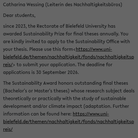
Catharina Wessing (Leiterin des Nachhaltigkeitsbüros)
Dear students,
since 2023, the Rectorate of Bielefeld University has
awarded Sustainability Prize for final theses annually. You
are kindly invited to apply to the Sustainability Office with
your thesis. Please use this form<
https://www.uni-
bielefeld.de/themen/nachhaltigkeit/fonds/nachhaltigkeitsp
reis/
> to submit your application. The deadline for
applications is 30 September 2026.
The Sustainability Award honors outstanding final theses
(Bachelor's or Master's theses) whose research subject deals
theoretically or practically with the study of sustainable
development and/or climate impact (adaptation. Further
information can be found here:
https://www.uni-
bielefeld.de/themen/nachhaltigkeit/fonds/nachhaltigkeitsp
reis/