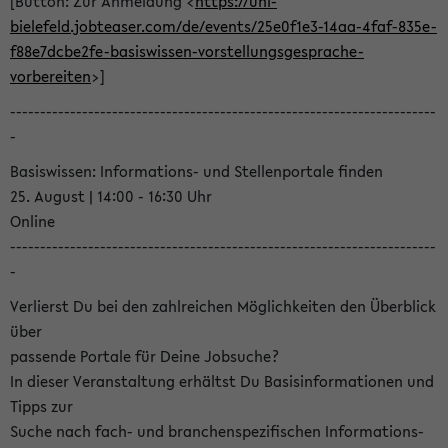
[Button: Zur Anmeldung <
https://uni-
bielefeld.jobteaser.com/de/events/25e0f1e3-14aa-4faf-835e-
f88e7dcbe2fe-basiswissen-vorstellungsgesprache-
vorbereiten
>]
-----------------------------------------------------------------------
-
Basiswissen: Informations- und Stellenportale finden
25. August | 14:00 - 16:30 Uhr
Online
-----------------------------------------------------------------------
-
Verlierst Du bei den zahlreichen Möglichkeiten den Überblick
über
passende Portale für Deine Jobsuche?
In dieser Veranstaltung erhältst Du Basisinformationen und
Tipps zur
Suche nach fach- und branchenspezifischen Informations-