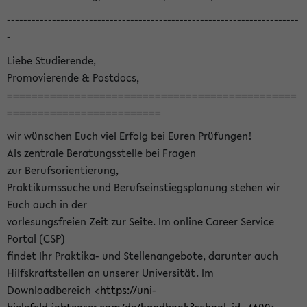
-----------------------------------------------------------------------
-
Liebe Studierende,
Promovierende & Postdocs,
===============================================
=========================
wir wünschen Euch viel Erfolg bei Euren Prüfungen!
Als zentrale Beratungsstelle bei Fragen
zur Berufsorientierung,
Praktikumssuche und Berufseinstiegsplanung stehen wir
Euch auch in der
vorlesungsfreien Zeit zur Seite. Im online Career Service
Portal (CSP)
findet Ihr Praktika- und Stellenangebote, darunter auch
Hilfskraftstellen an unserer Universität. Im
Downloadbereich <
https://uni-