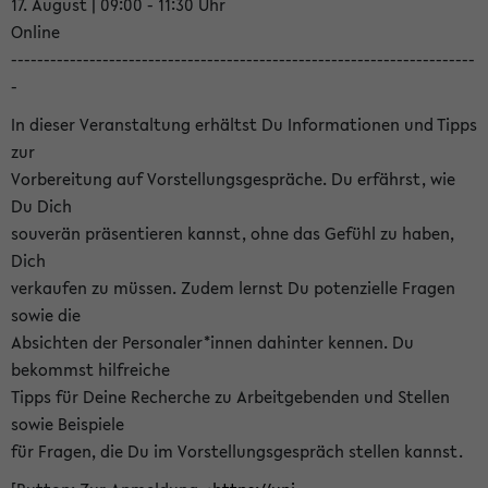
17. August | 09:00 - 11:30 Uhr
Online
-----------------------------------------------------------------------
-
In dieser Veranstaltung erhältst Du Informationen und Tipps
zur
Vorbereitung auf Vorstellungsgespräche. Du erfährst, wie
Du Dich
souverän präsentieren kannst, ohne das Gefühl zu haben,
Dich
verkaufen zu müssen. Zudem lernst Du potenzielle Fragen
sowie die
Absichten der Personaler*innen dahinter kennen. Du
bekommst hilfreiche
Tipps für Deine Recherche zu Arbeitgebenden und Stellen
sowie Beispiele
für Fragen, die Du im Vorstellungsgespräch stellen kannst.