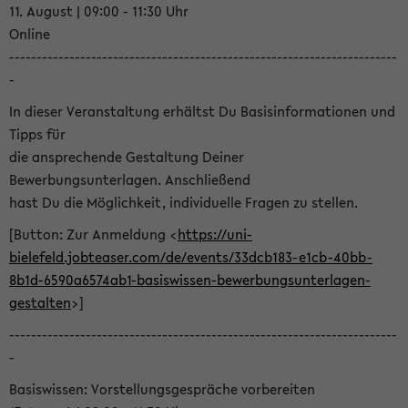
11. August | 09:00 - 11:30 Uhr
Online
-----------------------------------------------------------------------
-
In dieser Veranstaltung erhältst Du Basisinformationen und
Tipps für
die ansprechende Gestaltung Deiner
Bewerbungsunterlagen. Anschließend
hast Du die Möglichkeit, individuelle Fragen zu stellen.
[Button: Zur Anmeldung <
https://uni-
bielefeld.jobteaser.com/de/events/33dcb183-e1cb-40bb-
8b1d-6590a6574ab1-basiswissen-bewerbungsunterlagen-
gestalten
>]
-----------------------------------------------------------------------
-
Basiswissen: Vorstellungsgespräche vorbereiten