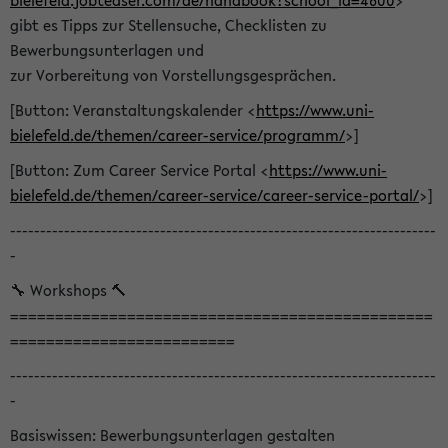
bielefeld.jobteaser.com/de/handbook?school_id=4600
>
gibt es Tipps zur Stellensuche, Checklisten zu
Bewerbungsunterlagen und
zur Vorbereitung von Vorstellungsgesprächen.
[Button: Veranstaltungskalender <
https://www.uni-
bielefeld.de/themen/career-service/programm/
>]
[Button: Zum Career Service Portal <
https://www.uni-
bielefeld.de/themen/career-service/career-service-portal/
>]
-----------------------------------------------------------------------
-
🔧 Workshops 🔨
===============================================
=========================
-----------------------------------------------------------------------
-
Basiswissen: Bewerbungsunterlagen gestalten