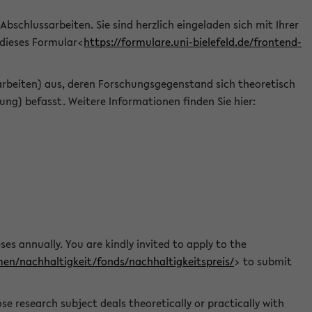
 Abschlussarbeiten. Sie sind herzlich eingeladen sich mit Ihrer
 dieses Formular<
https://formulare.uni-bielefeld.de/frontend-
arbeiten) aus, deren Forschungsgegenstand sich theoretisch
ng) befasst. Weitere Informationen finden Sie hier:
ses annually. You are kindly invited to apply to the
men/nachhaltigkeit/fonds/nachhaltigkeitspreis/
> to submit
e research subject deals theoretically or practically with