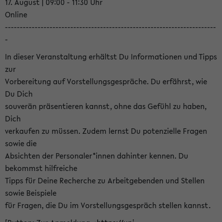
17. August | 09:00 - 11:30 Uhr
Online
-----------------------------------------------------------------------
-
In dieser Veranstaltung erhältst Du Informationen und Tipps
zur
Vorbereitung auf Vorstellungsgespräche. Du erfährst, wie
Du Dich
souverän präsentieren kannst, ohne das Gefühl zu haben,
Dich
verkaufen zu müssen. Zudem lernst Du potenzielle Fragen
sowie die
Absichten der Personaler*innen dahinter kennen. Du
bekommst hilfreiche
Tipps für Deine Recherche zu Arbeitgebenden und Stellen
sowie Beispiele
für Fragen, die Du im Vorstellungsgespräch stellen kannst.