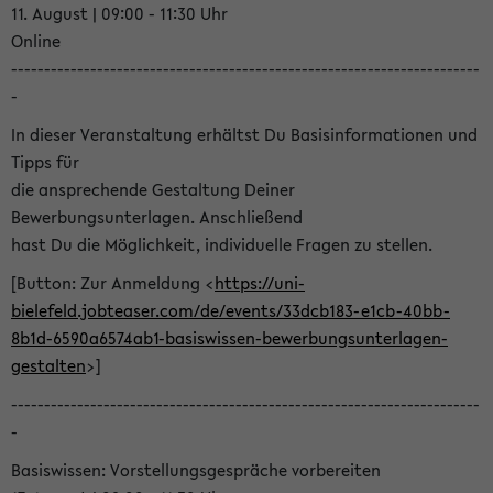
11. August | 09:00 - 11:30 Uhr
Online
-----------------------------------------------------------------------
-
In dieser Veranstaltung erhältst Du Basisinformationen und
Tipps für
die ansprechende Gestaltung Deiner
Bewerbungsunterlagen. Anschließend
hast Du die Möglichkeit, individuelle Fragen zu stellen.
[Button: Zur Anmeldung <
https://uni-
bielefeld.jobteaser.com/de/events/33dcb183-e1cb-40bb-
8b1d-6590a6574ab1-basiswissen-bewerbungsunterlagen-
gestalten
>]
-----------------------------------------------------------------------
-
Basiswissen: Vorstellungsgespräche vorbereiten