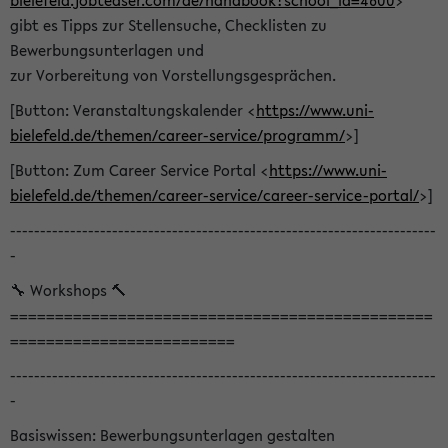
bielefeld.jobteaser.com/de/handbook?school_id=4600
>
gibt es Tipps zur Stellensuche, Checklisten zu
Bewerbungsunterlagen und
zur Vorbereitung von Vorstellungsgesprächen.
[Button: Veranstaltungskalender <
https://www.uni-
bielefeld.de/themen/career-service/programm/
>]
[Button: Zum Career Service Portal <
https://www.uni-
bielefeld.de/themen/career-service/career-service-portal/
>]
-----------------------------------------------------------------------
-
🔧 Workshops 🔨
===============================================
=========================
-----------------------------------------------------------------------
-
Basiswissen: Bewerbungsunterlagen gestalten