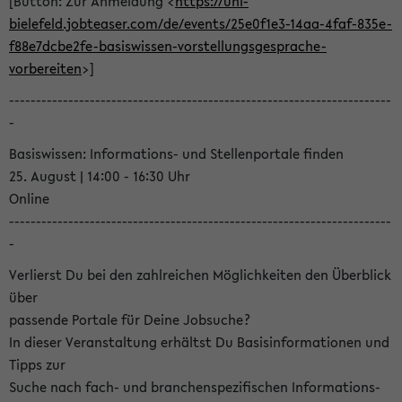
[Button: Zur Anmeldung <
https://uni-
bielefeld.jobteaser.com/de/events/25e0f1e3-14aa-4faf-835e-
f88e7dcbe2fe-basiswissen-vorstellungsgesprache-
vorbereiten
>]
-----------------------------------------------------------------------
-
Basiswissen: Informations- und Stellenportale finden
25. August | 14:00 - 16:30 Uhr
Online
-----------------------------------------------------------------------
-
Verlierst Du bei den zahlreichen Möglichkeiten den Überblick
über
passende Portale für Deine Jobsuche?
In dieser Veranstaltung erhältst Du Basisinformationen und
Tipps zur
Suche nach fach- und branchenspezifischen Informations-