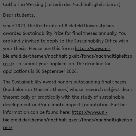
Catharina Wessing (Leiterin des Nachhaltigkeitsbüros)
Dear students,
since 2023, the Rectorate of Bielefeld University has
awarded Sustainability Prize for final theses annually. You
are kindly invited to apply to the Sustainability Office with
your thesis. Please use this form<
https://www.uni-
bielefeld.de/themen/nachhaltigkeit/fonds/nachhaltigkeitsp
reis/
> to submit your application. The deadline for
applications is 30 September 2026.
The Sustainability Award honors outstanding final theses
(Bachelor's or Master's theses) whose research subject deals
theoretically or practically with the study of sustainable
development and/or climate impact (adaptation. Further
information can be found here:
https://www.uni-
bielefeld.de/themen/nachhaltigkeit/fonds/nachhaltigkeitsp
reis/