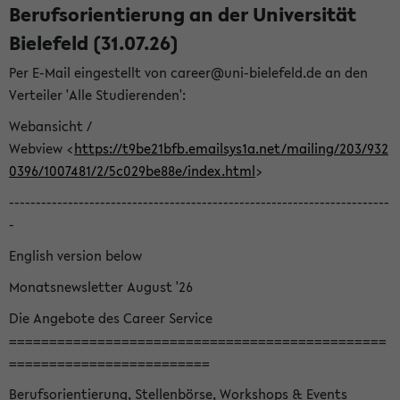
Berufsorientierung an der Universität
Bielefeld (31.07.26)
Per E-Mail eingestellt von career@uni-bielefeld.de an den
Verteiler 'Alle Studierenden':
Webansicht /
Webview <
https://t9be21bfb.emailsys1a.net/mailing/203/932
0396/1007481/2/5c029be88e/index.html
>
-----------------------------------------------------------------------
-
English version below
Monatsnewsletter August '26
Die Angebote des Career Service
===============================================
=========================
Berufsorientierung, Stellenbörse, Workshops & Events