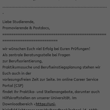
-----------------------------------------------------------------------
-
Liebe Studierende,
Promovierende & Postdocs,
===============================================
=========================
wir wünschen Euch viel Erfolg bei Euren Prüfungen!
Als zentrale Beratungsstelle bei Fragen
zur Berufsorientierung,
Praktikumssuche und Berufseinstiegsplanung stehen wir
Euch auch in der
vorlesungsfreien Zeit zur Seite. Im online Career Service
Portal (CSP)
findet Ihr Praktika- und Stellenangebote, darunter auch
Hilfskraftstellen an unserer Universität. Im
Downloadbereich <
https://uni-