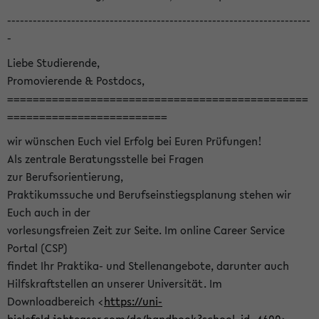
-----------------------------------------------------------------------
-
Liebe Studierende,
Promovierende & Postdocs,
===============================================
=========================
wir wünschen Euch viel Erfolg bei Euren Prüfungen!
Als zentrale Beratungsstelle bei Fragen
zur Berufsorientierung,
Praktikumssuche und Berufseinstiegsplanung stehen wir
Euch auch in der
vorlesungsfreien Zeit zur Seite. Im online Career Service
Portal (CSP)
findet Ihr Praktika- und Stellenangebote, darunter auch
Hilfskraftstellen an unserer Universität. Im
Downloadbereich <
https://uni-