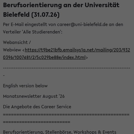
Berufsorientierung an der Universität
Bielefeld (31.07.26)
Per E-Mail eingestellt von career@uni-bielefeld.de an den
Verteiler 'Alle Studierenden':
Webansicht /
Webview <
https://t9be21bfb.emailsys1a.net/mailing/203/932
0396/1007481/2/5c029be88e/index.html
>
-----------------------------------------------------------------------
-
English version below
Monatsnewsletter August '26
Die Angebote des Career Service
===============================================
=========================
Berufsorientierung, Stellenbörse, Workshops & Events