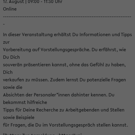
17. August | 09:00 - 11:30 Uhr
Online
-----------------------------------------------------------------------
-
In dieser Veranstaltung erhältst Du Informationen und Tipps
zur
Vorbereitung auf Vorstellungsgespräche. Du erfährst, wie
Du Dich
souverän präsentieren kannst, ohne das Gefühl zu haben,
Dich
verkaufen zu müssen. Zudem lernst Du potenzielle Fragen
sowie die
Absichten der Personaler*innen dahinter kennen. Du
bekommst hilfreiche
Tipps für Deine Recherche zu Arbeitgebenden und Stellen
sowie Beispiele
für Fragen, die Du im Vorstellungsgespräch stellen kannst.