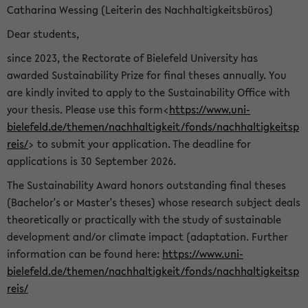
Catharina Wessing (Leiterin des Nachhaltigkeitsbüros)
Dear students,
since 2023, the Rectorate of Bielefeld University has
awarded Sustainability Prize for final theses annually. You
are kindly invited to apply to the Sustainability Office with
your thesis. Please use this form<
https://www.uni-
bielefeld.de/themen/nachhaltigkeit/fonds/nachhaltigkeitsp
reis/
> to submit your application. The deadline for
applications is 30 September 2026.
The Sustainability Award honors outstanding final theses
(Bachelor's or Master's theses) whose research subject deals
theoretically or practically with the study of sustainable
development and/or climate impact (adaptation. Further
information can be found here:
https://www.uni-
bielefeld.de/themen/nachhaltigkeit/fonds/nachhaltigkeitsp
reis/