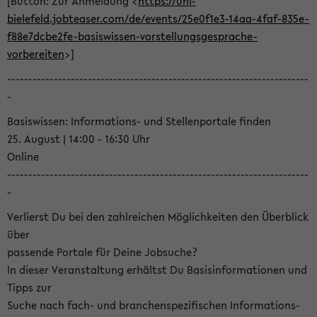
[Button: Zur Anmeldung <
https://uni-
bielefeld.jobteaser.com/de/events/25e0f1e3-14aa-4faf-835e-
f88e7dcbe2fe-basiswissen-vorstellungsgesprache-
vorbereiten
>]
-----------------------------------------------------------------------
-
Basiswissen: Informations- und Stellenportale finden
25. August | 14:00 - 16:30 Uhr
Online
-----------------------------------------------------------------------
-
Verlierst Du bei den zahlreichen Möglichkeiten den Überblick
über
passende Portale für Deine Jobsuche?
In dieser Veranstaltung erhältst Du Basisinformationen und
Tipps zur
Suche nach fach- und branchenspezifischen Informations-