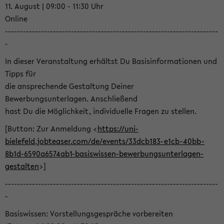
11. August | 09:00 - 11:30 Uhr
Online
-----------------------------------------------------------------------
-
In dieser Veranstaltung erhältst Du Basisinformationen und
Tipps für
die ansprechende Gestaltung Deiner
Bewerbungsunterlagen. Anschließend
hast Du die Möglichkeit, individuelle Fragen zu stellen.
[Button: Zur Anmeldung <
https://uni-
bielefeld.jobteaser.com/de/events/33dcb183-e1cb-40bb-
8b1d-6590a6574ab1-basiswissen-bewerbungsunterlagen-
gestalten
>]
-----------------------------------------------------------------------
-
Basiswissen: Vorstellungsgespräche vorbereiten