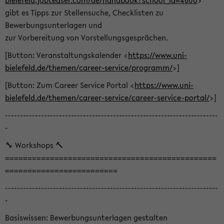
bielefeld.jobteaser.com/de/handbook?school_id=4600
>
gibt es Tipps zur Stellensuche, Checklisten zu
Bewerbungsunterlagen und
zur Vorbereitung von Vorstellungsgesprächen.
[Button: Veranstaltungskalender <
https://www.uni-
bielefeld.de/themen/career-service/programm/
>]
[Button: Zum Career Service Portal <
https://www.uni-
bielefeld.de/themen/career-service/career-service-portal/
>]
-----------------------------------------------------------------------
-
🔧 Workshops 🔨
===============================================
=========================
-----------------------------------------------------------------------
-
Basiswissen: Bewerbungsunterlagen gestalten