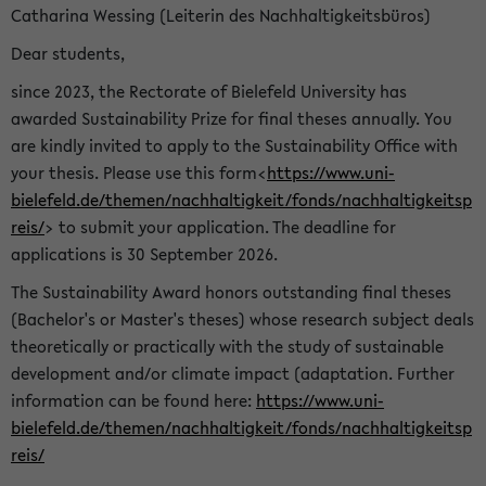
Catharina Wessing (Leiterin des Nachhaltigkeitsbüros)
Dear students,
since 2023, the Rectorate of Bielefeld University has
awarded Sustainability Prize for final theses annually. You
are kindly invited to apply to the Sustainability Office with
your thesis. Please use this form<
https://www.uni-
bielefeld.de/themen/nachhaltigkeit/fonds/nachhaltigkeitsp
reis/
> to submit your application. The deadline for
applications is 30 September 2026.
The Sustainability Award honors outstanding final theses
(Bachelor's or Master's theses) whose research subject deals
theoretically or practically with the study of sustainable
development and/or climate impact (adaptation. Further
information can be found here:
https://www.uni-
bielefeld.de/themen/nachhaltigkeit/fonds/nachhaltigkeitsp
reis/