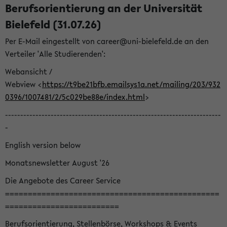
Berufsorientierung an der Universität
Bielefeld (31.07.26)
Per E-Mail eingestellt von career@uni-bielefeld.de an den
Verteiler 'Alle Studierenden':
Webansicht /
Webview <
https://t9be21bfb.emailsys1a.net/mailing/203/932
0396/1007481/2/5c029be88e/index.html
>
-----------------------------------------------------------------------
-
English version below
Monatsnewsletter August '26
Die Angebote des Career Service
===============================================
=========================
Berufsorientierung, Stellenbörse, Workshops & Events