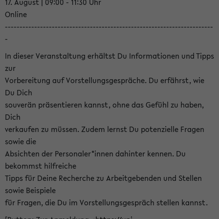
17. August | 09:00 - 11:30 Uhr
Online
-----------------------------------------------------------------------
-
In dieser Veranstaltung erhältst Du Informationen und Tipps
zur
Vorbereitung auf Vorstellungsgespräche. Du erfährst, wie
Du Dich
souverän präsentieren kannst, ohne das Gefühl zu haben,
Dich
verkaufen zu müssen. Zudem lernst Du potenzielle Fragen
sowie die
Absichten der Personaler*innen dahinter kennen. Du
bekommst hilfreiche
Tipps für Deine Recherche zu Arbeitgebenden und Stellen
sowie Beispiele
für Fragen, die Du im Vorstellungsgespräch stellen kannst.