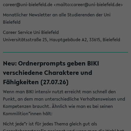
career@uni-bielefeld.de <mailto:career@uni-bielefeld.de>
Monatlicher Newsletter an alle Studierenden der Uni
Bielefeld
Career Service Uni Bielefeld
Universitätsstraße 25, Hauptgebäude A2, 33615, Bielefeld
Neu: Ordnerprompts geben BIKI
verschiedene Charaktere und
Fähigkeiten (27.07.26)
Wenn man BIKI intensiv nutzt erreicht man schnell den
Punkt, an dem man unterschiedliche Verhaltensweisen und
Kompetenzen braucht. Ähnlich wie man es bei seinen
Kommilition*innen hält:
Nicht jede*r ist für jedes Thema gleich gut als