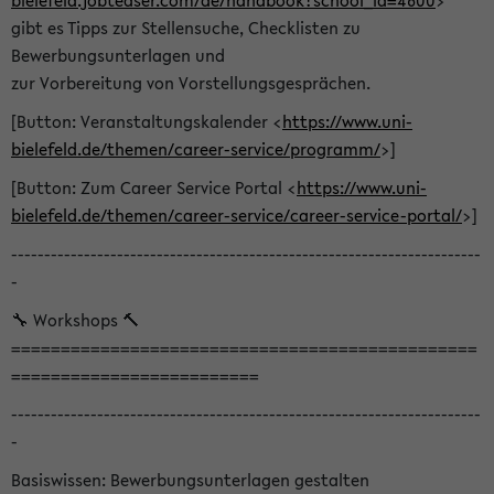
bielefeld.jobteaser.com/de/handbook?school_id=4600
>
gibt es Tipps zur Stellensuche, Checklisten zu
Bewerbungsunterlagen und
zur Vorbereitung von Vorstellungsgesprächen.
[Button: Veranstaltungskalender <
https://www.uni-
bielefeld.de/themen/career-service/programm/
>]
[Button: Zum Career Service Portal <
https://www.uni-
bielefeld.de/themen/career-service/career-service-portal/
>]
-----------------------------------------------------------------------
-
🔧 Workshops 🔨
===============================================
=========================
-----------------------------------------------------------------------
-
Basiswissen: Bewerbungsunterlagen gestalten