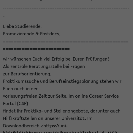
-----------------------------------------------------------------------
-
Liebe Studierende,
Promovierende & Postdocs,
===============================================
=========================
wir wünschen Euch viel Erfolg bei Euren Prüfungen!
Als zentrale Beratungsstelle bei Fragen
zur Berufsorientierung,
Praktikumssuche und Berufseinstiegsplanung stehen wir
Euch auch in der
vorlesungsfreien Zeit zur Seite. Im online Career Service
Portal (CSP)
findet Ihr Praktika- und Stellenangebote, darunter auch
Hilfskraftstellen an unserer Universität. Im
Downloadbereich <
https://uni-