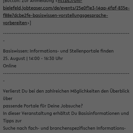
[Button: Zur Anmeldung <
https://uni-
bielefeld.jobteaser.com/de/events/25e0f1e3-14aa-4faf-835e-
f88e7dcbe2fe-basiswissen-vorstellungsgesprache-
vorbereiten
>]
-----------------------------------------------------------------------
-
Basiswissen: Informations- und Stellenportale finden
25. August | 14:00 - 16:30 Uhr
Online
-----------------------------------------------------------------------
-
Verlierst Du bei den zahlreichen Möglichkeiten den Überblick
über
passende Portale für Deine Jobsuche?
In dieser Veranstaltung erhältst Du Basisinformationen und
Tipps zur
Suche nach fach- und branchenspezifischen Informations-