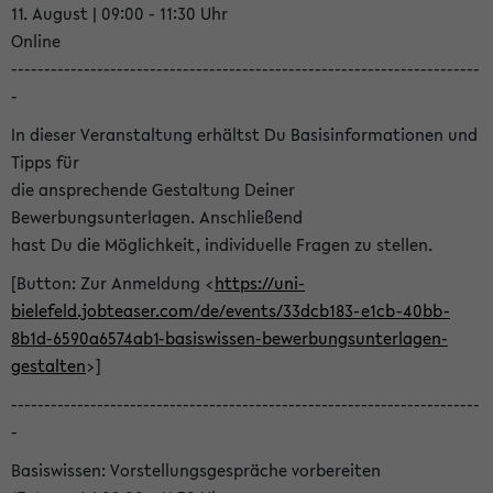
11. August | 09:00 - 11:30 Uhr
Online
-----------------------------------------------------------------------
-
In dieser Veranstaltung erhältst Du Basisinformationen und
Tipps für
die ansprechende Gestaltung Deiner
Bewerbungsunterlagen. Anschließend
hast Du die Möglichkeit, individuelle Fragen zu stellen.
[Button: Zur Anmeldung <
https://uni-
bielefeld.jobteaser.com/de/events/33dcb183-e1cb-40bb-
8b1d-6590a6574ab1-basiswissen-bewerbungsunterlagen-
gestalten
>]
-----------------------------------------------------------------------
-
Basiswissen: Vorstellungsgespräche vorbereiten